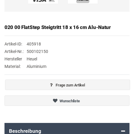
020 00 FlatStep Steigtritt 18 x 16 cm Alu-Natur
Artikel-ID:
405918
Artikel-Nr.:
500102150
Hersteller
Heuel
Material:
Aluminium
Frage zum Artikel
Wunschliste
Beschreibung