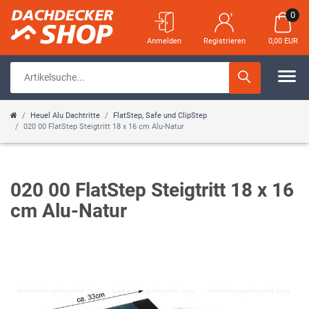
0
Anmelden
Registrieren
0,00 EUR
Heuel Alu Dachtritte
FlatStep, Safe und ClipStep
020 00 FlatStep Steigtritt 18 x 16 cm Alu-Natur
020 00 FlatStep Steigtritt 18 x 16
cm Alu-Natur