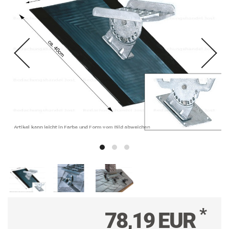
*
78,19 EUR