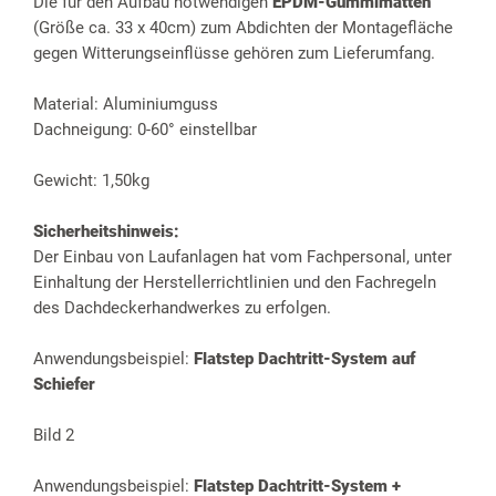
Die für den Aufbau notwendigen
EPDM-Gummimatten
(Größe ca. 33 x 40cm) zum Abdichten der Montagefläche
gegen Witterungseinflüsse gehören zum Lieferumfang.
Material: Aluminiumguss
Dachneigung: 0-60° einstellbar
Gewicht: 1,50kg
Sicherheitshinweis:
Der Einbau von Laufanlagen hat vom Fachpersonal, unter
Einhaltung der Herstellerrichtlinien und den Fachregeln
des Dachdeckerhandwerkes zu erfolgen.
Anwendungsbeispiel:
Flatstep Dachtritt-System auf
Schiefer
Bild 2
Anwendungsbeispiel:
Flatstep
Dachtritt-System +