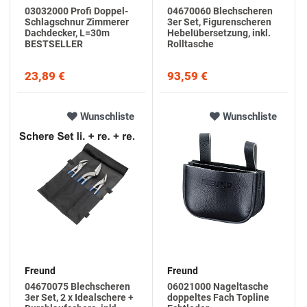
03032000 Profi Doppel-
04670060 Blechscheren
Schlagschnur Zimmerer
3er Set, Figurenscheren
Dachdecker, L=30m
Hebelübersetzung, inkl.
BESTSELLER
Rolltasche
23,89 €
93,59 €
Wunschliste
Wunschliste
Freund
Freund
04670075 Blechscheren
06021000 Nageltasche
3er Set, 2 x Idealschere +
doppeltes Fach Topline