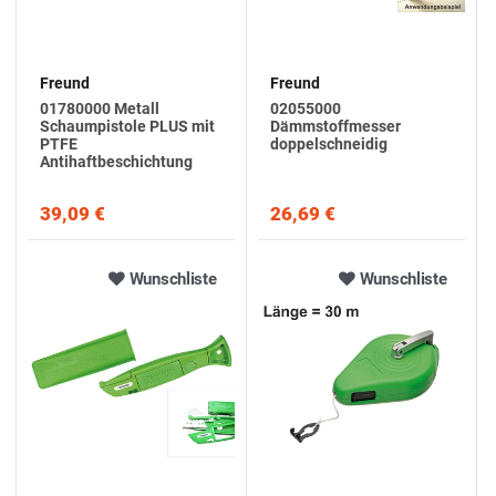
Freund
Freund
01780000 Metall
02055000
Schaumpistole PLUS mit
Dämmstoffmesser
PTFE
doppelschneidig
Antihaftbeschichtung
39,09 €
26,69 €
Wunschliste
Wunschliste