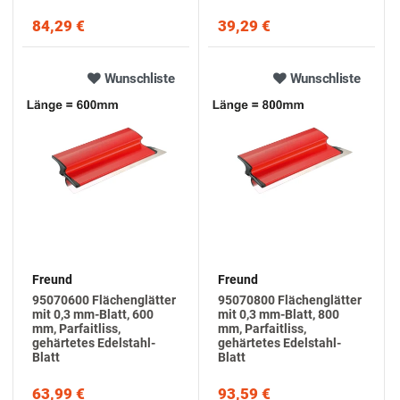
84,29 €
39,29 €
Wunschliste
Wunschliste
Freund
Freund
95070600 Flächenglätter
95070800 Flächenglätter
mit 0,3 mm-Blatt, 600
mit 0,3 mm-Blatt, 800
mm, Parfaitliss,
mm, Parfaitliss,
gehärtetes Edelstahl-
gehärtetes Edelstahl-
Blatt
Blatt
63,99 €
93,59 €