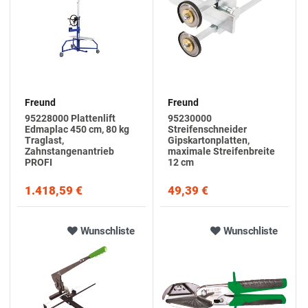
Freund
Freund
95228000 Plattenlift
95230000
Edmaplac 450 cm, 80 kg
Streifenschneider
Traglast,
Gipskartonplatten,
Zahnstangenantrieb
maximale Streifenbreite
PROFI
12 cm
1.418,59 €
49,39 €
Wunschliste
Wunschliste