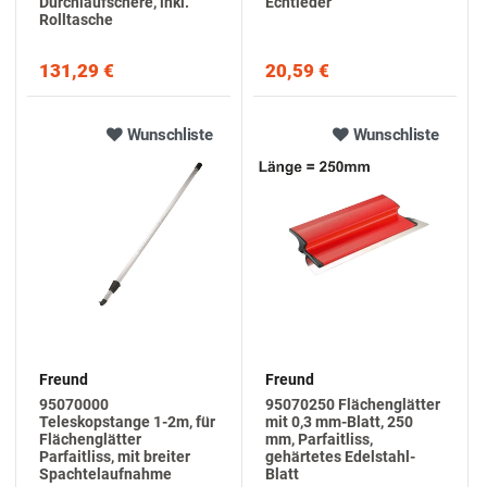
Durchlaufschere, inkl.
Echtleder
Rolltasche
131,29 €
20,59 €
Wunschliste
Wunschliste
Freund
Freund
95070000
95070250 Flächenglätter
Teleskopstange 1-2m, für
mit 0,3 mm-Blatt, 250
Flächenglätter
mm, Parfaitliss,
Parfaitliss, mit breiter
gehärtetes Edelstahl-
Spachtelaufnahme
Blatt