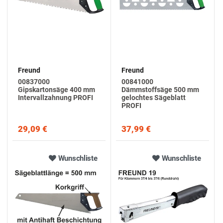
Freund
Freund
00837000
00841000
Gipskartonsäge 400 mm
Dämmstoffsäge 500 mm
Intervallzahnung PROFI
gelochtes Sägeblatt
PROFI
29,09 €
37,99 €
Wunschliste
Wunschliste