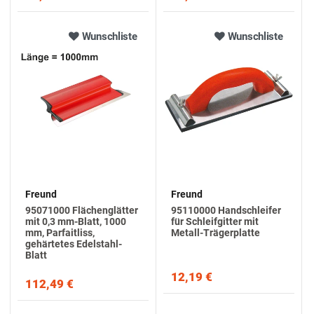
Wunschliste
Wunschliste
Freund
Freund
95071000 Flächenglätter
95110000 Handschleifer
mit 0,3 mm-Blatt, 1000
für Schleifgitter mit
mm, Parfaitliss,
Metall-Trägerplatte
gehärtetes Edelstahl-
Blatt
12,19 €
112,49 €