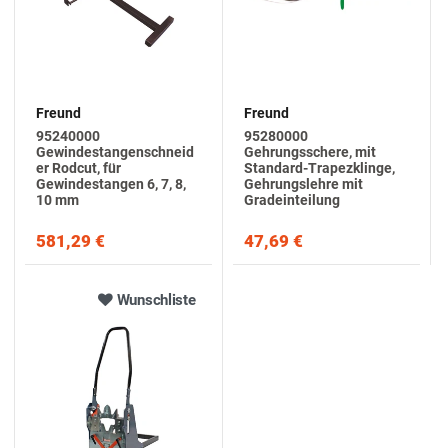
Freund
Freund
95240000
95280000
Gewindestangenschneid
Gehrungsschere, mit
er Rodcut, für
Standard-Trapezklinge,
Gewindestangen 6, 7, 8,
Gehrungslehre mit
10 mm
Gradeinteilung
581,29 €
47,69 €
Wunschliste