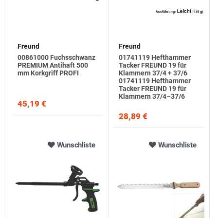
Freund
Freund
00861000 Fuchsschwanz
01741119 Hefthammer
PREMIUM Antihaft 500
Tacker FREUND 19 für
mm Korkgriff PROFI
Klammern 37/4 + 37/6
01741119 Hefthammer
Tacker FREUND 19 für
Klammern 37/4–37/6
45,19 €
28,89 €
Wunschliste
Wunschliste