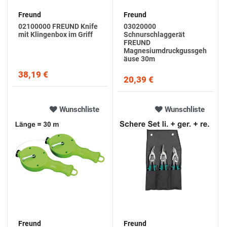
Freund
Freund
02100000 FREUND Knife
03020000
mit Klingenbox im Griff
Schnurschlaggerät
FREUND
Magnesiumdruckgussgeh
äuse 30m
38,19 €
20,39 €
Wunschliste
Wunschliste
Freund
Freund