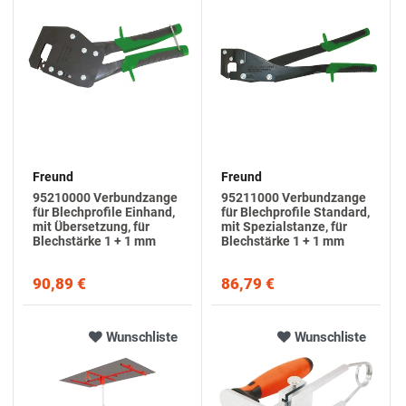
Freund
Freund
95210000 Verbundzange
95211000 Verbundzange
für Blechprofile Einhand,
für Blechprofile Standard,
mit Übersetzung, für
mit Spezialstanze, für
Blechstärke 1 + 1 mm
Blechstärke 1 + 1 mm
90,89 €
86,79 €
Wunschliste
Wunschliste