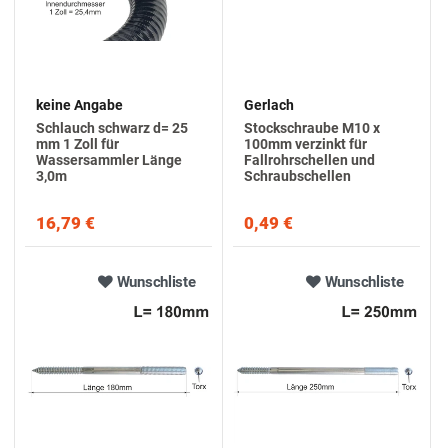
keine Angabe
Gerlach
Schlauch schwarz d= 25
Stockschraube M10 x
mm 1 Zoll für
100mm verzinkt für
Wassersammler Länge
Fallrohrschellen und
3,0m
Schraubschellen
16,79 €
0,49 €
Wunschliste
Wunschliste