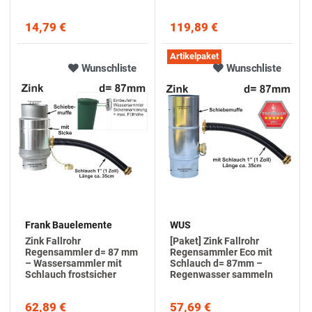
14,79 €
119,89 €
Artikelpaket
Wunschliste
Wunschliste
Frank Bauelemente
WUS
Zink Fallrohr
[Paket] Zink Fallrohr
Regensammler d= 87 mm
Regensammler Eco mit
– Wassersammler mit
Schlauch d= 87mm –
Schlauch frostsicher
Regenwasser sammeln
62,89 €
57,69 €