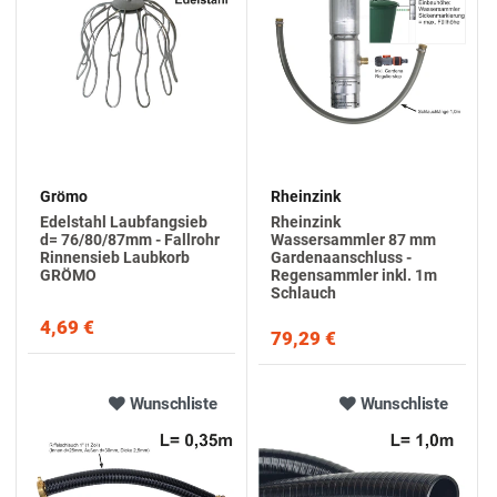
Grömo
Rheinzink
Edelstahl Laubfangsieb
Rheinzink
d= 76/80/87mm - Fallrohr
Wassersammler 87 mm
Rinnensieb Laubkorb
Gardenaanschluss -
GRÖMO
Regensammler inkl. 1m
Schlauch
4,69 €
79,29 €
Wunschliste
Wunschliste