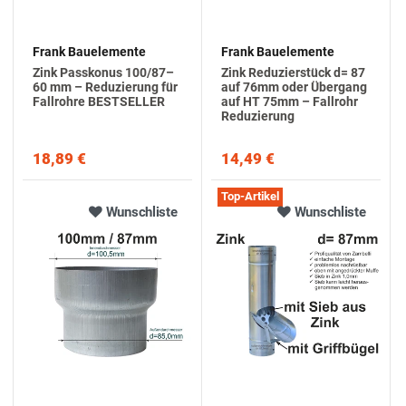
Frank Bauelemente
Frank Bauelemente
Zink Passkonus 100/87–
Zink Reduzierstück d= 87
60 mm – Reduzierung für
auf 76mm oder Übergang
Fallrohre BESTSELLER
auf HT 75mm – Fallrohr
Reduzierung
18,89 €
14,49 €
Top-Artikel
Wunschliste
Wunschliste