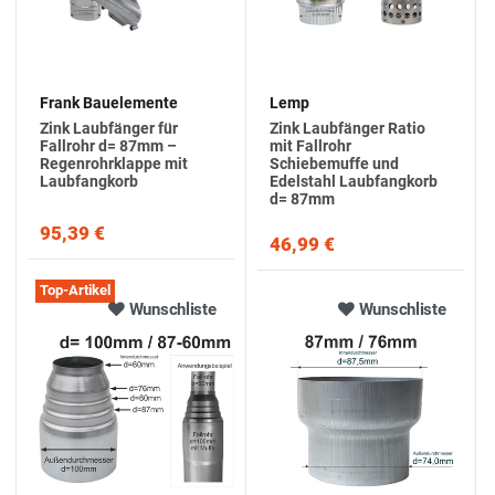
Frank Bauelemente
Lemp
Zink Laubfänger für
Zink Laubfänger Ratio
Fallrohr d= 87mm –
mit Fallrohr
Regenrohrklappe mit
Schiebemuffe und
Laubfangkorb
Edelstahl Laubfangkorb
d= 87mm
95,39 €
46,99 €
Top-Artikel
Wunschliste
Wunschliste