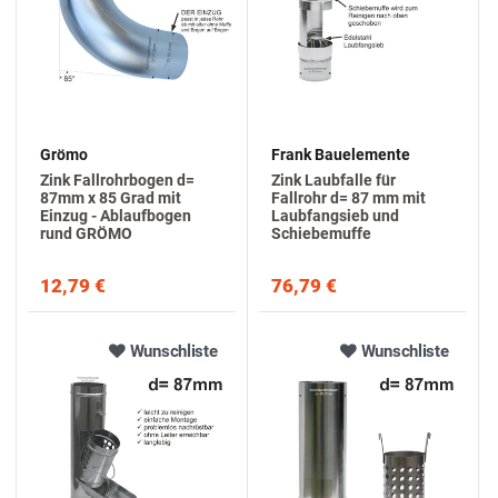
Grömo
Frank Bauelemente
Zink Fallrohrbogen d=
Zink Laubfalle für
87mm x 85 Grad mit
Fallrohr d= 87 mm mit
Einzug - Ablaufbogen
Laubfangsieb und
rund GRÖMO
Schiebemuffe
12,79 €
76,79 €
Wunschliste
Wunschliste