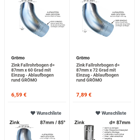
Grömo
Grömo
Zink Fallrohrbogen d=
Zink Fallrohrbogen d=
87mm x 60 Grad mit
87mm x 72 Grad mit
Einzug - Ablaufbogen
Einzug - Ablaufbogen
rund GRÖMO
rund GRÖMO
6,59 €
7,89 €
Wunschliste
Wunschliste