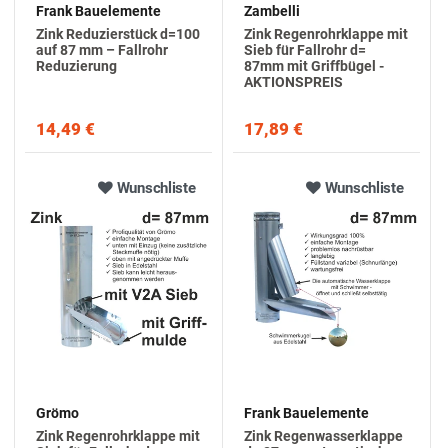
Frank Bauelemente
Zambelli
Zink Reduzierstück d=100
Zink Regenrohrklappe mit
auf 87 mm – Fallrohr
Sieb für Fallrohr d=
Reduzierung
87mm mit Griffbügel -
AKTIONSPREIS
14,49 €
17,89 €
Wunschliste
Wunschliste
Grömo
Frank Bauelemente
Zink Regenrohrklappe mit
Zink Regenwasserklappe