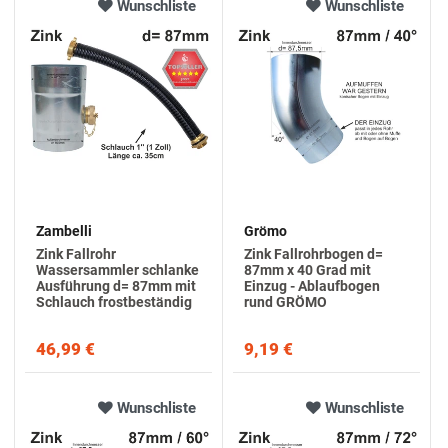
Wunschliste
Wunschliste
Zambelli
Grömo
Zink Fallrohr
Zink Fallrohrbogen d=
Wassersammler schlanke
87mm x 40 Grad mit
Ausführung d= 87mm mit
Einzug - Ablaufbogen
Schlauch frostbeständig
rund GRÖMO
46,99 €
9,19 €
Wunschliste
Wunschliste