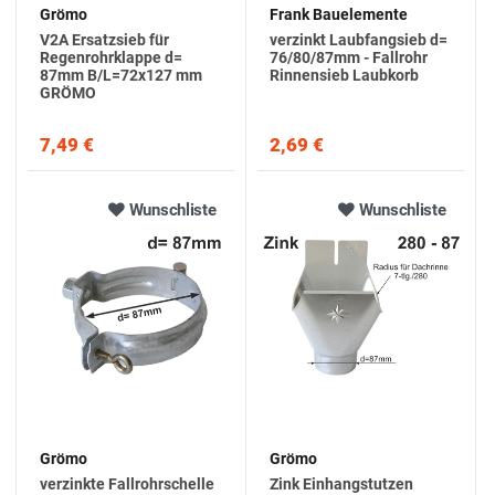
Grömo
Frank Bauelemente
V2A Ersatzsieb für
verzinkt Laubfangsieb d=
Regenrohrklappe d=
76/80/87mm - Fallrohr
87mm B/L=72x127 mm
Rinnensieb Laubkorb
GRÖMO
7,49 €
2,69 €
Wunschliste
Wunschliste
Grömo
Grömo
verzinkte Fallrohrschelle
Zink Einhangstutzen