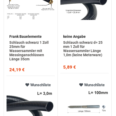
Frank Bauelemente
keine Angabe
Schlauch schwarz 1 Zoll
Schlauch schwarz d= 25
25mm für
mm 1 Zoll für
Wassersammler mit
Wassersammler Länge
Messinganschlüssen
1,0m (keine Meterware)
Länge 35cm
5,89 €
24,19 €
Wunschliste
Wunschliste