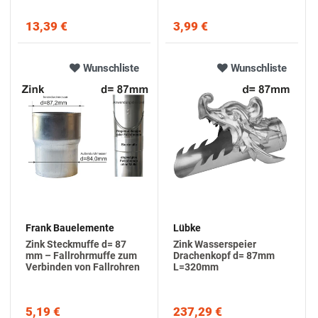
13,39 €
3,99 €
Wunschliste
Wunschliste
Frank Bauelemente
Lübke
Zink Steckmuffe d= 87
Zink Wasserspeier
mm – Fallrohrmuffe zum
Drachenkopf d= 87mm
Verbinden von Fallrohren
L=320mm
5,19 €
237,29 €