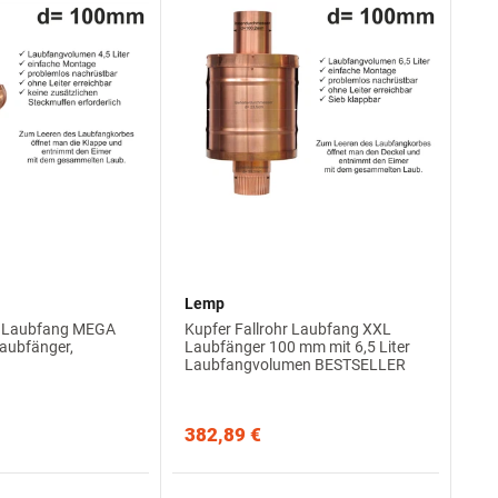
Lemp
hr Laubfang MEGA
Kupfer Fallrohr Laubfang XXL
ubfänger,
Laubfänger 100 mm mit 6,5 Liter
Laubfangvolumen BESTSELLER
382,89 €