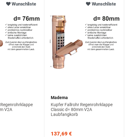
Wunschliste
Wunschliste
Madema
r Regenrohrklappe
Kupfer Fallrohr Regenrohrklappe
mm V2A
Classic d= 80mm V2A
Laubfangkorb
137,69 €