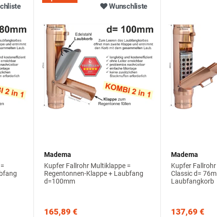
hliste
Wunschliste
Madema
Madema
 =
Kupfer Fallrohr Multiklappe =
Kupfer Fallroh
bfang
Regentonnen-Klappe + Laubfang
Classic d= 76
d=100mm
Laubfangkorb
165,89 €
137,69 €