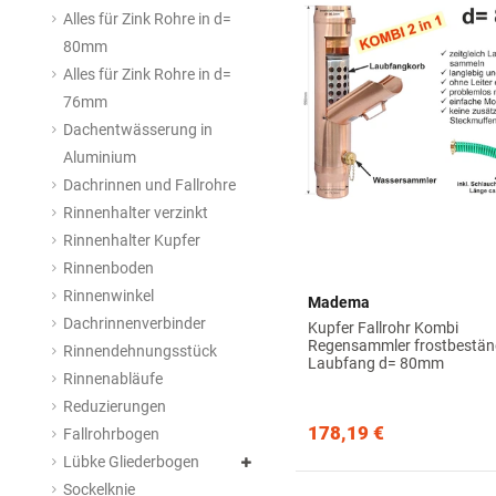
Alles für Zink Rohre in d=
80mm
Alles für Zink Rohre in d=
76mm
Dachentwässerung in
Aluminium
Dachrinnen und Fallrohre
Rinnenhalter verzinkt
Rinnenhalter Kupfer
Rinnenboden
Rinnenwinkel
Madema
Dachrinnenverbinder
Kupfer Fallrohr Kombi
Regensammler frostbestän
Rinnendehnungsstück
Laubfang d= 80mm
Rinnenabläufe
Reduzierungen
178,19 €
Fallrohrbogen
Lübke Gliederbogen
Sockelknie