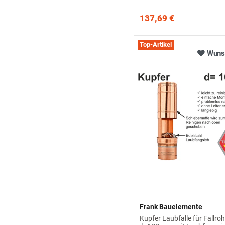
137,69 €
Top-Artikel
Wunsc
Frank Bauelemente
Kupfer Laubfalle für Fallroh