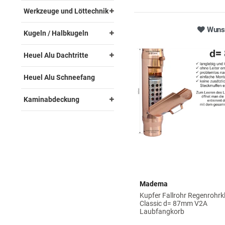
Werkzeuge und Löttechnik
Wunsc
Kugeln / Halbkugeln
Heuel Alu Dachtritte
Heuel Alu Schneefang
Kaminabdeckung
Madema
Kupfer Fallrohr Regenrohrk
Classic d= 87mm V2A
Laubfangkorb