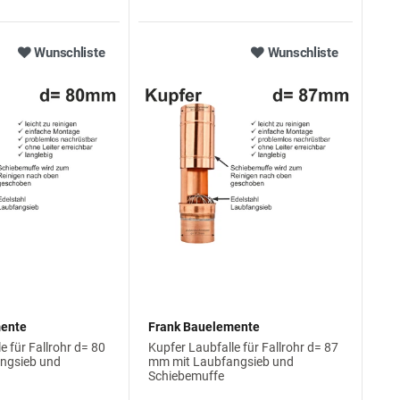
Wunschliste
Wunschliste
mente
Frank Bauelemente
e für Fallrohr d= 80
Kupfer Laubfalle für Fallrohr d= 87
ngsieb und
mm mit Laubfangsieb und
Schiebemuffe