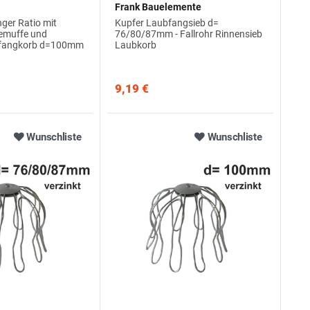
Frank Bauelemente
ger Ratio mit
Kupfer Laubfangsieb d=
bemuffe und
76/80/87mm - Fallrohr Rinnensieb
bfangkorb d=100mm
Laubkorb
9,19 €
Wunschliste
Wunschliste