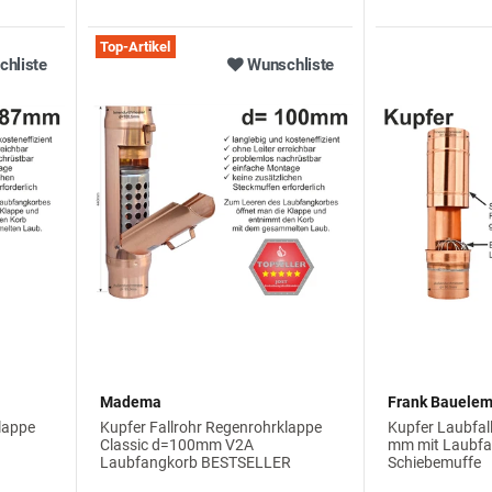
Top-Artikel
hliste
Wunschliste
Madema
Frank Bauele
lappe
Kupfer Fallrohr Regenrohrklappe
Kupfer Laubfall
Classic d=100mm V2A
mm mit Laubfa
Laubfangkorb BESTSELLER
Schiebemuffe