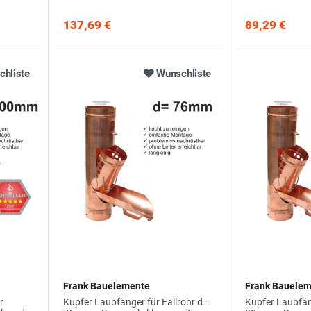
137,69 €
89,29 €
hliste
Wunschliste
Frank Bauelemente
Frank Bauele
r
Kupfer Laubfänger für Fallrohr d=
Kupfer Laubfäng