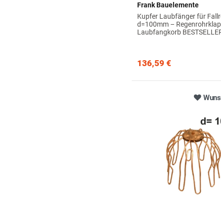
Frank Bauelemente
Kupfer Laubfänger für Fall
d=100mm – Regenrohrklap
Laubfangkorb BESTSELLE
136,59 €
Wunsc