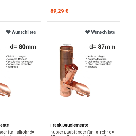
89,29 €
Wunschliste
Wunschliste
mente
Frank Bauelemente
er für Fallrohr d=
Kupfer Laubfänger für Fallrohr d=