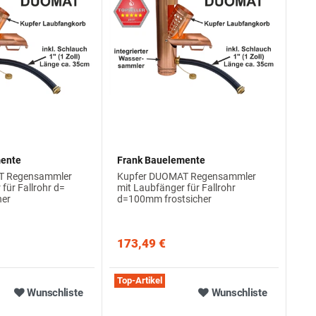
mente
Frank Bauelemente
T Regensammler
Kupfer DUOMAT Regensammler
für Fallrohr d=
mit Laubfänger für Fallrohr
her
d=100mm frostsicher
173,49 €
Top-Artikel
Wunschliste
Wunschliste