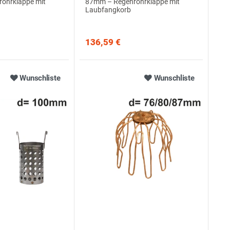
ohrklappe mit
87mm – Regenrohrklappe mit
Laubfangkorb
136,59 €
Wunschliste
Wunschliste