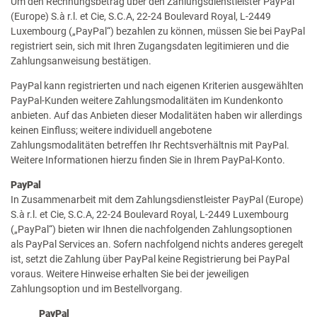
Um den Rechnungsbetrag über den Zahlungsdienstleister PayPal
(Europe) S.à r.l. et Cie, S.C.A, 22-24 Boulevard Royal, L-2449
Luxembourg („PayPal“) bezahlen zu können, müssen Sie bei PayPal
registriert sein, sich mit Ihren Zugangsdaten legitimieren und die
Zahlungsanweisung bestätigen.
PayPal kann registrierten und nach eigenen Kriterien ausgewählten
PayPal-Kunden weitere Zahlungsmodalitäten im Kundenkonto
anbieten. Auf das Anbieten dieser Modalitäten haben wir allerdings
keinen Einfluss; weitere individuell angebotene
Zahlungsmodalitäten betreffen Ihr Rechtsverhältnis mit PayPal.
Weitere Informationen hierzu finden Sie in Ihrem PayPal-Konto.
PayPal
In Zusammenarbeit mit dem Zahlungsdienstleister PayPal (Europe)
S.à r.l. et Cie, S.C.A, 22-24 Boulevard Royal, L-2449 Luxembourg
(„PayPal“) bieten wir Ihnen die nachfolgenden Zahlungsoptionen
als PayPal Services an. Sofern nachfolgend nichts anderes geregelt
ist, setzt die Zahlung über PayPal keine Registrierung bei PayPal
voraus. Weitere Hinweise erhalten Sie bei der jeweiligen
Zahlungsoption und im Bestellvorgang.
PayPal