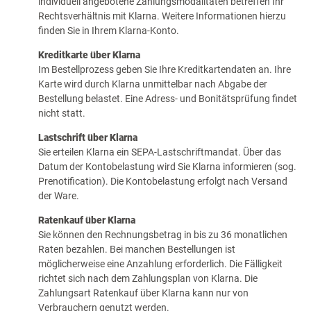
individuell angebotene Zahlungsmodalitäten betreffen Ihr
Rechtsverhältnis mit Klarna. Weitere Informationen hierzu
finden Sie in Ihrem Klarna-Konto.
Kreditkarte über Klarna
Im Bestellprozess geben Sie Ihre Kreditkartendaten an. Ihre
Karte wird durch Klarna unmittelbar nach Abgabe der
Bestellung belastet. Eine Adress- und Bonitätsprüfung findet
nicht statt.
Lastschrift über Klarna
Sie erteilen Klarna ein SEPA-Lastschriftmandat. Über das
Datum der Kontobelastung wird Sie Klarna informieren (sog.
Prenotification). Die Kontobelastung erfolgt nach Versand
der Ware.
Ratenkauf über Klarna
Sie können den Rechnungsbetrag in bis zu 36 monatlichen
Raten bezahlen. Bei manchen Bestellungen ist
möglicherweise eine Anzahlung erforderlich. Die Fälligkeit
richtet sich nach dem Zahlungsplan von Klarna. Die
Zahlungsart Ratenkauf über Klarna kann nur von
Verbrauchern genutzt werden.