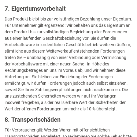
7. Eigentumsvorbehalt
Das Produkt bleibt bis zur vollständigen Bezahlung unser Eigentum.
Für Unternehmer gilt ergänzend: Wir behalten uns das Eigentum an
dem Produkt bis zur vollständigen Begleichung aller Forderungen
aus einer laufenden Geschäftsbeziehung vor. Sie dürfen die
Vorbehaltsware im ordentlichen Geschäftsbetrieb weiterveräußern;
sämtliche aus diesem Weiterverkauf entstehenden Forderungen
treten Sie – unabhängig von einer Verbindung oder Vermischung
der Vorbehaltsware mit einer neuen Sache - in Höhe des
Rechnungsbetrages an uns im Voraus ab, und wir nehmen diese
Abtretung an. Sie bleiben zur Einziehung der Forderungen
ermächtigt, wir dürfen Forderungen jedoch auch selbst einziehen,
soweit Sie Ihren Zahlungsverpflichtungen nicht nachkommen. Die
uns zustehenden Sicherheiten werden wir auf Ihr Verlangen
insoweit freigeben, als der realisierbare Wert der Sicherheiten den
Wert der offenen Forderungen um mehr als 10 % übersteigt.
8. Transportschäden
Für Verbraucher gilt: Werden Waren mit offensichtlichen
Transportschäden angeliefert, so reklamieren Sie solche Fehler bitte