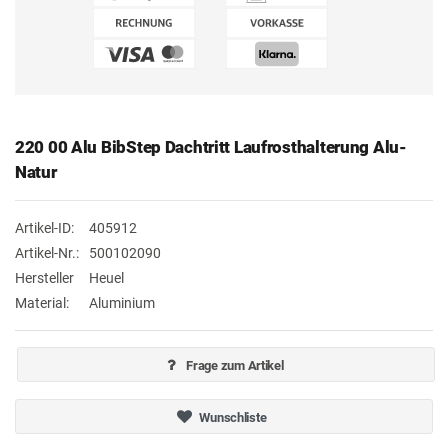
220 00 Alu BibStep Dachtritt Laufrosthalterung Alu-
Natur
Artikel-ID:
405912
Artikel-Nr.:
500102090
Hersteller
Heuel
Material:
Aluminium
Frage zum Artikel
Wunschliste