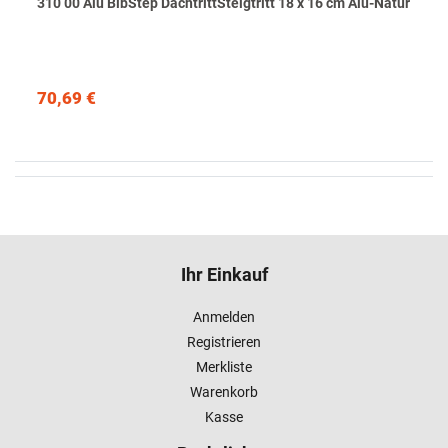
310 00 Alu BibStep DachtrittSteigtritt 18 x 16 cm Alu-Natur
70,69 €
Ihr Einkauf
Anmelden
Registrieren
Merkliste
Warenkorb
Kasse