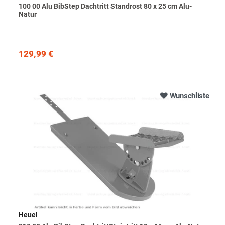
100 00 Alu BibStep Dachtritt Standrost 80 x 25 cm Alu-
Natur
129,99 €
Wunschliste
Heuel