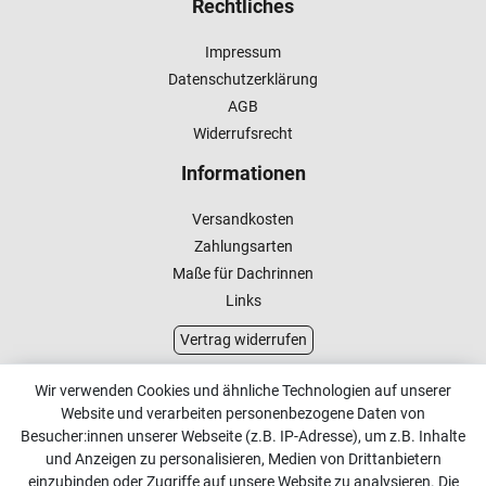
Rechtliches
Impressum
Datenschutzerklärung
AGB
Widerrufsrecht
Informationen
Versandkosten
Zahlungsarten
Maße für Dachrinnen
Links
Vertrag widerrufen
Kundenservice
Wir verwenden Cookies und ähnliche Technologien auf unserer
Website und verarbeiten personenbezogene Daten von
Kontakt
Besucher:innen unserer Webseite (z.B. IP-Adresse), um z.B. Inhalte
Online Retourenservice
und Anzeigen zu personalisieren, Medien von Drittanbietern
einzubinden oder Zugriffe auf unsere Website zu analysieren. Die