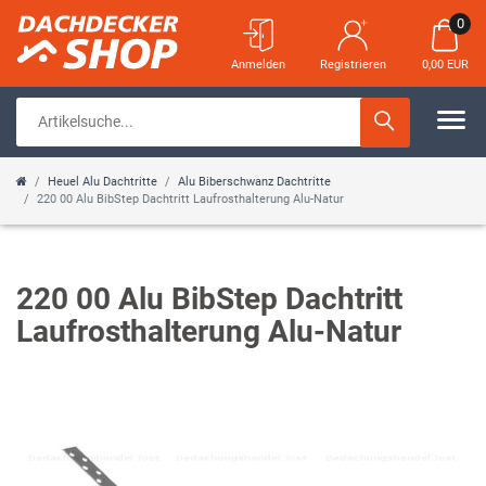
0
Anmelden
Registrieren
0,00 EUR
Heuel Alu Dachtritte
Alu Biberschwanz Dachtritte
220 00 Alu BibStep Dachtritt Laufrosthalterung Alu-Natur
220 00 Alu BibStep Dachtritt
Laufrosthalterung Alu-Natur