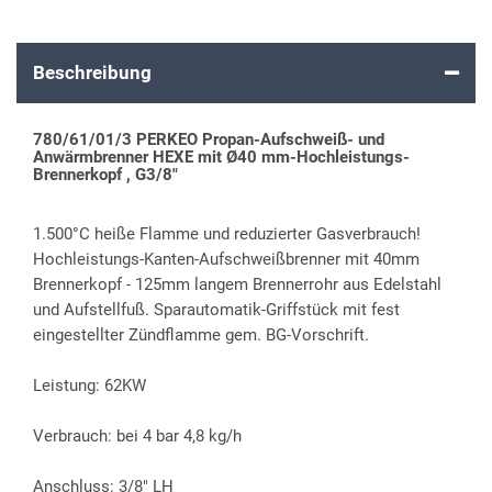
Beschreibung
780/61/01/3 PERKEO Propan-Aufschweiß- und
Anwärmbrenner HEXE mit Ø40 mm-Hochleistungs-
Brennerkopf , G3/8"
1.500°C heiße Flamme und reduzierter Gasverbrauch!
Hochleistungs-Kanten-Aufschweißbrenner mit 40mm
Brennerkopf - 125mm langem Brennerrohr aus Edelstahl
und Aufstellfuß. Sparautomatik-Griffstück mit fest
eingestellter Zündflamme gem. BG-Vorschrift.
Leistung: 62KW
Verbrauch: bei 4 bar 4,8 kg/h
Anschluss: 3/8" LH