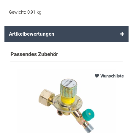
Gewicht: 0,91 kg
Artikelbewertungen
Passendes Zubehör
Wunschliste