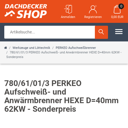
0
Anmelden
Registrieren
0,00 EUR
Werkzeuge und Löttechnik
PERKEO Aufschweißbrenner
780/61/01/3 PERKEO Aufschweiß- und Anwärmbrenner HEXE D=40mm 62KW -
Sonderpreis
780/61/01/3 PERKEO
Aufschweiß- und
Anwärmbrenner HEXE D=40mm
62KW - Sonderpreis