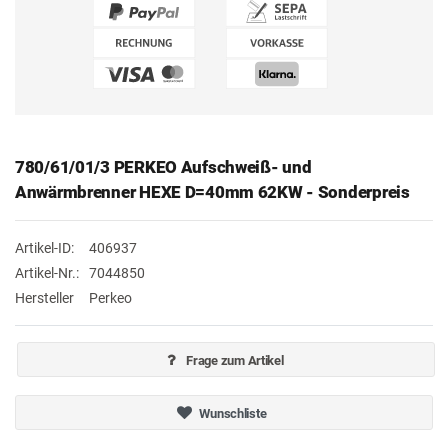
780/61/01/3 PERKEO Aufschweiß- und
Anwärmbrenner HEXE D=40mm 62KW - Sonderpreis
Artikel-ID:
406937
Artikel-Nr.:
7044850
Hersteller
Perkeo
Frage zum Artikel
Wunschliste