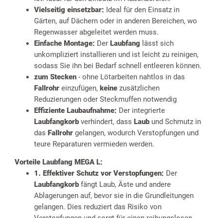
Vielseitig einsetzbar:
Ideal für den Einsatz in
Gärten, auf Dächern oder in anderen Bereichen, wo
Regenwasser abgeleitet werden muss.
Einfache Montage:
Der
Laubfang
lässt sich
unkompliziert installieren und ist leicht zu reinigen,
sodass Sie ihn bei Bedarf schnell entleeren können.
zum Stecken
- ohne Lötarbeiten nahtlos in das
Fallrohr
einzufügen,
keine
zusätzlichen
Reduzierungen oder Steckmuffen notwendig
Effiziente Laubaufnahme:
Der integrierte
Laubfangkorb
verhindert, dass
Laub
und Schmutz in
das
Fallrohr
gelangen, wodurch Verstopfungen und
teure Reparaturen vermieden werden.
Vorteile
Laubfang MEGA L:
1. Effektiver Schutz vor Verstopfungen:
Der
Laubfangkorb
fängt Laub, Äste und andere
Ablagerungen auf, bevor sie in die Grundleitungen
gelangen. Dies reduziert das Risiko von