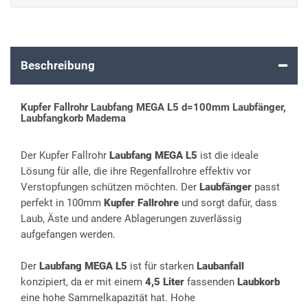
Beschreibung
Kupfer Fallrohr Laubfang MEGA L5 d=100mm Laubfänger,
Laubfangkorb Madema
Der Kupfer Fallrohr
Laubfang MEGA L5
ist die ideale
Lösung für alle, die ihre Regenfallrohre effektiv vor
Verstopfungen schützen möchten. Der
Laubfänger
passt
perfekt in 100mm
Kupfer Fallrohre
und sorgt dafür, dass
Laub, Äste und andere Ablagerungen zuverlässig
aufgefangen werden.
Der
Laubfang MEGA L5
ist für starken
Laubanfall
konzipiert, da er mit einem
4,5 Liter
fassenden
Laubkorb
eine hohe Sammelkapazität hat. Hohe