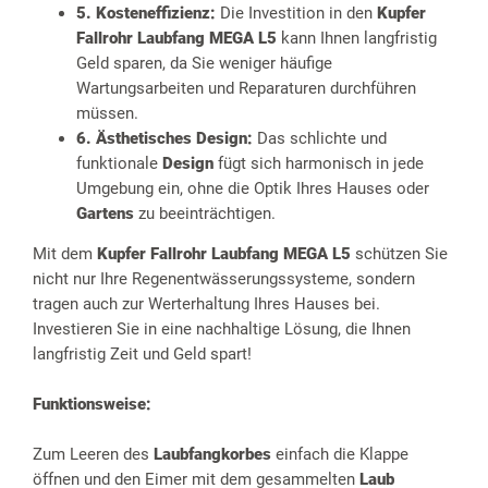
5. Kosteneffizienz:
Die Investition in den
Kupfer
Fallrohr Laubfang MEGA L5
kann Ihnen langfristig
Geld sparen, da Sie weniger häufige
Wartungsarbeiten und Reparaturen durchführen
müssen.
6. Ästhetisches Design:
Das schlichte und
funktionale
Design
fügt sich harmonisch in jede
Umgebung ein, ohne die Optik Ihres Hauses oder
Gartens
zu beeinträchtigen.
Mit dem
Kupfer Fallrohr Laubfang MEGA L5
schützen Sie
nicht nur Ihre Regenentwässerungssysteme, sondern
tragen auch zur Werterhaltung Ihres Hauses bei.
Investieren Sie in eine nachhaltige Lösung, die Ihnen
langfristig Zeit und Geld spart!
Funktionsweise:
Zum Leeren des
Laubfangkorbes
einfach die Klappe
öffnen und den Eimer mit dem gesammelten
Laub