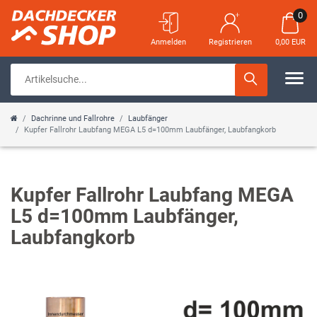
0
Anmelden
Registrieren
0,00 EUR
Dachrinne und Fallrohre
Laubfänger
Kupfer Fallrohr Laubfang MEGA L5 d=100mm Laubfänger, Laubfangkorb
Kupfer Fallrohr Laubfang MEGA
L5 d=100mm Laubfänger,
Laubfangkorb