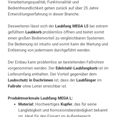
Verarbeitungsqualität, Funktionalität und
Bedienfreundlichkeit gehen zurück auf über 25 Jahre
Entwicklungserfahrung in dieser Branche.
Desweiteren lässt sich der
Laubfang MEGA L5
bei extrem
gefülltem
Laubkorb
problemlos öffnen und bietet somit
einen großen Bedienvorteil zu vergleichbaren Systemen.
Die Bedienung ist intuitiv und somit kann die Wartung und
Entleerung von jedermann durchgeführt werden.
Der Einbau kann problemlos an bestehenden Fallrohren
vorgenommen werden. Der
Edelstahl-Laubfangkorb
ist im
Lieferumfang enthalten. Der Vorteil gegenüber dem
Laubschutz in Dachrinnen
ist, dass der
Laubfänger
im
Fallrohr
ohne Leiter erreichbar ist.
Produktmerkmale
Laubfang MEGA L:
Material:
Hochwertiges
Kupfer
, das für seine
Langlebigkeit und Korrosionsbeständigkeit bekannt
ist. Ideal für den Einsatz im Außenbereich.