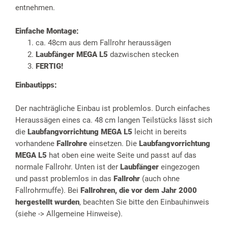
entnehmen.
Einfache Montage:
ca. 48cm aus dem Fallrohr heraussägen
Laubfänger MEGA L5
dazwischen stecken
FERTIG!
Einbautipps:
Der nachträgliche Einbau ist problemlos. Durch einfaches
Heraussägen eines ca. 48 cm langen Teilstücks lässt sich
die
Laubfangvorrichtung MEGA L5
leicht in bereits
vorhandene
Fallrohre
einsetzen. Die
Laubfangvorrichtung
MEGA L5
hat oben eine weite Seite und passt auf das
normale Fallrohr. Unten ist der
Laubfänger
eingezogen
und passt problemlos in das
Fallrohr
(auch ohne
Fallrohrmuffe). Bei
Fallrohren, die vor dem Jahr 2000
hergestellt wurden
, beachten Sie bitte den Einbauhinweis
(siehe -> Allgemeine Hinweise).