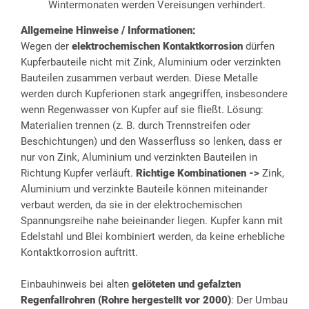
Wintermonaten werden Vereisungen verhindert.
Allgemeine Hinweise / Informationen:
Wegen der
elektrochemischen Kontaktkorrosion
dürfen
Kupferbauteile nicht mit Zink, Aluminium oder verzinkten
Bauteilen zusammen verbaut werden. Diese Metalle
werden durch Kupferionen stark angegriffen, insbesondere
wenn Regenwasser von Kupfer auf sie fließt. Lösung:
Materialien trennen (z. B. durch Trennstreifen oder
Beschichtungen) und den Wasserfluss so lenken, dass er
nur von Zink, Aluminium und verzinkten Bauteilen in
Richtung Kupfer verläuft.
Richtige Kombinationen ->
Zink,
Aluminium und verzinkte Bauteile können miteinander
verbaut werden, da sie in der elektrochemischen
Spannungsreihe nahe beieinander liegen. Kupfer kann mit
Edelstahl und Blei kombiniert werden, da keine erhebliche
Kontaktkorrosion auftritt.
Einbauhinweis bei alten
gelöteten und gefalzten
Regenfallrohren (Rohre hergestellt vor 2000)
: Der Umbau