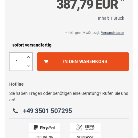
*
387,79 EUR
Inhalt
1
Stück
* inkl. ges. MwSt. zzgl.
Versandkosten
sofort versandfertig
IN DEN WARENKORB
Hotline
Sie haben Fragen oder benötigen eine Beratung? Rufen Sie uns
an!
+49 3501 507295