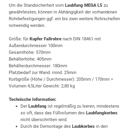
Um die Standsicherheit vom
Laubfang MEGA L5
zu
gewährleisten, können in Abhängigkeit der vorhandenen
Rohrbefestigungen ggf. ein bis zwei weitere Rohrschellen
notwendig werden.
Größe: für
Kupfer Fallrohre
nach DIN 18461 mit
Außendurchmesser 100mm
Gesamthöhe: 570mm
Behälterhöhe: 405mm
Behälterdurchmesser: 180mm
Platzbedarf zur Wand: mind. 25mm
Korbgröße (Höhe / Durchmesser): 205mm / 170mm =
Volumen 4,5Liter Gewicht: 2,80 kg
Technische Information:
Der
Laubfang
ist regelmäßig zu leeren, mindestens
so oft, dass das Füllvolumen des
Laubfangkorbes
nicht überschritten wird.
Durch die Demontage des
Laubkorbes
in den