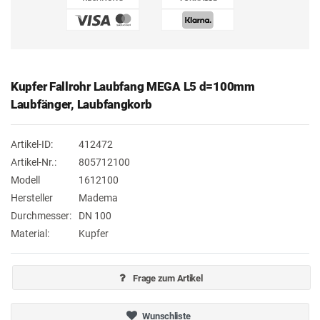
Kupfer Fallrohr Laubfang MEGA L5 d=100mm
Laubfänger, Laubfangkorb
Artikel-ID:
412472
Artikel-Nr.:
805712100
Modell
1612100
Hersteller
Madema
Durchmesser:
DN 100
Material:
Kupfer
Frage zum Artikel
Wunschliste