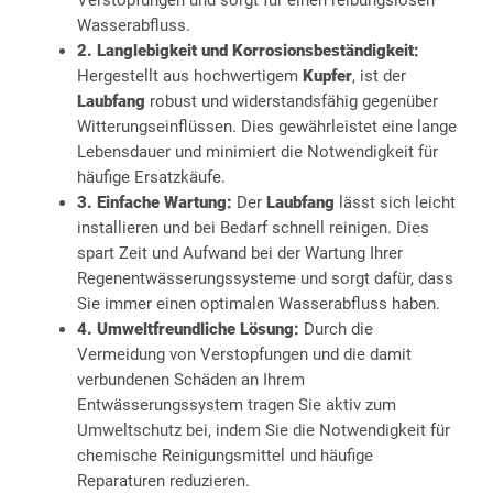
Verstopfungen und sorgt für einen reibungslosen
Wasserabfluss.
2. Langlebigkeit und Korrosionsbeständigkeit:
Hergestellt aus hochwertigem
Kupfer
, ist der
Laubfang
robust und widerstandsfähig gegenüber
Witterungseinflüssen. Dies gewährleistet eine lange
Lebensdauer und minimiert die Notwendigkeit für
häufige Ersatzkäufe.
3. Einfache Wartung:
Der
Laubfang
lässt sich leicht
installieren und bei Bedarf schnell reinigen. Dies
spart Zeit und Aufwand bei der Wartung Ihrer
Regenentwässerungssysteme und sorgt dafür, dass
Sie immer einen optimalen Wasserabfluss haben.
4. Umweltfreundliche Lösung:
Durch die
Vermeidung von Verstopfungen und die damit
verbundenen Schäden an Ihrem
Entwässerungssystem tragen Sie aktiv zum
Umweltschutz bei, indem Sie die Notwendigkeit für
chemische Reinigungsmittel und häufige
Reparaturen reduzieren.