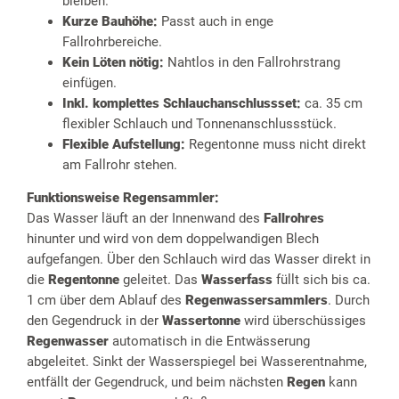
bleiben.
Kurze Bauhöhe:
Passt auch in enge
Fallrohrbereiche.
Kein Löten nötig:
Nahtlos in den Fallrohrstrang
einfügen.
Inkl. komplettes Schlauchanschlussset:
ca. 35 cm
flexibler Schlauch und Tonnenanschlussstück.
Flexible Aufstellung:
Regentonne muss nicht direkt
am Fallrohr stehen.
Funktionsweise Regensammler:
Das Wasser läuft an der Innenwand des
Fallrohres
hinunter und wird von dem doppelwandigen Blech
aufgefangen. Über den Schlauch wird das Wasser direkt in
die
Regentonne
geleitet. Das
Wasserfass
füllt sich bis ca.
1 cm über dem Ablauf des
Regenwassersammlers
. Durch
den Gegendruck in der
Wassertonne
wird überschüssiges
Regenwasser
automatisch in die Entwässerung
abgeleitet. Sinkt der Wasserspiegel bei Wasserentnahme,
entfällt der Gegendruck, und beim nächsten
Regen
kann