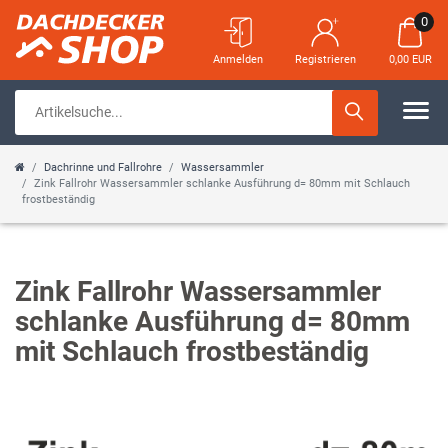
0
Anmelden
Registrieren
0,00 EUR
Dachrinne und Fallrohre
Wassersammler
Zink Fallrohr Wassersammler schlanke Ausführung d= 80mm mit Schlauch
frostbeständig
Zink Fallrohr Wassersammler
schlanke Ausführung d= 80mm
mit Schlauch frostbeständig