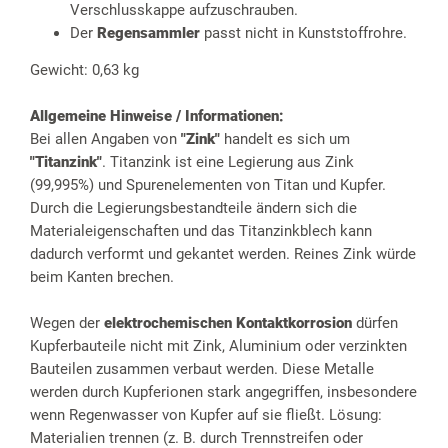
Verschlusskappe aufzuschrauben.
Der
Regensammler
passt nicht in Kunststoffrohre.
Gewicht: 0,63 kg
Allgemeine Hinweise / Informationen:
Bei allen Angaben von
"Zink"
handelt es sich um
"Titanzink"
. Titanzink ist eine Legierung aus Zink
(99,995%) und Spurenelementen von Titan und Kupfer.
Durch die Legierungsbestandteile ändern sich die
Materialeigenschaften und das Titanzinkblech kann
dadurch verformt und gekantet werden. Reines Zink würde
beim Kanten brechen.
Wegen der
elektrochemischen Kontaktkorrosion
dürfen
Kupferbauteile nicht mit Zink, Aluminium oder verzinkten
Bauteilen zusammen verbaut werden. Diese Metalle
werden durch Kupferionen stark angegriffen, insbesondere
wenn Regenwasser von Kupfer auf sie fließt. Lösung:
Materialien trennen (z. B. durch Trennstreifen oder