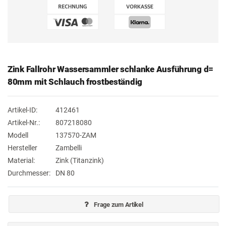
Zink Fallrohr Wassersammler schlanke Ausführung d=
80mm mit Schlauch frostbeständig
Artikel-ID:
412461
Artikel-Nr.:
807218080
Modell
137570-ZAM
Hersteller
Zambelli
Material:
Zink (Titanzink)
Durchmesser:
DN 80
Frage zum Artikel