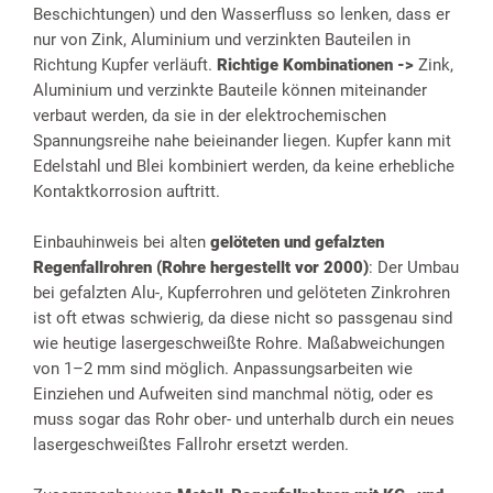
Beschichtungen) und den Wasserfluss so lenken, dass er
nur von Zink, Aluminium und verzinkten Bauteilen in
Richtung Kupfer verläuft.
Richtige Kombinationen ->
Zink,
Aluminium und verzinkte Bauteile können miteinander
verbaut werden, da sie in der elektrochemischen
Spannungsreihe nahe beieinander liegen. Kupfer kann mit
Edelstahl und Blei kombiniert werden, da keine erhebliche
Kontaktkorrosion auftritt.
Einbauhinweis bei alten
gelöteten und gefalzten
Regenfallrohren (Rohre hergestellt vor 2000)
: Der Umbau
bei gefalzten Alu-, Kupferrohren und gelöteten Zinkrohren
ist oft etwas schwierig, da diese nicht so passgenau sind
wie heutige lasergeschweißte Rohre. Maßabweichungen
von 1–2 mm sind möglich. Anpassungsarbeiten wie
Einziehen und Aufweiten sind manchmal nötig, oder es
muss sogar das Rohr ober- und unterhalb durch ein neues
lasergeschweißtes Fallrohr ersetzt werden.