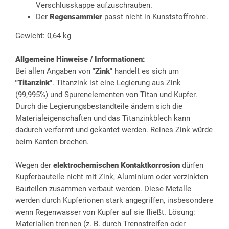
Verschlusskappe aufzuschrauben.
Der
Regensammler
passt nicht in Kunststoffrohre.
Gewicht: 0,64 kg
Allgemeine Hinweise / Informationen:
Bei allen Angaben von
"Zink"
handelt es sich um
"Titanzink"
. Titanzink ist eine Legierung aus Zink
(99,995%) und Spurenelementen von Titan und Kupfer.
Durch die Legierungsbestandteile ändern sich die
Materialeigenschaften und das Titanzinkblech kann
dadurch verformt und gekantet werden. Reines Zink würde
beim Kanten brechen.
Wegen der
elektrochemischen Kontaktkorrosion
dürfen
Kupferbauteile nicht mit Zink, Aluminium oder verzinkten
Bauteilen zusammen verbaut werden. Diese Metalle
werden durch Kupferionen stark angegriffen, insbesondere
wenn Regenwasser von Kupfer auf sie fließt. Lösung:
Materialien trennen (z. B. durch Trennstreifen oder