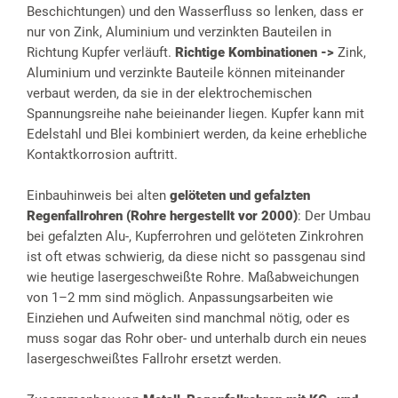
Beschichtungen) und den Wasserfluss so lenken, dass er
nur von Zink, Aluminium und verzinkten Bauteilen in
Richtung Kupfer verläuft.
Richtige Kombinationen ->
Zink,
Aluminium und verzinkte Bauteile können miteinander
verbaut werden, da sie in der elektrochemischen
Spannungsreihe nahe beieinander liegen. Kupfer kann mit
Edelstahl und Blei kombiniert werden, da keine erhebliche
Kontaktkorrosion auftritt.
Einbauhinweis bei alten
gelöteten und gefalzten
Regenfallrohren (Rohre hergestellt vor 2000)
: Der Umbau
bei gefalzten Alu-, Kupferrohren und gelöteten Zinkrohren
ist oft etwas schwierig, da diese nicht so passgenau sind
wie heutige lasergeschweißte Rohre. Maßabweichungen
von 1–2 mm sind möglich. Anpassungsarbeiten wie
Einziehen und Aufweiten sind manchmal nötig, oder es
muss sogar das Rohr ober- und unterhalb durch ein neues
lasergeschweißtes Fallrohr ersetzt werden.