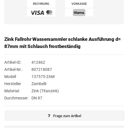
Zink Fallrohr Wassersammler schlanke Ausführung d=
87mm mit Schlauch frostbeständig
Artikel-ID:
412462
Artikel-Nr.:
807218087
Modell
137575-ZAM
Hersteller
Zambelli
Material:
Zink (Titanzink)
Durchmesser:
DN 87
Frage zum Artikel