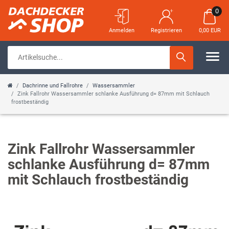
0
Anmelden
Registrieren
0,00 EUR
Dachrinne und Fallrohre
Wassersammler
Zink Fallrohr Wassersammler schlanke Ausführung d= 87mm mit Schlauch
frostbeständig
Zink Fallrohr Wassersammler
schlanke Ausführung d= 87mm
mit Schlauch frostbeständig