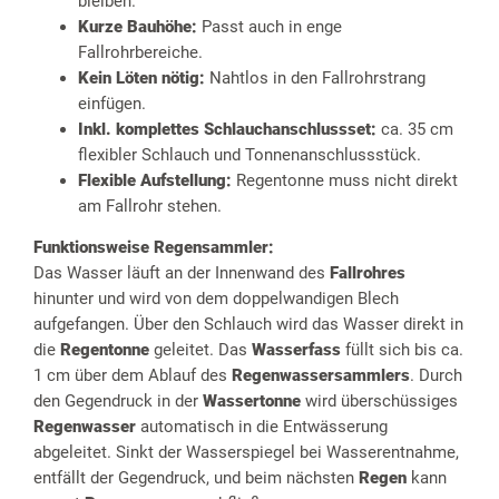
bleiben.
Kurze Bauhöhe:
Passt auch in enge
Fallrohrbereiche.
Kein Löten nötig:
Nahtlos in den Fallrohrstrang
einfügen.
Inkl. komplettes Schlauchanschlussset:
ca. 35 cm
flexibler Schlauch und Tonnenanschlussstück.
Flexible Aufstellung:
Regentonne muss nicht direkt
am Fallrohr stehen.
Funktionsweise Regensammler:
Das Wasser läuft an der Innenwand des
Fallrohres
hinunter und wird von dem doppelwandigen Blech
aufgefangen. Über den Schlauch wird das Wasser direkt in
die
Regentonne
geleitet. Das
Wasserfass
füllt sich bis ca.
1 cm über dem Ablauf des
Regenwassersammlers
. Durch
den Gegendruck in der
Wassertonne
wird überschüssiges
Regenwasser
automatisch in die Entwässerung
abgeleitet. Sinkt der Wasserspiegel bei Wasserentnahme,
entfällt der Gegendruck, und beim nächsten
Regen
kann