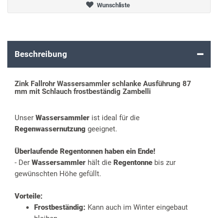
Wunschliste
Beschreibung
Zink Fallrohr Wassersammler schlanke Ausführung 87
mm mit Schlauch frostbeständig Zambelli
Unser
Wassersammler
ist ideal für die
Regenwassernutzung
geeignet.
Überlaufende Regentonnen haben ein Ende!
- Der
Wassersammler
hält die
Regentonne
bis zur
gewünschten Höhe gefüllt.
Vorteile:
Frostbeständig:
Kann auch im Winter eingebaut