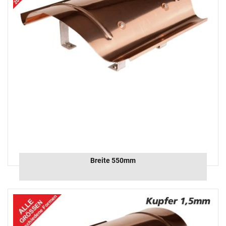
Breite 550mm