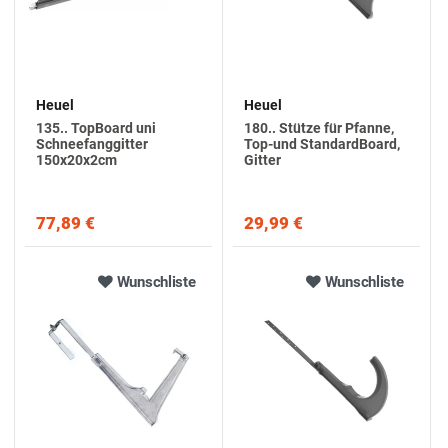
Heuel
Heuel
135.. TopBoard uni
180.. Stütze für Pfanne,
Schneefanggitter
Top-und StandardBoard,
150x20x2cm
Gitter
77,89 €
29,99 €
Wunschliste
Wunschliste