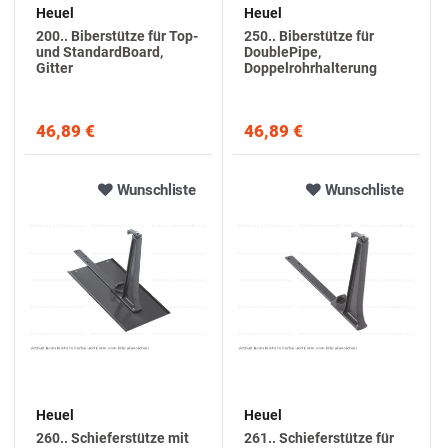
Heuel
Heuel
200.. Biberstütze für Top-
250.. Biberstütze für
und StandardBoard,
DoublePipe,
Gitter
Doppelrohrhalterung
46,89 €
46,89 €
Wunschliste
Wunschliste
Heuel
Heuel
260.. Schieferstütze mit
261.. Schieferstütze für