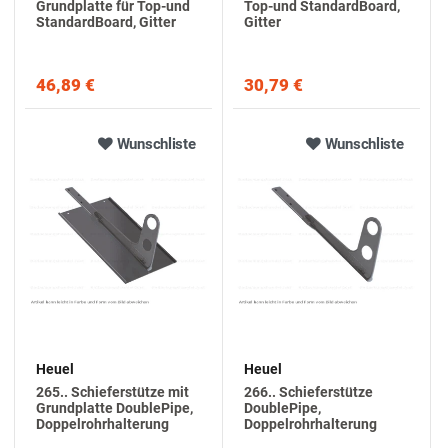
Grundplatte für Top-und
Top-und StandardBoard,
StandardBoard, Gitter
Gitter
46,89 €
30,79 €
Wunschliste
Wunschliste
Heuel
Heuel
265.. Schieferstütze mit
266.. Schieferstütze
Grundplatte DoublePipe,
DoublePipe,
Doppelrohrhalterung
Doppelrohrhalterung