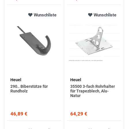
Wunschliste
Wunschliste
Heuel
Heuel
290.. Biberstütze für
35500 3-fach Rohrhalter
Rundholz
für Trapezblech, Alu-
Natur
46,89 €
64,29 €