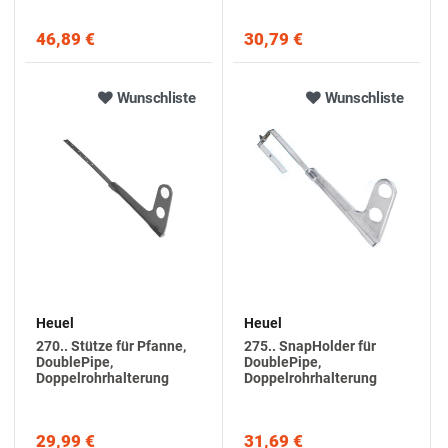
46,89 €
30,79 €
Wunschliste
Wunschliste
Heuel
Heuel
270.. Stütze für Pfanne,
275.. SnapHolder für
DoublePipe,
DoublePipe,
Doppelrohrhalterung
Doppelrohrhalterung
29,99 €
31,69 €