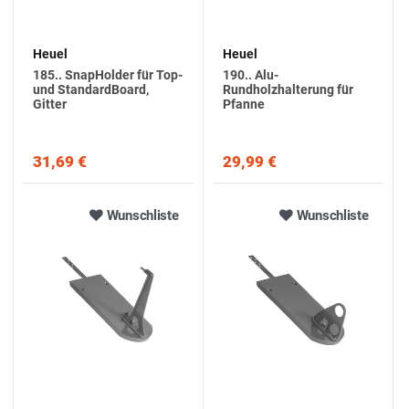
Heuel
Heuel
185.. SnapHolder für Top-
190.. Alu-
und StandardBoard,
Rundholzhalterung für
Gitter
Pfanne
31,69 €
29,99 €
Wunschliste
Wunschliste