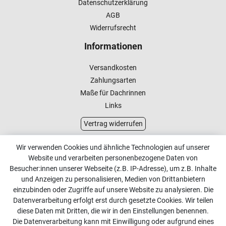
Datenschutzerklärung
AGB
Widerrufsrecht
Informationen
Versandkosten
Zahlungsarten
Maße für Dachrinnen
Links
Vertrag widerrufen
Kundenservice
Wir verwenden Cookies und ähnliche Technologien auf unserer
Website und verarbeiten personenbezogene Daten von
Kontakt
Besucher:innen unserer Webseite (z.B. IP-Adresse), um z.B. Inhalte
Online Retourenservice
und Anzeigen zu personalisieren, Medien von Drittanbietern
einzubinden oder Zugriffe auf unsere Website zu analysieren. Die
Kontakt
Datenverarbeitung erfolgt erst durch gesetzte Cookies. Wir teilen
diese Daten mit Dritten, die wir in den Einstellungen benennen.
info@dachdecker-shop.de
Die Datenverarbeitung kann mit Einwilligung oder aufgrund eines