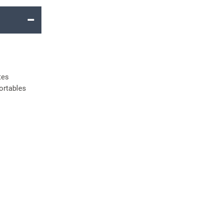
tes
ortables