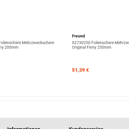
Freund
olienschere Mehrzweckschere
02730250 Folienschere Mehrzw
inny 200mm
Original Finny 250mm
51,39 €