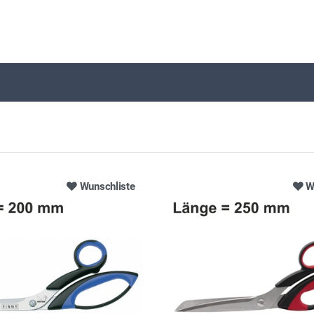
Wunschliste
W