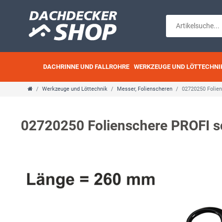
DACHRINNE UND FALLROHRE
WERKZEUGE UND LÖTTECHNI
Werkzeuge und Löttechnik
Messer, Folienscheren
02720250 Folie
02720250 Folienschere PROFI 