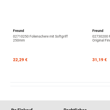
Freund
Freund
02710250 Folienschere mit Softgriff
02730200 F
250mm
Original F
22,29 €
31,19 €