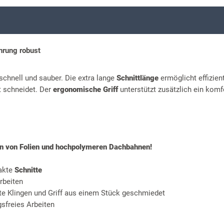
rung robust
chnell und sauber. Die extra lange
Schnittlänge
ermöglicht effizien
 schneidet. Der
ergonomische Griff
unterstützt zusätzlich ein komf
den von Folien und hochpolymeren Dachbahnen!
xakte
Schnitte
Arbeiten
te Klingen und Griff aus einem Stück geschmiedet
sfreies Arbeiten