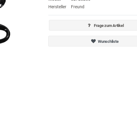
Hersteller
Freund
Frage zum Artikel
Wunschliste