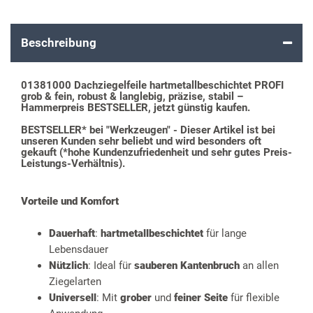
Beschreibung
01381000 Dachziegelfeile hartmetallbeschichtet PROFI
grob & fein, robust & langlebig, präzise, stabil –
Hammerpreis BESTSELLER, jetzt günstig kaufen.
BESTSELLER* bei "Werkzeugen" - Dieser Artikel ist bei
unseren Kunden sehr beliebt und wird besonders oft
gekauft (*hohe Kundenzufriedenheit und sehr gutes Preis-
Leistungs-Verhältnis).
Vorteile und Komfort
Dauerhaft
:
hartmetallbeschichtet
für lange
Lebensdauer
Nützlich
: Ideal für
sauberen Kantenbruch
an allen
Ziegelarten
Universell
: Mit
grober
und
feiner Seite
für flexible