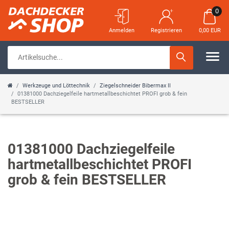
0
Anmelden
Registrieren
0,00 EUR
Werkzeuge und Löttechnik
Ziegelschneider Bibermax II
01381000 Dachziegelfeile hartmetallbeschichtet PROFI grob & fein
BESTSELLER
01381000 Dachziegelfeile
hartmetallbeschichtet PROFI
grob & fein BESTSELLER