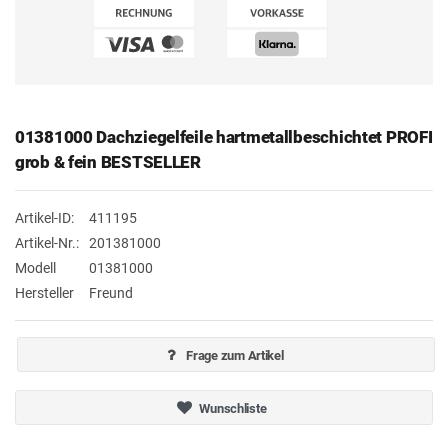
01381000 Dachziegelfeile hartmetallbeschichtet PROFI
grob & fein BESTSELLER
Artikel-ID:
411195
Artikel-Nr.:
201381000
Modell
01381000
Hersteller
Freund
Frage zum Artikel
Wunschliste