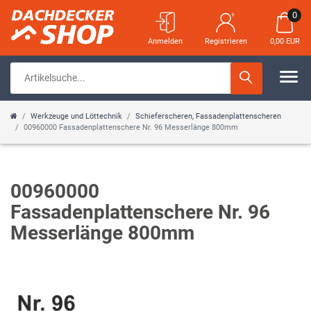
0
Anmelden
Registrieren
0,00 EUR
Werkzeuge und Löttechnik
Schieferscheren, Fassadenplattenscheren
00960000 Fassadenplattenschere Nr. 96 Messerlänge 800mm
00960000
Fassadenplattenschere Nr. 96
Messerlänge 800mm