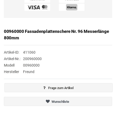
00960000 Fassadenplattenschere Nr. 96 Messerlänge
800mm
Artikel-ID:
411060
Artikel-Nr.:
200960000
Modell
00960000
Hersteller
Freund
Frage zum Artikel
Wunschliste