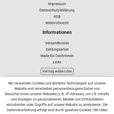
Impressum
Datenschutzerklärung
AGB
Widerrufsrecht
Informationen
Versandkosten
Zahlungsarten
Maße für Dachrinnen
Links
Vertrag widerrufen
Kundenservice
Wir verwenden Cookies und ähnliche Technologien auf unserer
Website und verarbeiten personenbezogene Daten von
Kontakt
Besucher:innen unserer Webseite (z.B. IP-Adresse), um z.B. Inhalte
Online Retourenservice
und Anzeigen zu personalisieren, Medien von Drittanbietern
einzubinden oder Zugriffe auf unsere Website zu analysieren. Die
Kontakt
Datenverarbeitung erfolgt erst durch gesetzte Cookies. Wir teilen