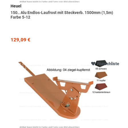
Heuel
150.. Alu Endlos-Laufrost mit Steckverb. 1500mm (1,5m)
Farbe 5-12
129,09 €
Wunschliste