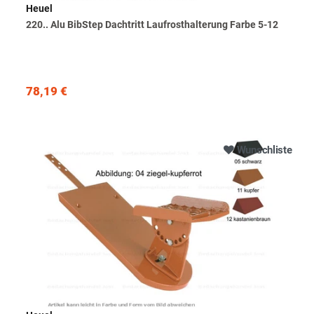
Heuel
220.. Alu BibStep Dachtritt Laufrosthalterung Farbe 5-12
78,19 €
Wunschliste