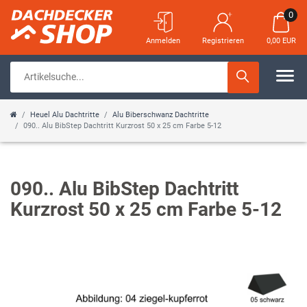
0
Anmelden
Registrieren
0,00 EUR
Heuel Alu Dachtritte
Alu Biberschwanz Dachtritte
090.. Alu BibStep Dachtritt Kurzrost 50 x 25 cm Farbe 5-12
090.. Alu BibStep Dachtritt
Kurzrost 50 x 25 cm Farbe 5-12