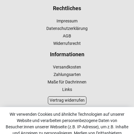
Rechtliches
Impressum
Datenschutzerklärung
AGB
Widerrufsrecht
Informationen
Versandkosten
Zahlungsarten
Maße für Dachrinnen
Links
Vertrag widerrufen
Kundenservice
Wir verwenden Cookies und ähnliche Technologien auf unserer
Website und verarbeiten personenbezogene Daten von
Kontakt
Besucher:innen unserer Webseite (z.B. IP-Adresse), um z.B. Inhalte
Online Retourenservice
und Anzeigen zu personalisieren, Medien von Drittanbietern