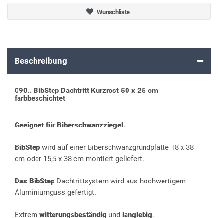
Wunschliste
Beschreibung
090.. BibStep Dachtritt Kurzrost 50 x 25 cm
farbbeschichtet
Geeignet für Biberschwanzziegel.
BibStep
wird auf einer Biberschwanzgrundplatte 18 x 38
cm oder 15,5 x 38 cm montiert geliefert.
Das BibStep
Dachtrittsystem wird aus hochwertigem
Aluminiumguss gefertigt.
Extrem
witterungsbeständig
und
langlebig
.