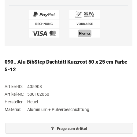
090.. Alu BibStep Dachtritt Kurzrost 50 x 25 cm Farbe
5-12
Artikel-ID:
405908
Artikel-Nr.:
500102050
Hersteller
Heuel
Material:
Aluminium + Pulverbeschichtung
Frage zum Artikel