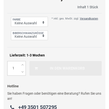
Inhalt
1
Stück
* inkl. ges. MwSt. zzgl.
Versandkosten
FARBE
BIBERSCHWANZGRÖSSE
Lieferzeit: 1-3 Wochen
IN DEN WARENKORB
Hotline
Sie haben Fragen oder benötigen eine Beratung? Rufen Sie uns
an!
+49 3501 507295