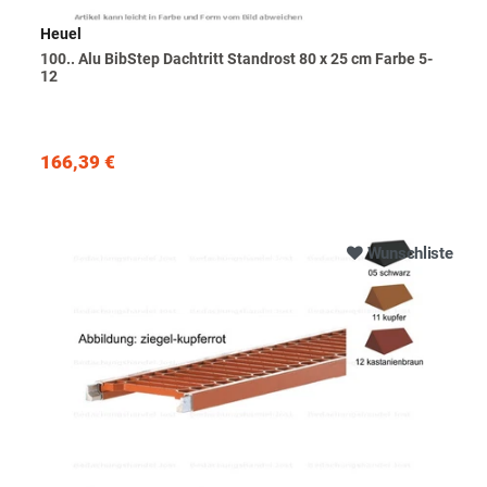
Heuel
100.. Alu BibStep Dachtritt Standrost 80 x 25 cm Farbe 5-
12
166,39 €
Wunschliste