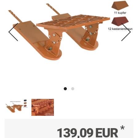
*
139,09 EUR