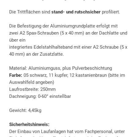
Die Trittflächen sind
stand- und rutschsicher
profiliert.
Die Befestigung der Aluminiumgrundplatte erfolgt mit
zwei A2 Spax-Schrauben (5 x 40 mm) an der Dachlatte und
über ein
integriertes Edelstahlhalteband mit einer A2 Schraube (5 x
40 mm) an der Zusatzlatte.
Material: Aluminiumguss, plus Pulverbeschichtung
Farbe:
05 schwarz, 11 kupfer, 12 kastanienbraun (bitte im
Auswahlfeld angeben)
Laufrostbreite: 250mm
Dachneigung: 0-60° einstellbar
Gewicht: 4,45kg
Sicherheitshinweis:
Der Einbau von Laufanlagen hat vom Fachpersonal, unter