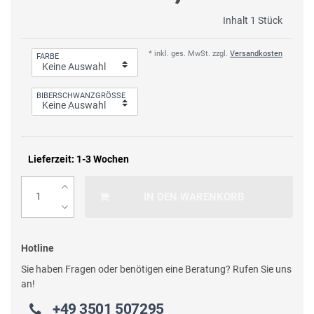
Inhalt
1
Stück
* inkl. ges. MwSt. zzgl.
Versandkosten
FARBE
BIBERSCHWANZGRÖSSE
Lieferzeit: 1-3 Wochen
IN DEN WARENKORB
Hotline
Sie haben Fragen oder benötigen eine Beratung? Rufen Sie uns
an!
+49 3501 507295