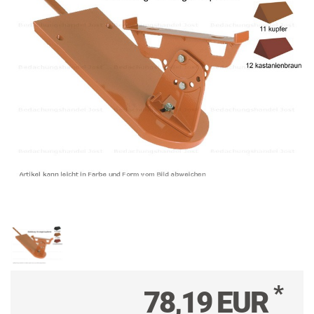
*
78,19 EUR