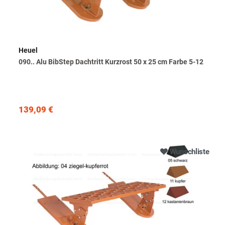
Heuel
090.. Alu BibStep Dachtritt Kurzrost 50 x 25 cm Farbe 5-12
139,09 €
Wunschliste