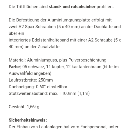
Die Trittflächen sind
stand- und rutschsicher
profiliert.
Die Befestigung der Aluminiumgrundplatte erfolgt mit
zwei A2 Spax-Schrauben (5 x 40 mm) an der Dachlatte und
über ein
integriertes Edelstahlhalteband mit einer A2 Schraube (5 x
40 mm) an der Zusatzlatte.
Material: Aluminiumguss, plus Pulverbeschichtung
Farbe:
05 schwarz, 11 kupfer, 12 kastanienbraun (bitte im
Auswahlfeld angeben)
Laufrostbreite: 250mm
Dachneigung: 0-60° einstellbar
Stützweitenabstand: max. 1100mm (1,1m)
Gewicht: 1,66kg
Sicherheitshinweis:
Der Einbau von Laufanlagen hat vom Fachpersonal, unter