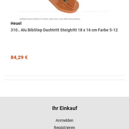
Heuel
310.. Alu BibStep Dachtritt Steigtritt 18 x 16 cm Farbe 5-12
84,29 €
Ihr Einkauf
Anmelden
Registrieren