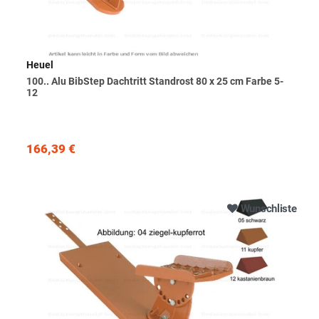
Heuel
100.. Alu BibStep Dachtritt Standrost 80 x 25 cm Farbe 5-
12
166,39 €
Wunschliste