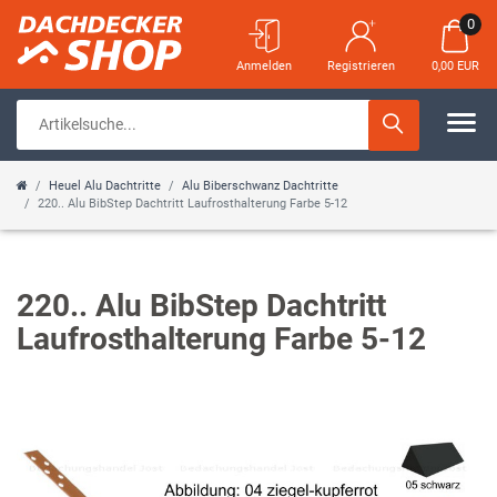
0
Anmelden
Registrieren
0,00 EUR
Heuel Alu Dachtritte
Alu Biberschwanz Dachtritte
220.. Alu BibStep Dachtritt Laufrosthalterung Farbe 5-12
220.. Alu BibStep Dachtritt
Laufrosthalterung Farbe 5-12