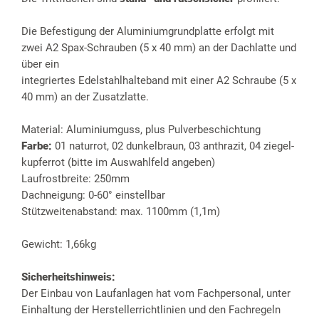
Die Befestigung der Aluminiumgrundplatte erfolgt mit
zwei A2 Spax-Schrauben (5 x 40 mm) an der Dachlatte und
über ein
integriertes Edelstahlhalteband mit einer A2 Schraube (5 x
40 mm) an der Zusatzlatte.
Material: Aluminiumguss, plus Pulverbeschichtung
Farbe:
01 naturrot, 02 dunkelbraun, 03 anthrazit, 04 ziegel-
kupferrot (bitte im Auswahlfeld angeben)
Laufrostbreite: 250mm
Dachneigung: 0-60° einstellbar
Stützweitenabstand: max. 1100mm (1,1m)
Gewicht: 1,66kg
Sicherheitshinweis:
Der Einbau von Laufanlagen hat vom Fachpersonal, unter
Einhaltung der Herstellerrichtlinien und den Fachregeln