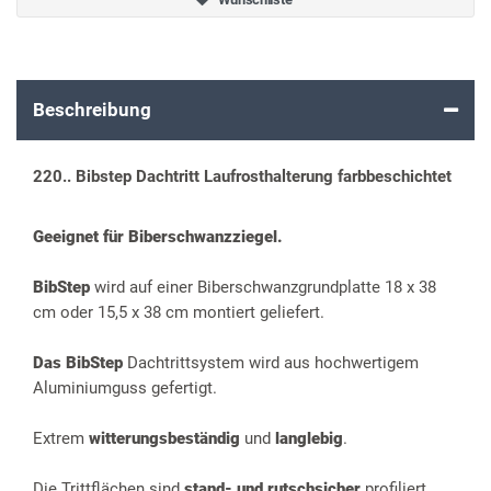
Beschreibung
220.. Bibstep Dachtritt Laufrosthalterung farbbeschichtet
Geeignet für Biberschwanzziegel.
BibStep
wird auf einer Biberschwanzgrundplatte 18 x 38
cm oder 15,5 x 38 cm montiert geliefert.
Das BibStep
Dachtrittsystem wird aus hochwertigem
Aluminiumguss gefertigt.
Extrem
witterungsbeständig
und
langlebig
.
Die Trittflächen sind
stand- und rutschsicher
profiliert.