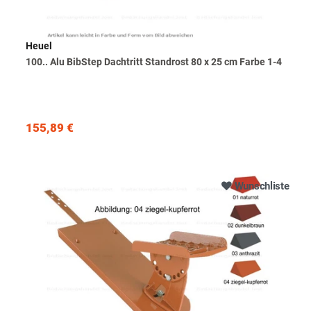
Heuel
100.. Alu BibStep Dachtritt Standrost 80 x 25 cm Farbe 1-4
155,89 €
Wunschliste