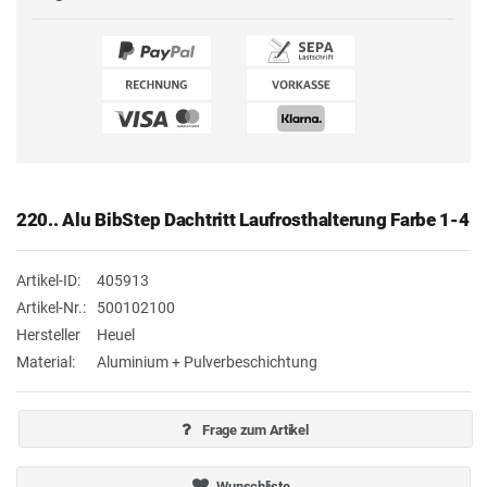
220.. Alu BibStep Dachtritt Laufrosthalterung Farbe 1-4
Artikel-ID:
405913
Artikel-Nr.:
500102100
Hersteller
Heuel
Material:
Aluminium + Pulverbeschichtung
Frage zum Artikel
Wunschliste