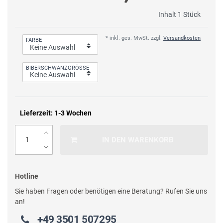
Inhalt
1
Stück
* inkl. ges. MwSt. zzgl.
Versandkosten
FARBE
BIBERSCHWANZGRÖSSE
Lieferzeit: 1-3 Wochen
IN DEN WARENKORB
Hotline
Sie haben Fragen oder benötigen eine Beratung? Rufen Sie uns
an!
+49 3501 507295