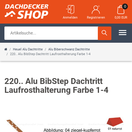
0
Anmelden
Registrieren
0,00 EUR
Heuel Alu Dachtritte
Alu Biberschwanz Dachtritte
220.. Alu BibStep Dachtritt Laufrosthalterung Farbe 1-4
220.. Alu BibStep Dachtritt
Laufrosthalterung Farbe 1-4