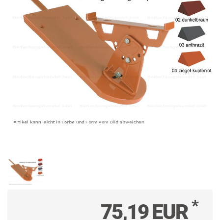
*
75,19 EUR