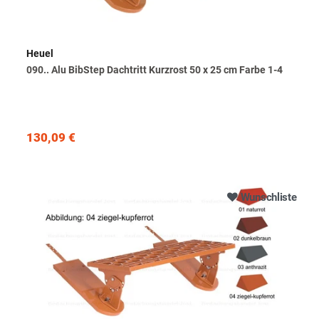
Heuel
090.. Alu BibStep Dachtritt Kurzrost 50 x 25 cm Farbe 1-4
130,09 €
Wunschliste