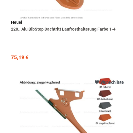
Heuel
220.. Alu BibStep Dachtritt Laufrosthalterung Farbe 1-4
75,19 €
Wunschliste