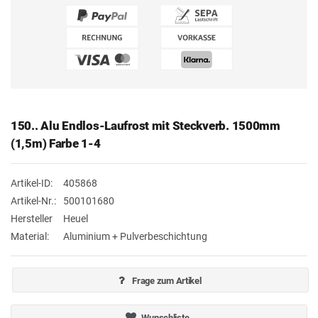
150.. Alu Endlos-Laufrost mit Steckverb. 1500mm
(1,5m) Farbe 1-4
Artikel-ID:
405868
Artikel-Nr.:
500101680
Hersteller
Heuel
Material:
Aluminium + Pulverbeschichtung
Frage zum Artikel
Wunschliste