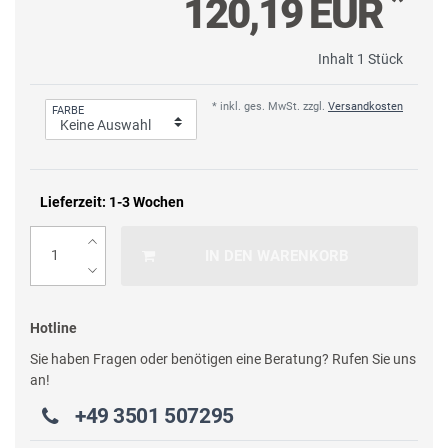
*
120,19 EUR
Inhalt
1
Stück
* inkl. ges. MwSt. zzgl.
Versandkosten
FARBE
Lieferzeit: 1-3 Wochen
IN DEN WARENKORB
Hotline
Sie haben Fragen oder benötigen eine Beratung? Rufen Sie uns
an!
+49 3501 507295