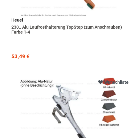
Heuel
230.. Alu Laufrosthalterung TopStep (zum Anschrauben)
Farbe 1-4
53,49 €
Wunschliste