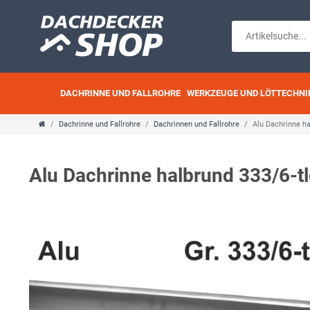
DACHRINNE UND FALLROHRE
WERKZEUGE UND LÖTTECHNI
Dachrinne und Fallrohre
Dachrinnen und Fallrohre
Alu Dachrinne ha
Alu Dachrinne halbrund 333/6-tl