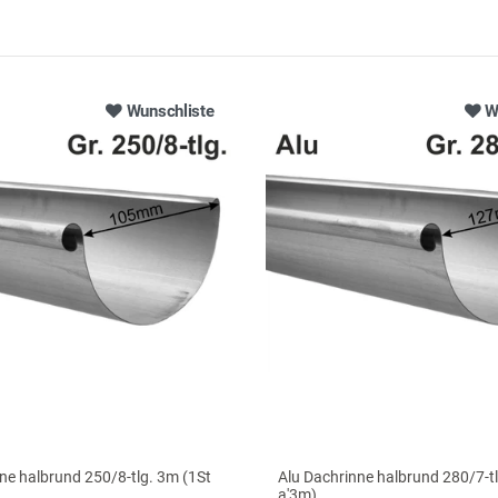
Wunschliste
W
ne halbrund 250/8-tlg. 3m (1St
Alu Dachrinne halbrund 280/7-t
a'3m)