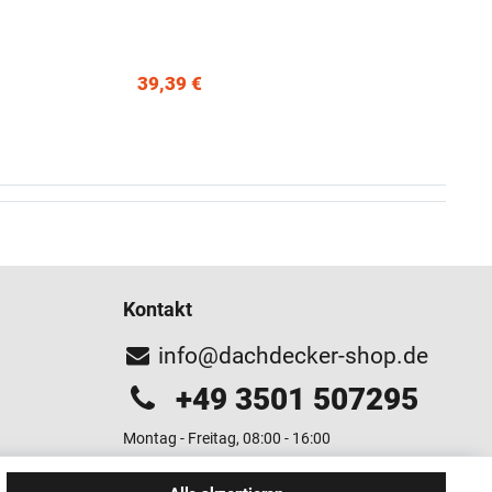
39,39 €
Kontakt
info@dachdecker-shop.de
+49 3501 507295
Montag - Freitag, 08:00 - 16:00
Anrufe aus dem dt. Festnetz zum Ortstarif, Preise aus