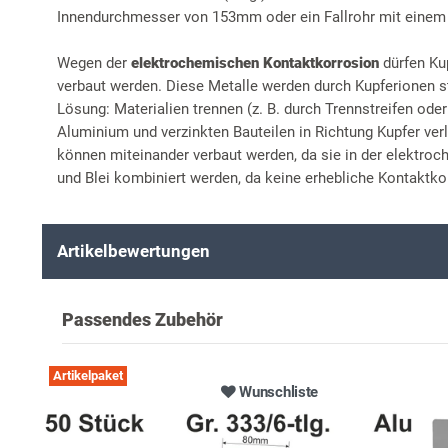
Innendurchmesser von 153mm oder ein Fallrohr mit eine
Wegen der
elektrochemischen Kontaktkorrosion
dürfen Ku
verbaut werden. Diese Metalle werden durch Kupferionen st
Lösung: Materialien trennen (z. B. durch Trennstreifen ode
Aluminium und verzinkten Bauteilen in Richtung Kupfer ver
können miteinander verbaut werden, da sie in der elektro
und Blei kombiniert werden, da keine erhebliche Kontaktkor
Artikelbewertungen
Passendes Zubehör
Artikelpaket
Wunschliste