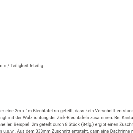
 / Teiligkeit 6-teilig
r eine 2m x 1m Blechtafel so geteilt, dass kein Verschnitt entstan
hängt mit der Walzrichtung der Zink-Blechtafeln zusammen. Bei Kant
ller. Beispiel: 2m geteilt durch 8 Stück (8-tlg.) ergibt einen Zuschn
m u.s.w.. Aus dem 333mm Zuschnitt entsteht, dann eine Dachrinne 