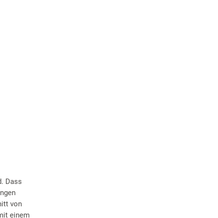
d. Dass
ungen
itt von
mit einem