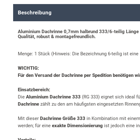
Beschreibung
Aluminium Dachrinne 0,7mm halbrund 333/6-teilig Länge 
Qualität, robust & montagefreundlich.
Menge: 1 Stück (Hinweis: Die Bezeichnung 6-teilig ist ei
WICHTIG:
Für den Versand der Dachrinne per Spedition benötigen w
Einsatzbereich:
Die
Aluminium Dachrinne 333
(RG 333) eignet sich ideal 
Dachrinne
zählt zu den am häufigsten eingesetzten Rinn
Mit dieser
Dachrinne Größe 333
in Kombination mit eine
werden; für eine
exakte Dimensionierung
ist jedoch eine in
Vorteile: