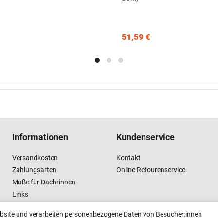
51,59 €
Informationen
Kundenservice
Versandkosten
Kontakt
Zahlungsarten
Online Retourenservice
Maße für Dachrinnen
Links
Vertrag widerrufen
ebsite und verarbeiten personenbezogene Daten von Besucher:innen