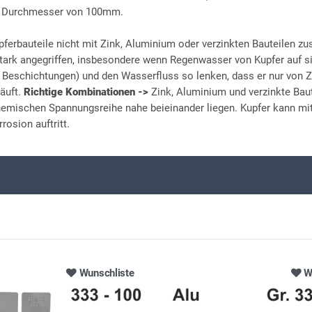
m Durchmesser von 100mm.
pferbauteile nicht mit Zink, Aluminium oder verzinkten Bauteilen 
ark angegriffen, insbesondere wenn Regenwasser von Kupfer auf sie
r Beschichtungen) und den Wasserfluss so lenken, dass er nur von Z
läuft.
Richtige Kombinationen ->
Zink, Aluminium und verzinkte Baut
chemischen Spannungsreihe nahe beieinander liegen. Kupfer kann mit
rosion auftritt.
Wunschliste
W