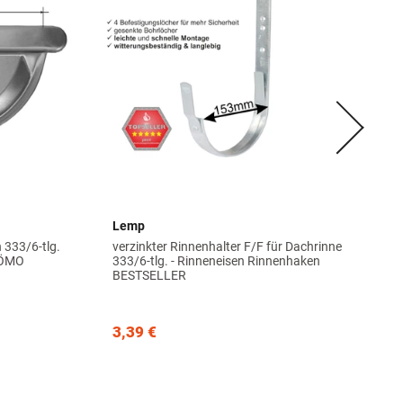
Lemp
 333/6-tlg.
verzinkter Rinnenhalter F/F für Dachrinne
GRÖMO
333/6-tlg. - Rinneneisen Rinnenhaken
BESTSELLER
3,39 €