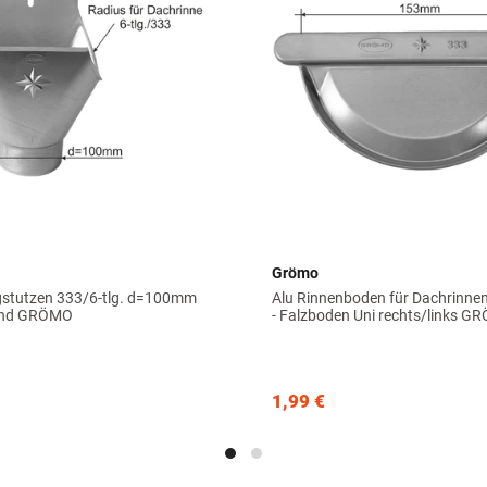
Grömo
gstutzen 333/6-tlg. d=100mm
Alu Rinnenboden für Dachrinnen
rund GRÖMO
- Falzboden Uni rechts/links 
1,99 €