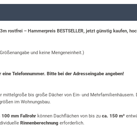
3m rostfrei – Hammerpreis BESTSELLER, jetzt günstig kaufen, hoc
ne Größenangabe und keine Mengeneinheit.)
ir eine Telefonnummer. Bitte bei der Adresseingabe angeben!
für mittelgroße bis große Dächer von Ein- und Mehrfamilienhäusern.
engrößen im Wohnungsbau.
m
100 mm Fallrohr
können Dachflächen von bis zu
ca. 150 m²
entwä
dividuelle
Rinnenberechnung
erforderlich.