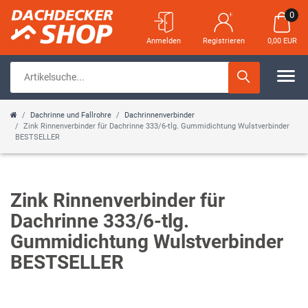
0
Anmelden
Registrieren
0,00 EUR
Dachrinne und Fallrohre
Dachrinnenverbinder
Zink Rinnenverbinder für Dachrinne 333/6-tlg. Gummidichtung Wulstverbinder
BESTSELLER
Zink Rinnenverbinder für
Dachrinne 333/6-tlg.
Gummidichtung Wulstverbinder
BESTSELLER