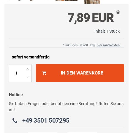
*
7,89 EUR
Inhalt
1
Stück
* inkl. ges. MwSt. zzgl.
Versandkosten
sofort versandfertig
IN DEN WARENKORB
Hotline
Sie haben Fragen oder benötigen eine Beratung? Rufen Sie uns
an!
+49 3501 507295