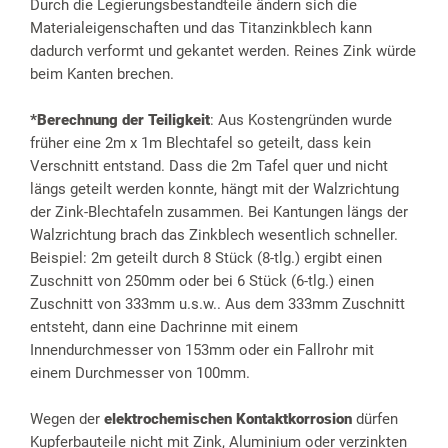
Durch die Legierungsbestandteile ändern sich die
Materialeigenschaften und das Titanzinkblech kann
dadurch verformt und gekantet werden. Reines Zink würde
beim Kanten brechen.
*Berechnung der Teiligkeit
: Aus Kostengründen wurde
früher eine 2m x 1m Blechtafel so geteilt, dass kein
Verschnitt entstand. Dass die 2m Tafel quer und nicht
längs geteilt werden konnte, hängt mit der Walzrichtung
der Zink-Blechtafeln zusammen. Bei Kantungen längs der
Walzrichtung brach das Zinkblech wesentlich schneller.
Beispiel: 2m geteilt durch 8 Stück (8-tlg.) ergibt einen
Zuschnitt von 250mm oder bei 6 Stück (6-tlg.) einen
Zuschnitt von 333mm u.s.w.. Aus dem 333mm Zuschnitt
entsteht, dann eine Dachrinne mit einem
Innendurchmesser von 153mm oder ein Fallrohr mit
einem Durchmesser von 100mm.
Wegen der
elektrochemischen Kontaktkorrosion
dürfen
Kupferbauteile nicht mit Zink, Aluminium oder verzinkten