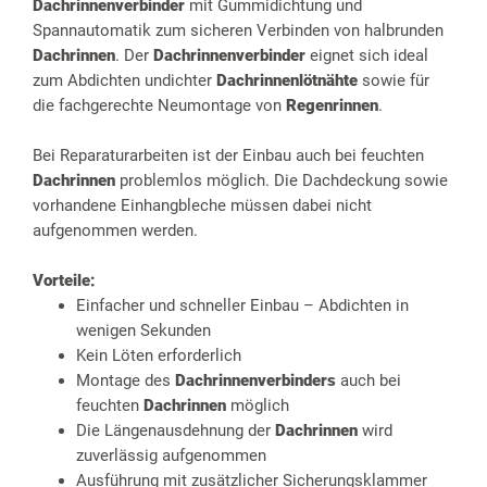
Dachrinnenverbinder
mit Gummidichtung und
Spannautomatik zum sicheren Verbinden von halbrunden
Dachrinnen
. Der
Dachrinnenverbinder
eignet sich ideal
zum Abdichten undichter
Dachrinnenlötnähte
sowie für
die fachgerechte Neumontage von
Regenrinnen
.
Bei Reparaturarbeiten ist der Einbau auch bei feuchten
Dachrinnen
problemlos möglich. Die Dachdeckung sowie
vorhandene Einhangbleche müssen dabei nicht
aufgenommen werden.
Vorteile:
Einfacher und schneller Einbau – Abdichten in
wenigen Sekunden
Kein Löten erforderlich
Montage des
Dachrinnenverbinders
auch bei
feuchten
Dachrinnen
möglich
Die Längenausdehnung der
Dachrinnen
wird
zuverlässig aufgenommen
Ausführung mit zusätzlicher Sicherungsklammer