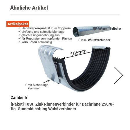
Ähnliche Artikel
Artikelpaket
Wunschliste
Zambelli
[Paket] 10St. Zink Rinnenverbinder für Dachrinne 250/8-
tlg. Gummidichtung Wulstverbinder