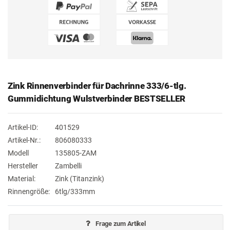
Zink Rinnenverbinder für Dachrinne 333/6-tlg.
Gummidichtung Wulstverbinder BESTSELLER
Artikel-ID:
401529
Artikel-Nr.:
806080333
Modell
135805-ZAM
Hersteller
Zambelli
Material:
Zink (Titanzink)
Rinnengröße:
6tlg/333mm
Frage zum Artikel