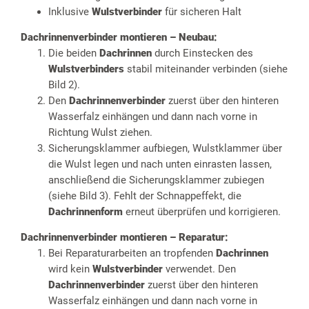
Inklusive
Wulstverbinder
für sicheren Halt
Dachrinnenverbinder montieren – Neubau:
Die beiden
Dachrinnen
durch Einstecken des
Wulstverbinders
stabil miteinander verbinden (siehe
Bild 2).
Den
Dachrinnenverbinder
zuerst über den hinteren
Wasserfalz einhängen und dann nach vorne in
Richtung Wulst ziehen.
Sicherungsklammer aufbiegen, Wulstklammer über
die Wulst legen und nach unten einrasten lassen,
anschließend die Sicherungsklammer zubiegen
(siehe Bild 3). Fehlt der Schnappeffekt, die
Dachrinnenform
erneut überprüfen und korrigieren.
Dachrinnenverbinder montieren – Reparatur:
Bei Reparaturarbeiten an tropfenden
Dachrinnen
wird kein
Wulstverbinder
verwendet. Den
Dachrinnenverbinder
zuerst über den hinteren
Wasserfalz einhängen und dann nach vorne in