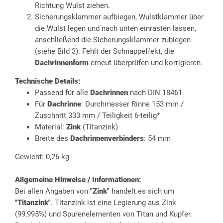
Richtung Wulst ziehen.
Sicherungsklammer aufbiegen, Wulstklammer über
die Wulst legen und nach unten einrasten lassen,
anschließend die Sicherungsklammer zubiegen
(siehe Bild 3). Fehlt der Schnappeffekt, die
Dachrinnenform
erneut überprüfen und korrigieren.
Technische Details:
Passend für alle
Dachrinnen
nach DIN 18461
Für
Dachrinne
: Durchmesser Rinne 153 mm /
Zuschnitt 333 mm / Teiligkeit 6-teilig*
Material:
Zink
(Titanzink)
Breite des
Dachrinnenverbinders
: 54 mm
Gewicht: 0,26 kg
Allgemeine Hinweise / Informationen:
Bei allen Angaben von
"Zink"
handelt es sich um
"Titanzink"
. Titanzink ist eine Legierung aus Zink
(99,995%) und Spurenelementen von Titan und Kupfer.