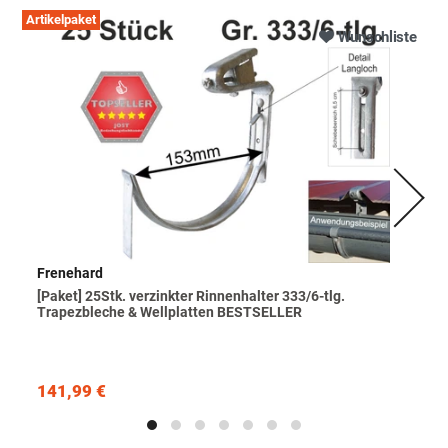
Artikelpaket
Wunschliste
Frenehard
[Paket] 25Stk. verzinkter Rinnenhalter 333/6-tlg.
Trapezbleche & Wellplatten BESTSELLER
141,99 €