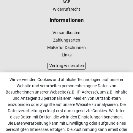
AGB
Widerrufsrecht
Informationen
Versandkosten
Zahlungsarten
Maße für Dachrinnen
Links
Vertrag widerrufen
Kundenservice
Wir verwenden Cookies und ähnliche Technologien auf unserer
Website und verarbeiten personenbezogene Daten von
Kontakt
Besucher:innen unserer Webseite (z.B. IP-Adresse), um z.B. Inhalte
Online Retourenservice
und Anzeigen zu personalisieren, Medien von Drittanbietern
einzubinden oder Zugriffe auf unsere Website zu analysieren. Die
Kontakt
Datenverarbeitung erfolgt erst durch gesetzte Cookies. Wir teilen
diese Daten mit Dritten, die wir in den Einstellungen benennen.
info@dachdecker-shop.de
Die Datenverarbeitung kann mit Einwilligung oder aufgrund eines
berechtigten Interesses erfolgen. Die Zustimmung kann erteilt oder
+49 3501 507295