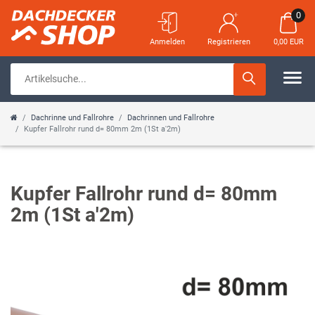
0
Anmelden
Registrieren
0,00 EUR
Dachrinne und Fallrohre
Dachrinnen und Fallrohre
Kupfer Fallrohr rund d= 80mm 2m (1St a'2m)
Kupfer Fallrohr rund d= 80mm
2m (1St a'2m)