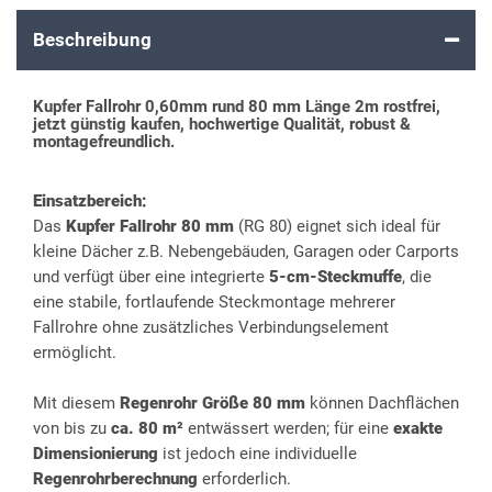
Beschreibung
Kupfer Fallrohr 0,60mm rund 80 mm Länge 2m rostfrei,
jetzt günstig kaufen, hochwertige Qualität, robust &
montagefreundlich.
Einsatzbereich:
Das
Kupfer Fallrohr 80 mm
(RG 80) eignet sich ideal für
kleine Dächer z.B. Nebengebäuden, Garagen oder Carports
und verfügt über eine integrierte
5-cm-Steckmuffe
, die
eine stabile, fortlaufende Steckmontage mehrerer
Fallrohre ohne zusätzliches Verbindungselement
ermöglicht.
Mit diesem
Regenrohr Größe 80 mm
können Dachflächen
von bis zu
ca. 80 m²
entwässert werden; für eine
exakte
Dimensionierung
ist jedoch eine individuelle
Regenrohrberechnung
erforderlich.