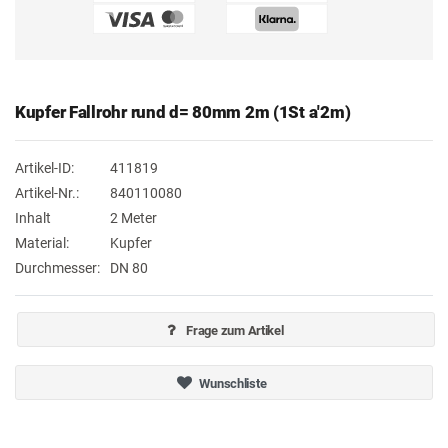
Kupfer Fallrohr rund d= 80mm 2m (1St a'2m)
Artikel-ID:
411819
Artikel-Nr.:
840110080
Inhalt
2 Meter
Material:
Kupfer
Durchmesser:
DN 80
Frage zum Artikel
Wunschliste