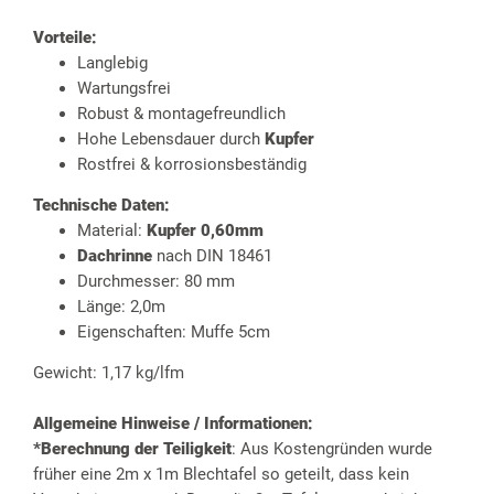
Vorteile:
Langlebig
Wartungsfrei
Robust & montagefreundlich
Hohe Lebensdauer durch
Kupfer
Rostfrei & korrosionsbeständig
Technische Daten:
Material:
Kupfer 0,60mm
Dachrinne
nach DIN 18461
Durchmesser: 80 mm
Länge: 2,0m
Eigenschaften: Muffe 5cm
Gewicht: 1,17 kg/lfm
Allgemeine Hinweise / Informationen:
*Berechnung der Teiligkeit
: Aus Kostengründen wurde
früher eine 2m x 1m Blechtafel so geteilt, dass kein