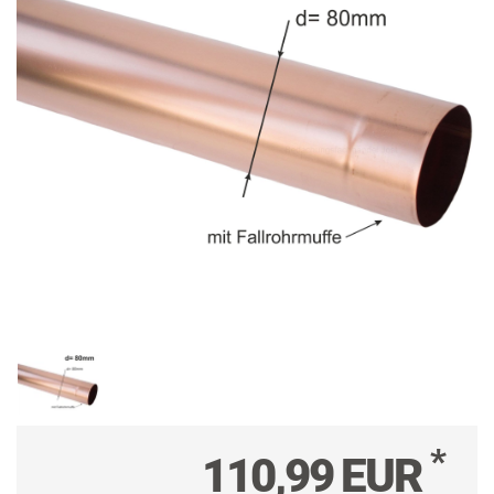
*
110,99 EUR