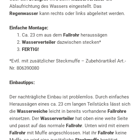
Ablaufrichtung des Wassers eingestellt. Das
Regenwasser
kann rechts oder links abgeleitet werden.
Einfache Montage:
Ca. 23 cm aus dem
Fallrohr
heraussägen
Wasserverteiler
dazwischen stecken*
FERTIG!
*Evtl. mit zusätzlicher Steckmuffe – Zubehörartikel Art.-
Nr. 806390080
Einbautipps:
Der nachträgliche Einbau ist problemlos. Durch einfaches
Heraussägen eines ca. 23 cm langen Teilstücks lässt sich
die
Wasserweiche
leicht in bereits vorhandene
Fallrohre
einsetzen. Der
Wasserverteiler
hat oben eine weite Seite
und passt auf das normale
Fallrohr
. Unten wird mit einem
Fallrohr
mit Muffe angeschlossen. Hat ihr
Fallrohr
keine