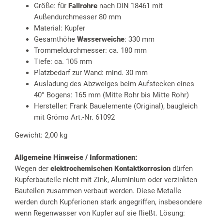
Größe: für
Fallrohre
nach DIN 18461 mit
Außendurchmesser 80 mm
Material: Kupfer
Gesamthöhe
Wasserweiche
: 330 mm
Trommeldurchmesser: ca. 180 mm
Tiefe: ca. 105 mm
Platzbedarf zur Wand: mind. 30 mm
Ausladung des Abzweiges beim Aufstecken eines
40° Bogens: 165 mm (Mitte Rohr bis Mitte Rohr)
Hersteller: Frank Bauelemente (Original), baugleich
mit Grömo Art.-Nr. 61092
Gewicht: 2,00 kg
Allgemeine Hinweise / Informationen:
Wegen der
elektrochemischen Kontaktkorrosion
dürfen
Kupferbauteile nicht mit Zink, Aluminium oder verzinkten
Bauteilen zusammen verbaut werden. Diese Metalle
werden durch Kupferionen stark angegriffen, insbesondere
wenn Regenwasser von Kupfer auf sie fließt. Lösung: