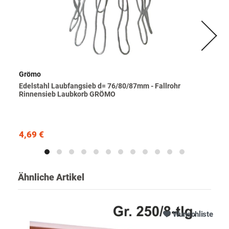
Grömo
Edelstahl Laubfangsieb d= 76/80/87mm - Fallrohr
Rinnensieb Laubkorb GRÖMO
4,69 €
Ähnliche Artikel
Wunschliste