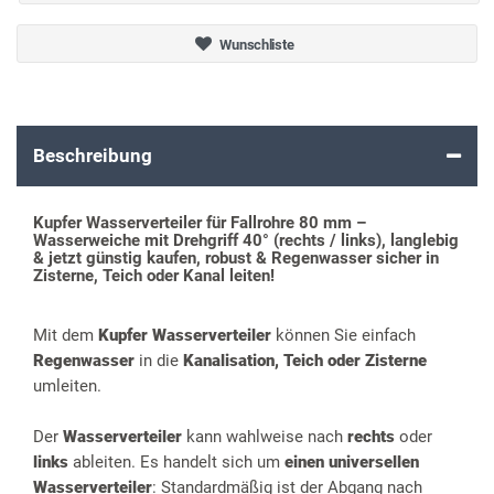
Wunschliste
Beschreibung
Kupfer Wasserverteiler für Fallrohre 80 mm –
Wasserweiche mit Drehgriff 40° (rechts / links), langlebig
& jetzt günstig kaufen, robust & Regenwasser sicher in
Zisterne, Teich oder Kanal leiten!
Mit dem
Kupfer Wasserverteiler
können Sie einfach
Regenwasser
in die
Kanalisation, Teich oder Zisterne
umleiten.
Der
Wasserverteiler
kann wahlweise nach
rechts
oder
links
ableiten. Es handelt sich um
einen universellen
Wasserverteiler
: Standardmäßig ist der Abgang nach