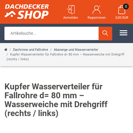
0
Anmelden
Registrieren
0,00 EUR
Dachrinne und Fallrohre
Abzweige und Wasserverteiler
Kupfer Wasserverteiler für Fallrohre d= 80 mm – Wasserweiche mit Drehgriff
(rechts / links)
Kupfer Wasserverteiler für
Fallrohre d= 80 mm –
Wasserweiche mit Drehgriff
(rechts / links)