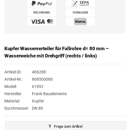
Kupfer Wasserverteiler für Fallrohre d= 80 mm –
Wasserweiche mit Drehgriff (rechts / links)
Artikel-ID:
406288
Artikel-Nr.:
808500080
Modell
61092
Hersteller
Frank Bauelemente
Material:
Kupfer
Durchmesser:
DN 80
Frage zum Artikel