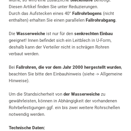
Muffe, so wird eine zusätzliche
Steckmuffe
benötigt.
Diesen Artikel finden Sie unter Reduzierungen.
Durch das Aufstecken eines 40°
Fallrohrbogens
(nicht
enthalten) erhalten Sie einen parallelen
Fallrohrabgang
.
Die
Wasserweiche
ist nur für den
senkrechten Einbau
geeignet! Innen befindet sich ein Leitblech in U-Form,
deshalb kann der Verteiler nicht in schrägen Rohren
verbaut werden.
Bei
Fallrohren, die vor dem Jahr 2000 hergestellt wurden
,
beachten Sie bitte den Einbauhinweis (siehe -> Allgemeine
Hinweise).
Um die Standsicherheit von
der Wasserweiche
zu
gewährleisten, können in Abhängigkeit der vorhandenen
Rohrbefestigungen ggf. ein bis zwei weitere Rohrschellen
notwendig werden.
Technische Daten: