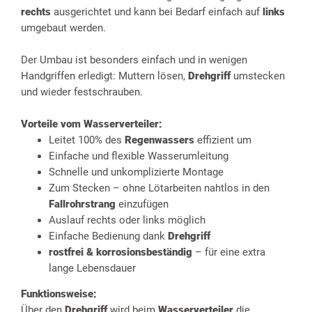
rechts
ausgerichtet und kann bei Bedarf einfach auf
links
umgebaut werden.
Der Umbau ist besonders einfach und in wenigen
Handgriffen erledigt: Muttern lösen,
Drehgriff
umstecken
und wieder festschrauben.
Vorteile vom Wasserverteiler:
Leitet 100% des
Regenwassers
effizient um
Einfache und flexible Wasserumleitung
Schnelle und unkomplizierte Montage
Zum Stecken – ohne Lötarbeiten nahtlos in den
Fallrohrstrang
einzufügen
Auslauf rechts oder links möglich
Einfache Bedienung dank
Drehgriff
rostfrei & korrosionsbeständig
– für eine extra
lange Lebensdauer
Funktionsweise:
Über den
Drehgriff
wird beim
Wasserverteiler
die