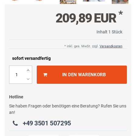
*
209,89 EUR
Inhalt
1
Stück
* inkl. ges. MwSt. zzgl.
Versandkosten
sofort versandfertig
IN DEN WARENKORB
Hotline
Sie haben Fragen oder benötigen eine Beratung? Rufen Sie uns
an!
+49 3501 507295