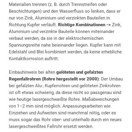
Materialien trennen (z. B. durch Trennstreifen oder
Beschichtungen) und den Wasserfluss so lenken, dass er
nur von Zink, Aluminium und verzinkten Bauteilen in
Richtung Kupfer verläuft.
Richtige Kombinationen ->
Zink,
Aluminium und verzinkte Bauteile können miteinander
verbaut werden, da sie in der elektrochemischen
Spannungsreihe nahe beieinander liegen. Kupfer kann mit
Edelstahl und Blei kombiniert werden, da keine erhebliche
Kontaktkorrosion auftritt.
Einbauhinweis bei alten
gelöteten und gefalzten
Regenfallrohren (Rohre hergestellt vor 2000)
: Der Umbau
bei gefalzten Alu-, Kupferrohren und gelöteten Zinkrohren
ist oft etwas schwierig, da diese nicht so passgenau sind
wie heutige lasergeschweißte Rohre. Maßabweichungen
von 1–2 mm sind möglich. Anpassungsarbeiten wie
Einziehen und Aufweiten sind manchmal nötig, oder es
muss sogar das Rohr ober- und unterhalb durch ein neues
lasergeschweißtes Fallrohr ersetzt werden.