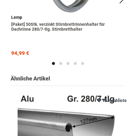
Lemp
[Paket] 50Stk. verzinkt Stirnbrettrinnenhalter für
Dachrinne 280/7-tlg. Stirnbretthalter
94,99 €
Ähnliche Artikel
Wunschliste