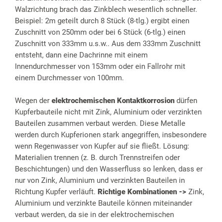
Walzrichtung brach das Zinkblech wesentlich schneller.
Beispiel: 2m geteilt durch 8 Stück (8-tlg.) ergibt einen
Zuschnitt von 250mm oder bei 6 Stück (6-tlg.) einen
Zuschnitt von 333mm u.s.w.. Aus dem 333mm Zuschnitt
entsteht, dann eine Dachrinne mit einem
Innendurchmesser von 153mm oder ein Fallrohr mit
einem Durchmesser von 100mm.
Wegen der
elektrochemischen Kontaktkorrosion
dürfen
Kupferbauteile nicht mit Zink, Aluminium oder verzinkten
Bauteilen zusammen verbaut werden. Diese Metalle
werden durch Kupferionen stark angegriffen, insbesondere
wenn Regenwasser von Kupfer auf sie fließt. Lösung:
Materialien trennen (z. B. durch Trennstreifen oder
Beschichtungen) und den Wasserfluss so lenken, dass er
nur von Zink, Aluminium und verzinkten Bauteilen in
Richtung Kupfer verläuft.
Richtige Kombinationen ->
Zink,
Aluminium und verzinkte Bauteile können miteinander
verbaut werden, da sie in der elektrochemischen