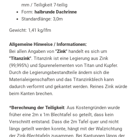
mm / Teiligkeit 7-teilig
Form:
halbrunde Dachrinne
Standardlänge: 3,0m
Gewicht: 1,41 kg/lfm
Allgemeine Hinweise / Informationen:
Bei allen Angaben von
"Zink"
handelt es sich um
"Titanzink"
. Titanzink ist eine Legierung aus Zink
(99,995%) und Spurenelementen von Titan und Kupfer.
Durch die Legierungsbestandteile ändern sich die
Materialeigenschaften und das Titanzinkblech kann
dadurch verformt und gekantet werden. Reines Zink würde
beim Kanten brechen.
*Berechnung der Teiligkeit
: Aus Kostengründen wurde
früher eine 2m x 1m Blechtafel so geteilt, dass kein
Verschnitt entstand. Dass die 2m Tafel quer und nicht
längs geteilt werden konnte, hängt mit der Walzrichtung
der Zink-Blechtafeln zusammen. Bei Kantungen längs der