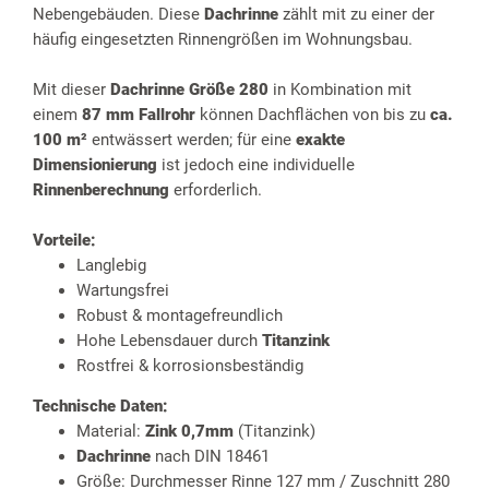
Nebengebäuden. Diese
Dachrinne
zählt mit zu einer der
häufig eingesetzten Rinnengrößen im Wohnungsbau.
Mit dieser
Dachrinne Größe 280
in Kombination mit
einem
87 mm Fallrohr
können Dachflächen von bis zu
ca.
100 m²
entwässert werden; für eine
exakte
Dimensionierung
ist jedoch eine individuelle
Rinnenberechnung
erforderlich.
Vorteile:
Langlebig
Wartungsfrei
Robust & montagefreundlich
Hohe Lebensdauer durch
Titanzink
Rostfrei & korrosionsbeständig
Technische Daten:
Material:
Zink 0,7mm
(Titanzink)
Dachrinne
nach DIN 18461
Größe: Durchmesser Rinne 127 mm / Zuschnitt 280