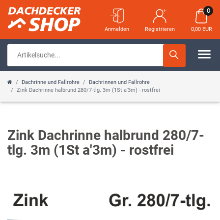
0
Anmelden
Registrieren
0,00 EUR
Dachrinne und Fallrohre
Dachrinnen und Fallrohre
Zink Dachrinne halbrund 280/7-tlg. 3m (1St a'3m) - rostfrei
Zink Dachrinne halbrund 280/7-
tlg. 3m (1St a'3m) - rostfrei