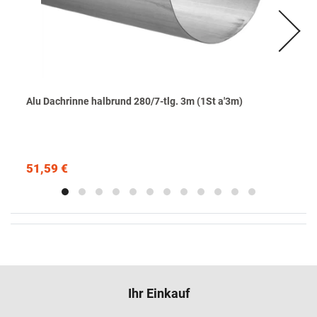
Alu Dachrinne halbrund 280/7-tlg. 3m (1St a'3m)
51,59 €
Ihr Einkauf