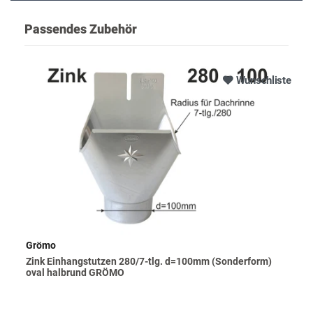
Passendes Zubehör
Wunschliste
Grömo
Zink Einhangstutzen 280/7-tlg. d=100mm (Sonderform)
oval halbrund GRÖMO