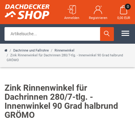
0
Anmelden
Registrieren
0,00 EUR
Dachrinne und Fallrohre
Rinnenwinkel
Zink Rinnenwinkel für Dachrinnen 280/7-tlg. - Innenwinkel 90 Grad halbrund
GRÖMO
Zink Rinnenwinkel für
Dachrinnen 280/7-tlg. -
Innenwinkel 90 Grad halbrund
GRÖMO