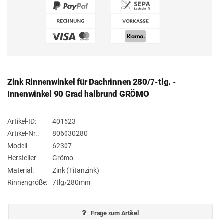
Zink Rinnenwinkel für Dachrinnen 280/7-tlg. -
Innenwinkel 90 Grad halbrund GRÖMO
Artikel-ID:
401523
Artikel-Nr.:
806030280
Modell
62307
Hersteller
Grömo
Material:
Zink (Titanzink)
Rinnengröße:
7tlg/280mm
Frage zum Artikel