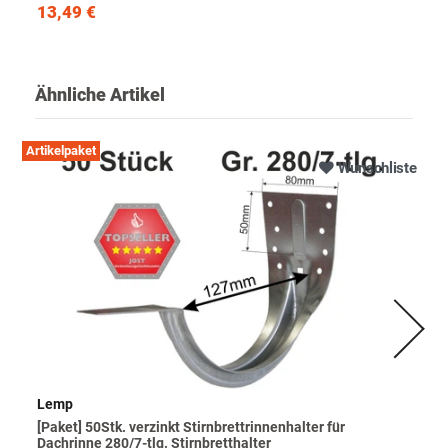
13,49 €
Ähnliche Artikel
Artikelpaket
Wunschliste
Lemp
[Paket] 50Stk. verzinkt Stirnbrettrinnenhalter für
Dachrinne 280/7-tlg. Stirnbretthalter