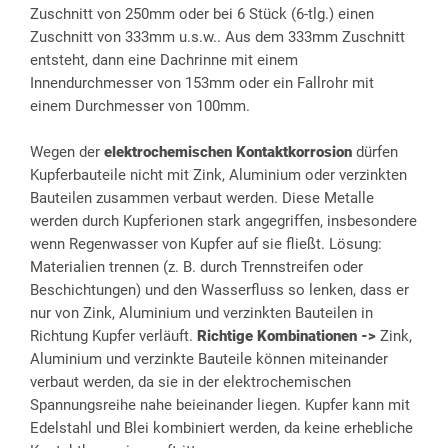
Zuschnitt von 250mm oder bei 6 Stück (6-tlg.) einen
Zuschnitt von 333mm u.s.w.. Aus dem 333mm Zuschnitt
entsteht, dann eine Dachrinne mit einem
Innendurchmesser von 153mm oder ein Fallrohr mit
einem Durchmesser von 100mm.
Wegen der
elektrochemischen Kontaktkorrosion
dürfen
Kupferbauteile nicht mit Zink, Aluminium oder verzinkten
Bauteilen zusammen verbaut werden. Diese Metalle
werden durch Kupferionen stark angegriffen, insbesondere
wenn Regenwasser von Kupfer auf sie fließt. Lösung:
Materialien trennen (z. B. durch Trennstreifen oder
Beschichtungen) und den Wasserfluss so lenken, dass er
nur von Zink, Aluminium und verzinkten Bauteilen in
Richtung Kupfer verläuft.
Richtige Kombinationen ->
Zink,
Aluminium und verzinkte Bauteile können miteinander
verbaut werden, da sie in der elektrochemischen
Spannungsreihe nahe beieinander liegen. Kupfer kann mit
Edelstahl und Blei kombiniert werden, da keine erhebliche