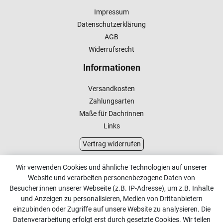
Impressum
Datenschutzerklärung
AGB
Widerrufsrecht
Informationen
Versandkosten
Zahlungsarten
Maße für Dachrinnen
Links
Vertrag widerrufen
Kundenservice
Wir verwenden Cookies und ähnliche Technologien auf unserer
Website und verarbeiten personenbezogene Daten von
Kontakt
Besucher:innen unserer Webseite (z.B. IP-Adresse), um z.B. Inhalte
Online Retourenservice
und Anzeigen zu personalisieren, Medien von Drittanbietern
einzubinden oder Zugriffe auf unsere Website zu analysieren. Die
Kontakt
Datenverarbeitung erfolgt erst durch gesetzte Cookies. Wir teilen