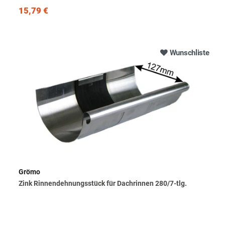
15,79 €
Wunschliste
Grömo
Zink Rinnendehnungsstück für Dachrinnen 280/7-tlg.