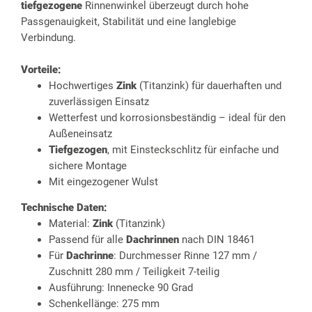
tiefgezogene
Rinnenwinkel überzeugt durch hohe
Passgenauigkeit, Stabilität und eine langlebige
Verbindung.
Vorteile:
Hochwertiges
Zink
(Titanzink) für dauerhaften und
zuverlässigen Einsatz
Wetterfest und korrosionsbeständig – ideal für den
Außeneinsatz
Tiefgezogen
, mit Einsteckschlitz für einfache und
sichere Montage
Mit eingezogener Wulst
Technische Daten:
Material:
Zink
(Titanzink)
Passend für alle
Dachrinnen
nach DIN 18461
Für
Dachrinne
: Durchmesser Rinne 127 mm /
Zuschnitt 280 mm / Teiligkeit 7-teilig
Ausführung: Innenecke 90 Grad
Schenkellänge: 275 mm