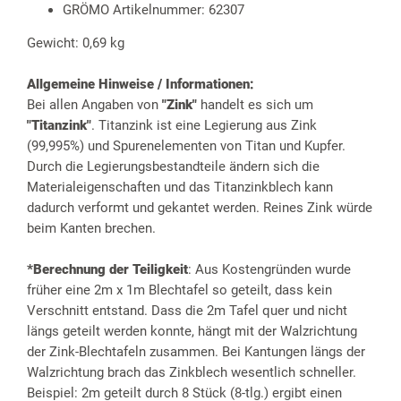
GRÖMO Artikelnummer: 62307
Gewicht: 0,69 kg
Allgemeine Hinweise / Informationen:
Bei allen Angaben von
"Zink"
handelt es sich um
"Titanzink"
. Titanzink ist eine Legierung aus Zink
(99,995%) und Spurenelementen von Titan und Kupfer.
Durch die Legierungsbestandteile ändern sich die
Materialeigenschaften und das Titanzinkblech kann
dadurch verformt und gekantet werden. Reines Zink würde
beim Kanten brechen.
*Berechnung der Teiligkeit
: Aus Kostengründen wurde
früher eine 2m x 1m Blechtafel so geteilt, dass kein
Verschnitt entstand. Dass die 2m Tafel quer und nicht
längs geteilt werden konnte, hängt mit der Walzrichtung
der Zink-Blechtafeln zusammen. Bei Kantungen längs der
Walzrichtung brach das Zinkblech wesentlich schneller.
Beispiel: 2m geteilt durch 8 Stück (8-tlg.) ergibt einen