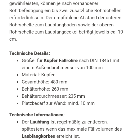
gewährleisten, können je nach vorhandener
Rohrbefestigung ein bis zwei zusätzliche Rohrschellen
erforderlich sein. Der empfohlene Abstand der unteren
Rohrschelle zum Laubfangboden sowie der oberen
Rohrschelle zum Laubfangdeckel beträgt jeweils ca. 10
cm.
Technische Details:
Größe: für
Kupfer Fallrohre
nach DIN 18461 mit
einem Außendurchmesser von 100 mm
Material: Kupfer
Gesamthöhe: 480 mm
Behälterhöhe: 260 mm
Behälterdurchmesser: 235 mm
Platzbedarf zur Wand: mind. 10 mm
Technische Informationen:
Der
Laubfang
ist regelmäßig zu entleeren,
spätestens wenn das maximale Füllvolumen des
Laubfangkorbes
erreicht ist.