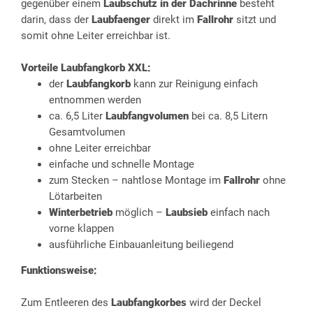
gegenüber einem
Laubschutz in der Dachrinne
besteht
darin, dass der
Laubfaenger
direkt im
Fallrohr
sitzt und
somit ohne Leiter erreichbar ist.
Vorteile
Laubfangkorb XXL
:
der
Laubfangkorb
kann zur Reinigung einfach
entnommen werden
ca. 6,5 Liter
Laubfangvolumen
bei ca. 8,5 Litern
Gesamtvolumen
ohne Leiter erreichbar
einfache und schnelle Montage
zum Stecken – nahtlose Montage im
Fallrohr
ohne
Lötarbeiten
Winterbetrieb
möglich –
Laubsieb
einfach nach
vorne klappen
ausführliche Einbauanleitung beiliegend
Funktionsweise:
Zum Entleeren des
Laubfangkorbes
wird der Deckel