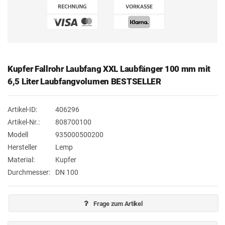
Kupfer Fallrohr Laubfang XXL Laubfänger 100 mm mit
6,5 Liter Laubfangvolumen BESTSELLER
Artikel-ID:
406296
Artikel-Nr.:
808700100
Modell
935000500200
Hersteller
Lemp
Material:
Kupfer
Durchmesser:
DN 100
Frage zum Artikel