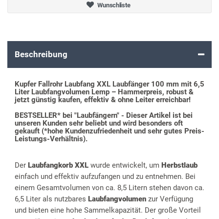
Wunschliste
Beschreibung
Kupfer Fallrohr Laubfang XXL Laubfänger 100 mm mit 6,5
Liter Laubfangvolumen Lemp – Hammerpreis, robust &
jetzt günstig kaufen, effektiv & ohne Leiter erreichbar!
BESTSELLER* bei "Laubfängern" - Dieser Artikel ist bei
unseren Kunden sehr beliebt und wird besonders oft
gekauft (*hohe Kundenzufriedenheit und sehr gutes Preis-
Leistungs-Verhältnis).
Der
Laubfangkorb XXL
wurde entwickelt, um
Herbstlaub
einfach und effektiv aufzufangen und zu entnehmen. Bei
einem Gesamtvolumen von ca. 8,5 Litern stehen davon ca.
6,5 Liter als nutzbares
Laubfangvolumen
zur Verfügung
und bieten eine hohe Sammelkapazität. Der große Vorteil