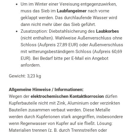
Um im Winter einer Vereisung entgegenzuwirken,
muss das Sieb im
Laubfangeimer
nach vorne
geklappt werden. Das durchlaufende Wasser wird
dann nicht mehr über das Sieb geführt.
Zusatzoption: Diebstahlsicherung des
Laubkorbes
(nicht enthalten). Wahlweise Außenverschluss ohne
Schloss (Aufpreis 27,89 EUR) oder Außenverschluss
mit witterungsbeständigem Schloss (Aufpreis 60,69
EUR). Bei Bedarf bitte per E-Mail ein Angebot
anfordern.
Gewicht: 3,23 kg
Allgemeine Hinweise / Informationen:
Wegen der
elektrochemischen Kontaktkorrosion
dürfen
Kupferbauteile nicht mit Zink, Aluminium oder verzinkten
Bauteilen zusammen verbaut werden. Diese Metalle
werden durch Kupferionen stark angegriffen, insbesondere
wenn Regenwasser von Kupfer auf sie fließt. Lösung:
Materialien trennen (z. B. durch Trennstreifen oder