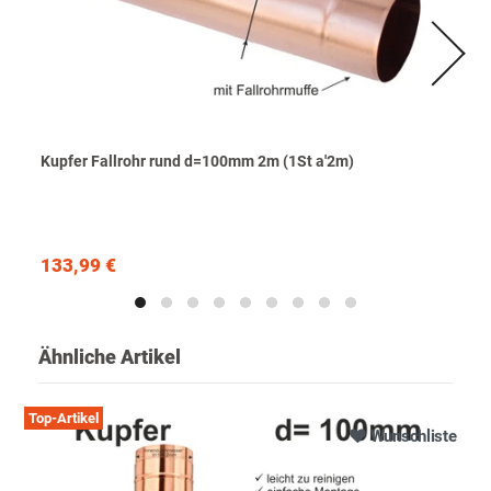
Kupfer Fallrohr rund d=100mm 2m (1St a'2m)
133,99 €
Ähnliche Artikel
Top-Artikel
Wunschliste