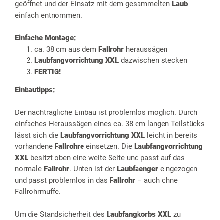
geöffnet und der Einsatz mit dem gesammelten
Laub
einfach entnommen.
Einfache Montage:
ca. 38 cm aus dem
Fallrohr
heraussägen
Laubfangvorrichtung XXL
dazwischen stecken
FERTIG!
Einbautipps:
Der nachträgliche Einbau ist problemlos möglich. Durch
einfaches Heraussägen eines ca. 38 cm langen Teilstücks
lässt sich die
Laubfangvorrichtung XXL
leicht in bereits
vorhandene
Fallrohre
einsetzen. Die
Laubfangvorrichtung
XXL
besitzt oben eine weite Seite und passt auf das
normale
Fallrohr
. Unten ist der
Laubfaenger
eingezogen
und passt problemlos in das
Fallrohr
– auch ohne
Fallrohrmuffe.
Um die Standsicherheit des
Laubfangkorbs XXL
zu