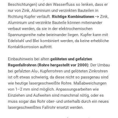
Beschichtungen) und den Wasserfluss so lenken, dass er
nur von Zink, Aluminium und verzinkten Bauteilen in
Richtung Kupfer verläuft.
Richtige Kombinationen ->
Zink,
Aluminium und verzinkte Bauteile können miteinander
verbaut werden, da sie in der elektrochemischen
Spannungsreihe nahe beieinander liegen. Kupfer kann mit
Edelstahl und Blei kombiniert werden, da keine erhebliche
Kontaktkorrosion auftritt.
Einbauhinweis bei alten
gelöteten und gefalzten
Regenfallrohren (Rohre hergestellt vor 2000)
: Der Umbau
bei gefalzten Alu-, Kupferrohren und gelöteten Zinkrohren
ist oft etwas schwierig, da diese nicht so passgenau sind
wie heutige lasergeschweißte Rohre. Maßabweichungen
von 1–2 mm sind möglich. Anpassungsarbeiten wie
Einziehen und Aufweiten sind manchmal nötig, oder es
muss sogar das Rohr ober- und unterhalb durch ein neues
lasergeschweißtes Fallrohr ersetzt werden.