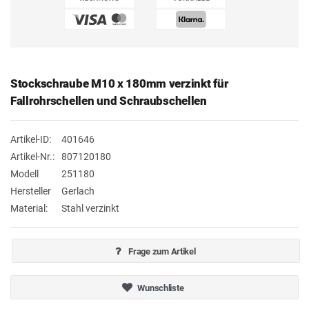
Stockschraube M10 x 180mm verzinkt für
Fallrohrschellen und Schraubschellen
Artikel-ID:
401646
Artikel-Nr.:
807120180
Modell
251180
Hersteller
Gerlach
Material:
Stahl verzinkt
Frage zum Artikel
Wunschliste