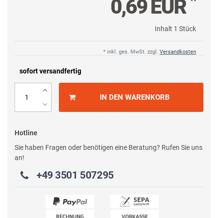
*
0,69 EUR
Inhalt
1
Stück
* inkl. ges. MwSt. zzgl.
Versandkosten
sofort versandfertig
IN DEN WARENKORB
Hotline
Sie haben Fragen oder benötigen eine Beratung? Rufen Sie uns
an!
+49 3501 507295