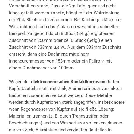
Verschnitt entstand. Dass die 2m Tafel quer und nicht
längs geteilt werden konnte, hängt mit der Walzrichtung
der Zink-Blechtafeln zusammen. Bei Kantungen längs der
Walzrichtung brach das Zinkblech wesentlich schneller.
Beispiel: 2m geteilt durch 8 Stück (8-tlg.) ergibt einen
Zuschnitt von 250mm oder bei 6 Stück (6-tlg.) einen
Zuschnitt von 333mm u.s.w.. Aus dem 333mm Zuschnitt
entsteht, dann eine Dachrinne mit einem
Innendurchmesser von 153mm oder ein Fallrohr mit
einem Durchmesser von 100mm.
Wegen der
elektrochemischen Kontaktkorrosion
dürfen
Kupferbauteile nicht mit Zink, Aluminium oder verzinkten
Bauteilen zusammen verbaut werden. Diese Metalle
werden durch Kupferionen stark angegriffen, insbesondere
wenn Regenwasser von Kupfer auf sie fließt. Lösung:
Materialien trennen (z. B. durch Trennstreifen oder
Beschichtungen) und den Wasserfluss so lenken, dass er
nur von Zink, Aluminium und verzinkten Bauteilen in