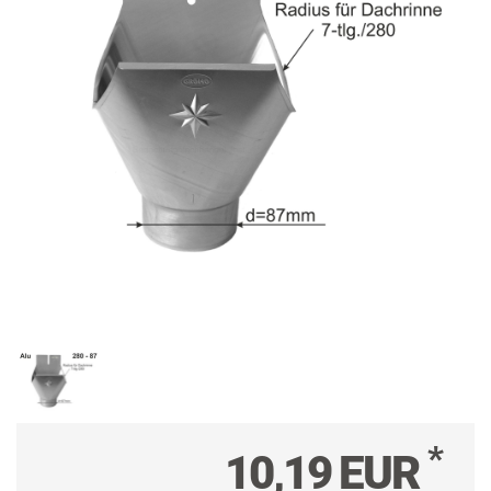
*
10,19 EUR