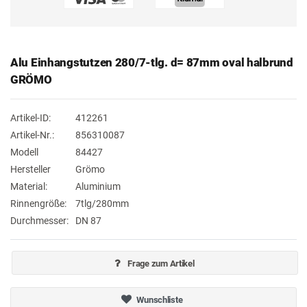
Alu Einhangstutzen 280/7-tlg. d= 87mm oval halbrund
GRÖMO
Artikel-ID:
412261
Artikel-Nr.:
856310087
Modell
84427
Hersteller
Grömo
Material:
Aluminium
Rinnengröße:
7tlg/280mm
Durchmesser:
DN 87
Frage zum Artikel
Wunschliste