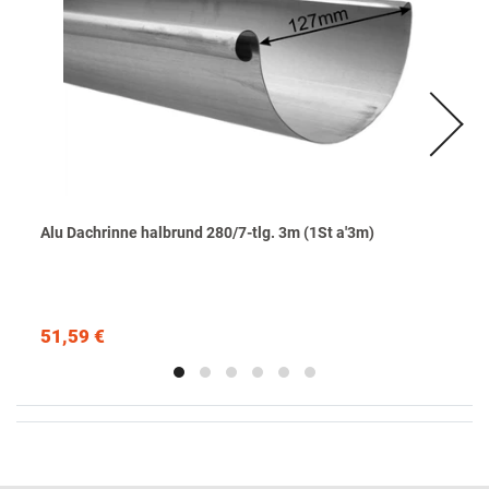
Alu Dachrinne halbrund 280/7-tlg. 3m (1St a'3m)
51,59 €