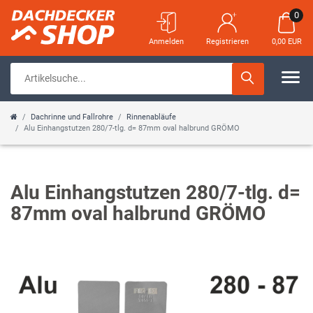
0
Anmelden
Registrieren
0,00 EUR
Dachrinne und Fallrohre
Rinnenabläufe
Alu Einhangstutzen 280/7-tlg. d= 87mm oval halbrund GRÖMO
Alu Einhangstutzen 280/7-tlg. d=
87mm oval halbrund GRÖMO