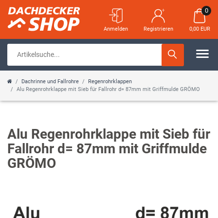
0
Anmelden
Registrieren
0,00 EUR
Dachrinne und Fallrohre
Regenrohrklappen
Alu Regenrohrklappe mit Sieb für Fallrohr d= 87mm mit Griffmulde GRÖMO
Alu Regenrohrklappe mit Sieb für
Fallrohr d= 87mm mit Griffmulde
GRÖMO