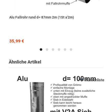
Alu Fallrohr rund d= 87mm 2m (1St a'2m)
35,99 €
Ähnliche Artikel
Wunschliste