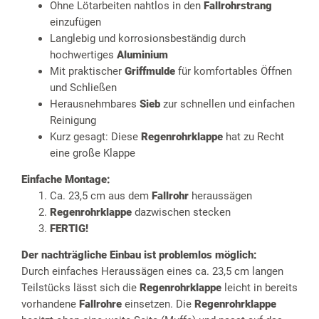
Ohne Lötarbeiten nahtlos in den
Fallrohrstrang
einzufügen
Langlebig und korrosionsbeständig durch
hochwertiges
Aluminium
Mit praktischer
Griffmulde
für komfortables Öffnen
und Schließen
Herausnehmbares
Sieb
zur schnellen und einfachen
Reinigung
Kurz gesagt: Diese
Regenrohrklappe
hat zu Recht
eine große Klappe
Einfache Montage:
Ca. 23,5 cm aus dem
Fallrohr
heraussägen
Regenrohrklappe
dazwischen stecken
FERTIG!
Der nachträgliche Einbau ist problemlos möglich:
Durch einfaches Heraussägen eines ca. 23,5 cm langen
Teilstücks lässt sich die
Regenrohrklappe
leicht in bereits
vorhandene
Fallrohre
einsetzen. Die
Regenrohrklappe