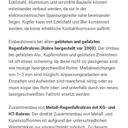
Edelstahl, Aluminium und verzinkte Bauteile können
miteinander verbaut werden, da sie in der
elektrochemischen Spannungsreihe nahe beieinander
liegen. Kupfer kann mit Edelstahl und Blei kombiniert
werden, da keine erhebliche Kontaktkorrosion auftritt.
Einbauhinweis bei alten
gelöteten und gefalzten
Regenfallrohren (Rohre hergestellt vor 2000)
: Der Umbau
bei gefalzten Alu-, Kupferrohren und gelöteten Zinkrohren
ist oft etwas schwierig, da diese nicht so passgenau sind
wie heutige lasergeschweißte Rohre. Maßabweichungen
von 1–2 mm sind möglich. Anpassungsarbeiten wie
Einziehen und Aufweiten sind manchmal nötig, oder es
muss sogar das Rohr ober- und unterhalb durch ein neues
lasergeschweißtes Fallrohr ersetzt werden.
Zusammenbau von
Metall-Regenfallrohren mit KG- und
HT-Rohren
: Der direkte Zusammenbau von Metall- und
Kunststoffrohren ist aufgrund der unterschiedlichen
Wandstärken nur eingeschränkt möglich. Zu diesem