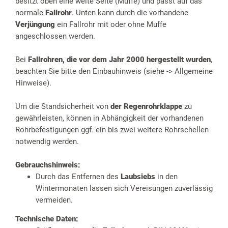
besitzt oben eine weite Seite (Muffe) und passt auf das
normale
Fallrohr
. Unten kann durch die vorhandene
Verjüngung
ein Fallrohr mit oder ohne Muffe
angeschlossen werden.
Bei
Fallrohren, die vor dem Jahr 2000 hergestellt wurden
,
beachten Sie bitte den Einbauhinweis (siehe -> Allgemeine
Hinweise).
Um die Standsicherheit von
der Regenrohrklappe
zu
gewährleisten, können in Abhängigkeit der vorhandenen
Rohrbefestigungen ggf. ein bis zwei weitere Rohrschellen
notwendig werden.
Gebrauchshinweis:
Durch das Entfernen des
Laubsiebs
in den
Wintermonaten lassen sich Vereisungen zuverlässig
vermeiden.
Technische Daten: