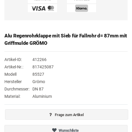
Alu Regenrohrklappe mit Sieb für Fallrohr d= 87mm mit
Griffmulde GRÖMO
Artikel-ID:
412266
Artikel-Nr.:
817425087
Modell
85527
Hersteller
Grömo
Durchmesser:
DN 87
Material:
Aluminium
Frage zum Artikel
Wunschliste