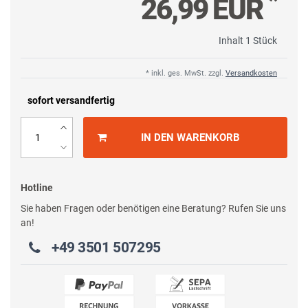
*
26,99 EUR
Inhalt
1
Stück
* inkl. ges. MwSt. zzgl.
Versandkosten
sofort versandfertig
IN DEN WARENKORB
Hotline
Sie haben Fragen oder benötigen eine Beratung? Rufen Sie uns
an!
+49 3501 507295