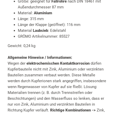
Größe: geeignet für
Fallrohre
nach DIN 18461 mit
Außendurchmesser 87 mm
Material:
Aluminium
Länge: 315 mm
Länge der Klappe (geöffnet): 116 mm
Material
Laubsieb
: Edelstahl
GRÖMO Artikelnummer: 85527
Gewicht: 0,24 kg
Allgemeine Hinweise / Informationen:
Wegen der
elektrochemischen Kontaktkorrosion
dürfen
Kupferbauteile nicht mit Zink, Aluminium oder verzinkten
Bauteilen zusammen verbaut werden. Diese Metalle
werden durch Kupferionen stark angegriffen, insbesondere
wenn Regenwasser von Kupfer auf sie fließt. Lösung:
Materialien trennen (z. B. durch Trennstreifen oder
Beschichtungen) und den Wasserfluss so lenken, dass er
nur von Zink, Aluminium und verzinkten Bauteilen in
Richtung Kupfer verläuft.
Richtige Kombinationen ->
Zink,