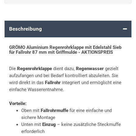
Beschreibung
GRÖMO Aluminium Regenrohrklappe mit Edelstahl Sieb
für Fallrohr 87 mm mit Griffmulde - AKTIONSPREIS
Die
Regenrohrklappe
dient dazu,
Regenwasser
gezielt
aufzufangen und bei Bedarf kontrolliert abzuleiten. Sie
wird direkt in das
Fallrohr
integriert und ermöglicht eine
einfache Wasserentnahme.
Vorteile:
Oben mit
Fallrohrmuffe
für eine einfache und
sichere Montage
Unten mit
Einzug
– keine zusätzliche Steckmuffe
erforderlich