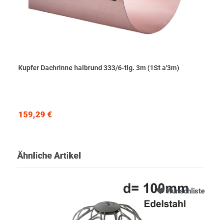
Kupfer Dachrinne halbrund 333/6-tlg. 3m (1St a'3m)
159,29 €
Ähnliche Artikel
Wunschliste