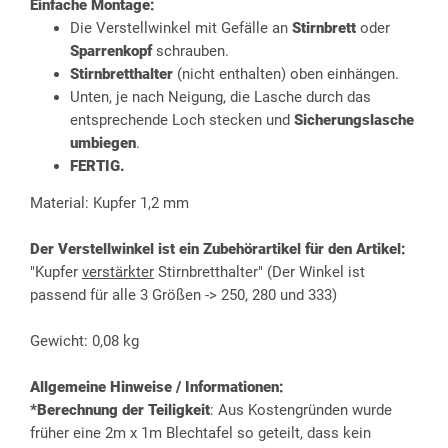
Einfache Montage:
Die Verstellwinkel mit Gefälle an
Stirnbrett
oder
Sparrenkopf
schrauben.
Stirnbretthalter
(nicht enthalten) oben einhängen.
Unten, je nach Neigung, die Lasche durch das
entsprechende Loch stecken und
Sicherungslasche
umbiegen
.
FERTIG.
Material: Kupfer 1,2 mm
Der Verstellwinkel ist ein Zubehörartikel für den Artikel:
"Kupfer
verstärkter
Stirnbretthalter" (Der Winkel ist
passend für alle 3 Größen -> 250, 280 und 333)
Gewicht: 0,08 kg
Allgemeine Hinweise / Informationen:
*Berechnung der Teiligkeit
: Aus Kostengründen wurde
früher eine 2m x 1m Blechtafel so geteilt, dass kein