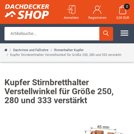
0
Anmelden
Registrieren
0,00 EUR
Dachrinne und Fallrohre
Rinnenhalter Kupfer
Kupfer Stirnbretthalter Verstellwinkel für Größe 250, 280 und 333 verstärkt
Kupfer Stirnbretthalter
Verstellwinkel für Größe 250,
280 und 333 verstärkt