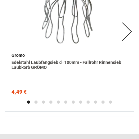
Grömo
Edelstahl Laubfangsieb d=100mm - Fallrohr Rinnensieb
Laubkorb GRÖMO
4,49 €