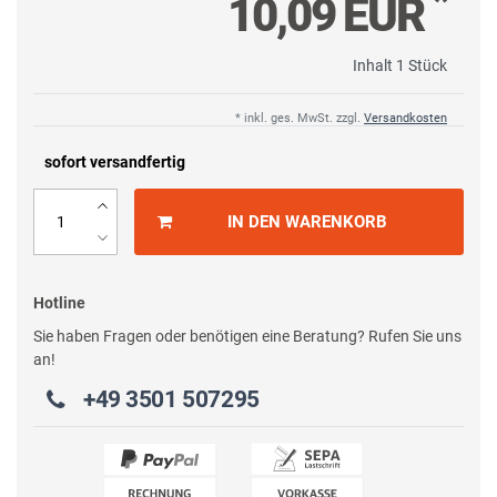
*
10,09 EUR
Inhalt
1
Stück
* inkl. ges. MwSt. zzgl.
Versandkosten
sofort versandfertig
IN DEN WARENKORB
Hotline
Sie haben Fragen oder benötigen eine Beratung? Rufen Sie uns
an!
+49 3501 507295