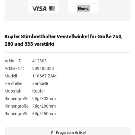
Kupfer Stirnbretthalter Verstellwinkel für Größe 250,
280 und 333 verstärkt
Artikel-ID:
412303
Artikel-Nr.:
809183333
Modell
118667-ZAM
Hersteller
Zambelli
Material:
Kupfer
Rinnengröße:
6tlg/333mm
Rinnengröße:
7tlg/280mm
Rinnengröße:
8tlg/250mm
Frage zum Artikel