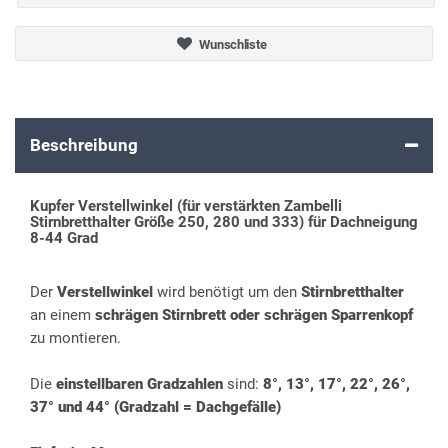
Wunschliste
Beschreibung
Kupfer Verstellwinkel (für verstärkten Zambelli
Stirnbretthalter Größe 250, 280 und 333) für Dachneigung
8-44 Grad
Der
Verstellwinkel
wird benötigt um den
Stirnbretthalter
an einem
schrägen Stirnbrett oder schrägen Sparrenkopf
zu montieren.
Die
einstellbaren Gradzahlen
sind:
8°, 13°, 17°, 22°, 26°,
37° und 44° (Gradzahl = Dachgefälle)