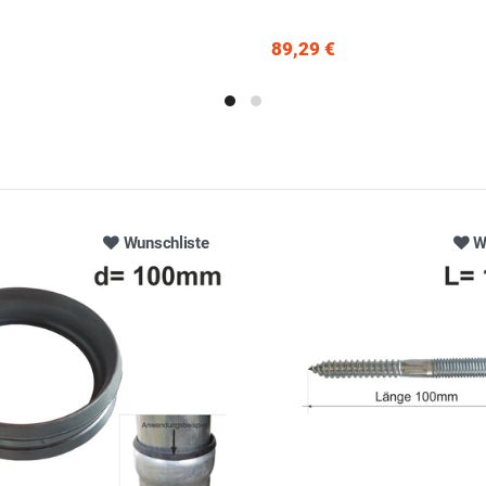
89,29 €
Wunschliste
W