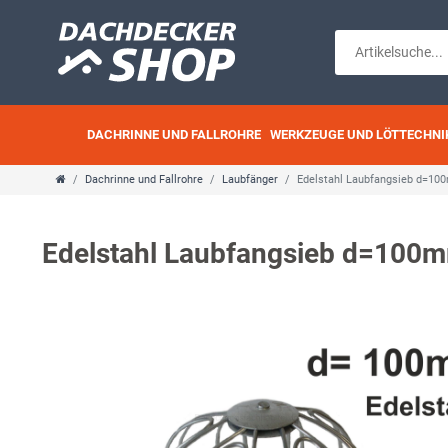
DACHRINNE UND FALLROHRE
WERKZEUGE UND LÖTTECHNI
Dachrinne und Fallrohre
Laubfänger
Edelstahl Laubfangsieb d=10
Edelstahl Laubfangsieb d=100m