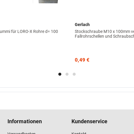
Gerlach
ummi für LORO-X Rohre d= 100
Stockschraube M10 x 100mm ver
Fallrohrschellen und Schraubsc
0,49 €
Informationen
Kundenservice