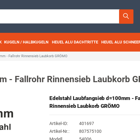
K
KUGELN / HALBKUGELN
HEUEL ALU DACHTRITTE
HEUEL ALU SCHNEE
0mm - Fallrohr Rinnensieb Laubkorb GRÖMO
m - Fallrohr Rinnensieb Laubkorb
Edelstahl Laubfangsieb d=100mm - Fa
Rinnensieb Laubkorb GRÖMO
Artikel-ID:
401697
Artikel-Nr.:
807575100
Modell
54006