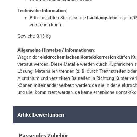
Technische Information:
Bitte beachten Sie, dass die
Laubfangsiebe
regelmäß
entstehen kann.
Gewicht: 0,13 kg
Allgemeine Hinweise / Informationen:
Wegen der
elektrochemischen Kontaktkorrosion
dürfen Ku
verbaut werden. Diese Metalle werden durch Kupferionen st
Lösung: Materialien trennen (z. B. durch Trennstreifen ode
Aluminium und verzinkten Bauteilen in Richtung Kupfer ver
können miteinander verbaut werden, da sie in der elektro
und Blei kombiniert werden, da keine erhebliche Kontaktkor
Artikelbewertungen
Passendes Zubehör