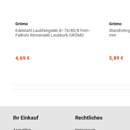
Grömo
Grömo
Edelstahl Laubfangsieb d= 76/80/87mm -
Standrohrg
Fallrohr Rinnensieb Laubkorb GRÖMO
mm
4,69 €
5,89 €
Ihr Einkauf
Rechtliches