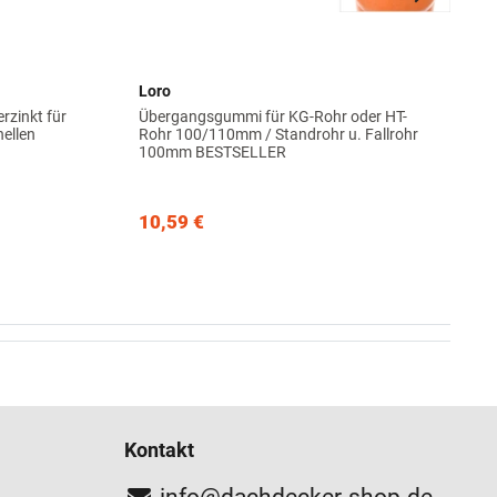
Loro
zinkt für
Übergangsgummi für KG-Rohr oder HT-
hellen
Rohr 100/110mm / Standrohr u. Fallrohr
100mm BESTSELLER
10,59 €
Kontakt