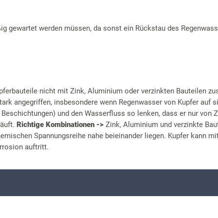
ig gewartet werden müssen, da sonst ein Rückstau des Regenwass
pferbauteile nicht mit Zink, Aluminium oder verzinkten Bauteilen 
ark angegriffen, insbesondere wenn Regenwasser von Kupfer auf sie
r Beschichtungen) und den Wasserfluss so lenken, dass er nur von Z
läuft.
Richtige Kombinationen ->
Zink, Aluminium und verzinkte Baut
chemischen Spannungsreihe nahe beieinander liegen. Kupfer kann mit
rosion auftritt.