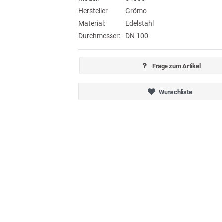
Hersteller
Grömo
Material:
Edelstahl
Durchmesser:
DN 100
Frage zum Artikel
Wunschliste