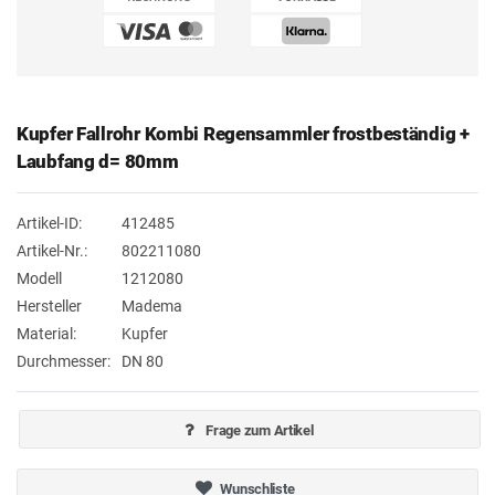
Kupfer Fallrohr Kombi Regensammler frostbeständig +
Laubfang d= 80mm
Artikel-ID:
412485
Artikel-Nr.:
802211080
Modell
1212080
Hersteller
Madema
Material:
Kupfer
Durchmesser:
DN 80
Frage zum Artikel
Wunschliste