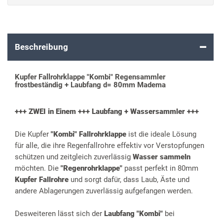
Beschreibung
Kupfer Fallrohrklappe "Kombi" Regensammler
frostbeständig + Laubfang d= 80mm Madema
+++ ZWEI in Einem +++ Laubfang + Wassersammler +++
Die Kupfer
"Kombi" Fallrohrklappe
ist die ideale Lösung
für alle, die ihre Regenfallrohre effektiv vor Verstopfungen
schützen und zeitgleich zuverlässig
Wasser sammeln
möchten. Die
"Regenrohrklappe"
passt perfekt in 80mm
Kupfer Fallrohre
und sorgt dafür, dass Laub, Äste und
andere Ablagerungen zuverlässig aufgefangen werden.
Desweiteren lässt sich der
Laubfang "Kombi"
bei