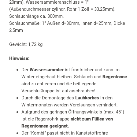
20mm), Wassersammleranschluss = 1"
(Außendurchmesser zylindr. Rohr 1 Zoll = 33,25mm),
Schlauchlänge ca. 300mm,
Schlauchmaße: 1" Außen d=30mm, Innen d=25mm, Dicke
2,5mm
Gewicht: 1,72 kg
Hinweise:
Der
Wassersammler
ist frostsicher und kann im
Winter eingebaut bleiben. Schlauch und
Regentonne
sind zu entleeren und die beiliegende
Verschlußkappe ist aufzuschrauben!
Durch die Demontage des
Laubkorbes
in den
Wintermonaten werden Vereisungen verhindert.
Aufgrund des geringen Öffnungswinkels (max. 45°)
ist die Regenrohrklappe
nicht zum Füllen von
Regentonnen geeignet.
Der "Kombi" passt nicht in Kunststoffrohre