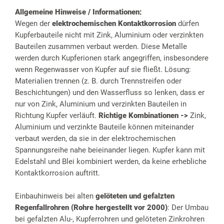
Allgemeine Hinweise / Informationen:
Wegen der
elektrochemischen Kontaktkorrosion
dürfen
Kupferbauteile nicht mit Zink, Aluminium oder verzinkten
Bauteilen zusammen verbaut werden. Diese Metalle
werden durch Kupferionen stark angegriffen, insbesondere
wenn Regenwasser von Kupfer auf sie fließt. Lösung:
Materialien trennen (z. B. durch Trennstreifen oder
Beschichtungen) und den Wasserfluss so lenken, dass er
nur von Zink, Aluminium und verzinkten Bauteilen in
Richtung Kupfer verläuft.
Richtige Kombinationen ->
Zink,
Aluminium und verzinkte Bauteile können miteinander
verbaut werden, da sie in der elektrochemischen
Spannungsreihe nahe beieinander liegen. Kupfer kann mit
Edelstahl und Blei kombiniert werden, da keine erhebliche
Kontaktkorrosion auftritt.
Einbauhinweis bei alten
gelöteten und gefalzten
Regenfallrohren (Rohre hergestellt vor 2000)
: Der Umbau
bei gefalzten Alu-, Kupferrohren und gelöteten Zinkrohren