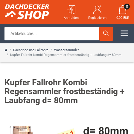
0
Anmelden
Registrieren
0,00 EUR
Dachrinne und Fallrohre
Wassersammler
Kupfer Fallrohr Kombi Regensammler frostbeständig + Laubfang d= 80mm
Kupfer Fallrohr Kombi
Regensammler frostbeständig +
Laubfang d= 80mm