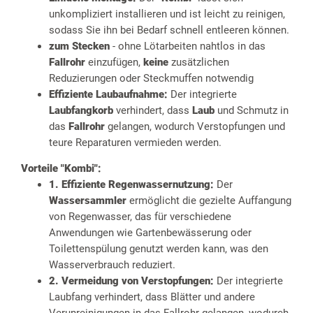
unkompliziert installieren und ist leicht zu reinigen,
sodass Sie ihn bei Bedarf schnell entleeren können.
zum Stecken
- ohne Lötarbeiten nahtlos in das
Fallrohr
einzufügen,
keine
zusätzlichen
Reduzierungen oder Steckmuffen notwendig
Effiziente Laubaufnahme:
Der integrierte
Laubfangkorb
verhindert, dass
Laub
und Schmutz in
das
Fallrohr
gelangen, wodurch Verstopfungen und
teure Reparaturen vermieden werden.
Vorteile
"Kombi":
1. Effiziente Regenwassernutzung:
Der
Wassersammler
ermöglicht die gezielte Auffangung
von Regenwasser, das für verschiedene
Anwendungen wie Gartenbewässerung oder
Toilettenspülung genutzt werden kann, was den
Wasserverbrauch reduziert.
2. Vermeidung von Verstopfungen:
Der integrierte
Laubfang verhindert, dass Blätter und andere