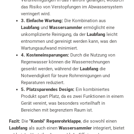
Verunreinigungen in das Fallrohr gelangen, wodurch
das Risiko von Verstopfungen im Abwassersystem
verringert wird.
3. Einfache Wartung:
Die Kombination aus
Laubfang
und
Wassersammler
ermöglicht eine
unkomplizierte Reinigung, da der
Laubfang
leicht
entnommen und gereinigt werden kann, was den
Wartungsaufwand minimiert.
4. Kosteneinsparungen:
Durch die Nutzung von
Regenwasser können die Wasserrechnungen
gesenkt werden, während der
Laubfang
die
Notwendigkeit für teure Rohrreinigungen und
Reparaturen reduziert.
5. Platzsparendes Design:
Ein kombiniertes
Produkt spart Platz, da es zwei Funktionen in einem
Gerät vereint, was besonders vorteilhaft in
Bereichen mit begrenztem Raum ist.
Fazit:
Die
"Kombi" Regenrohrklappe
, die sowohl einen
Laubfang
als auch einen
Wassersammler
integriert, bietet