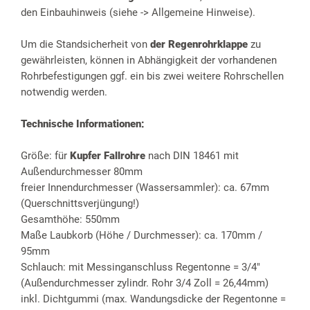
den Einbauhinweis (siehe -> Allgemeine Hinweise).
Um die Standsicherheit von
der Regenrohrklappe
zu
gewährleisten, können in Abhängigkeit der vorhandenen
Rohrbefestigungen ggf. ein bis zwei weitere Rohrschellen
notwendig werden.
Technische Informationen:
Größe: für
Kupfer Fallrohre
nach DIN 18461 mit
Außendurchmesser 80mm
freier Innendurchmesser (Wassersammler): ca. 67mm
(Querschnittsverjüngung!)
Gesamthöhe: 550mm
Maße Laubkorb (Höhe / Durchmesser): ca. 170mm /
95mm
Schlauch: mit Messinganschluss Regentonne = 3/4"
(Außendurchmesser zylindr. Rohr 3/4 Zoll = 26,44mm)
inkl. Dichtgummi (max. Wandungsdicke der Regentonne =