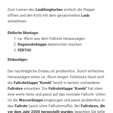
Zum Leeren des
Laubfangkorbes
einfach die Klappe
öffnen und den Korb mit dem gesammelten
Laub
entnehmen.
Einfache Montage:
ca. 45cm aus dem Fallrohr heraussägen
Regenrohrklappe
dazwischen stecken
FERTIG!
Einbautipps:
Der nachträgliche Einbau ist problemlos. Durch einfaches
Heraussägen eines ca. 45cm langen Teilstücks lässt sich
die
Fallrohrklappe "Kombi"
leicht in bereits vorhandene
Fallrohre
einsetzen. Die
Fallrohrklappe "Kombi"
hat oben
eine weite Seite und passt auf das normale Fallrohr. Unten
ist die
Wasserklappe
eingezogen und passt problemlos in
das
Fallrohr
(auch ohne Fallrohrmuffe). Bei
Fallrohren, die
vor dem Jahr 2000 hergestellt wurden
, beachten Sie bitte