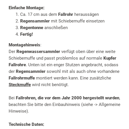
Einfache Montage:
Ca. 17 cm aus dem
Fallrohr
heraussägen
Regensammler
mit Schiebemuffe einsetzen
Regentonne
anschließen
Fertig!
Montagehinweis
:
Der
Regenwassersammler
verfügt oben über eine weite
Schiebemuffe und passt problemlos auf normale
Kupfer
Fallrohre
. Unten ist ein enger Stutzen angebracht, sodass
der
Regensammler
sowohl mit als auch ohne vorhandene
Fallrohrmuffe
montiert werden kann. Eine zusätzliche
Steckmuffe
wird nicht benötigt.
Bei
Fallrohren, die vor dem Jahr 2000 hergestellt wurden
,
beachten Sie bitte den Einbauhinweis (siehe -> Allgemeine
Hinweise).
Technische Daten: