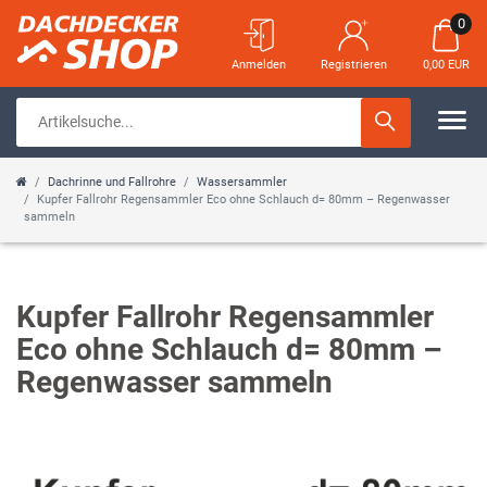
0
Anmelden
Registrieren
0,00 EUR
Dachrinne und Fallrohre
Wassersammler
Kupfer Fallrohr Regensammler Eco ohne Schlauch d= 80mm – Regenwasser
sammeln
Kupfer Fallrohr Regensammler
Eco ohne Schlauch d= 80mm –
Regenwasser sammeln