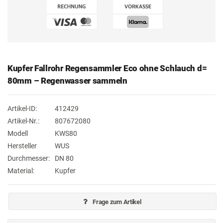
Kupfer Fallrohr Regensammler Eco ohne Schlauch d=
80mm – Regenwasser sammeln
Artikel-ID:
412429
Artikel-Nr.:
807672080
Modell
KWS80
Hersteller
WUS
Durchmesser:
DN 80
Material:
Kupfer
Frage zum Artikel