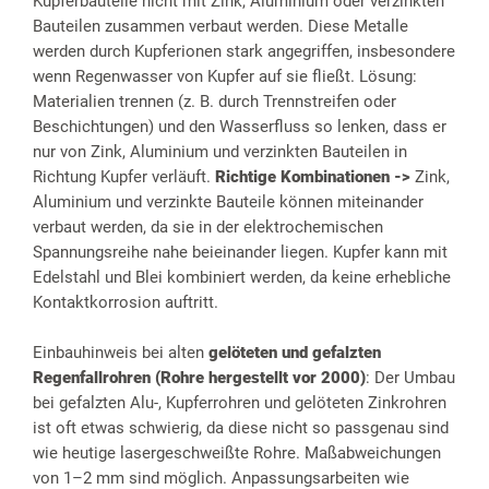
Kupferbauteile nicht mit Zink, Aluminium oder verzinkten
Bauteilen zusammen verbaut werden. Diese Metalle
werden durch Kupferionen stark angegriffen, insbesondere
wenn Regenwasser von Kupfer auf sie fließt. Lösung:
Materialien trennen (z. B. durch Trennstreifen oder
Beschichtungen) und den Wasserfluss so lenken, dass er
nur von Zink, Aluminium und verzinkten Bauteilen in
Richtung Kupfer verläuft.
Richtige Kombinationen ->
Zink,
Aluminium und verzinkte Bauteile können miteinander
verbaut werden, da sie in der elektrochemischen
Spannungsreihe nahe beieinander liegen. Kupfer kann mit
Edelstahl und Blei kombiniert werden, da keine erhebliche
Kontaktkorrosion auftritt.
Einbauhinweis bei alten
gelöteten und gefalzten
Regenfallrohren (Rohre hergestellt vor 2000)
: Der Umbau
bei gefalzten Alu-, Kupferrohren und gelöteten Zinkrohren
ist oft etwas schwierig, da diese nicht so passgenau sind
wie heutige lasergeschweißte Rohre. Maßabweichungen
von 1–2 mm sind möglich. Anpassungsarbeiten wie