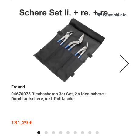
Wunschliste
Freund
04670075 Blechscheren 3er Set, 2 x Idealschere +
Durchlaufschere, inkl. Rolltasche
131,29 €