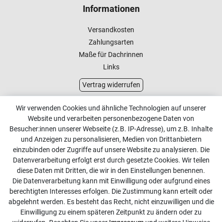
Informationen
Versandkosten
Zahlungsarten
Maße für Dachrinnen
Links
Vertrag widerrufen
Kundenservice
Wir verwenden Cookies und ähnliche Technologien auf unserer
Website und verarbeiten personenbezogene Daten von
Kontakt
Besucher:innen unserer Webseite (z.B. IP-Adresse), um z.B. Inhalte
Online Retourenservice
und Anzeigen zu personalisieren, Medien von Drittanbietern
einzubinden oder Zugriffe auf unsere Website zu analysieren. Die
Kontakt
Datenverarbeitung erfolgt erst durch gesetzte Cookies. Wir teilen
diese Daten mit Dritten, die wir in den Einstellungen benennen.
info@dachdecker-shop.de
Die Datenverarbeitung kann mit Einwilligung oder aufgrund eines
berechtigten Interesses erfolgen. Die Zustimmung kann erteilt oder
+49 3501 507295
abgelehnt werden. Es besteht das Recht, nicht einzuwilligen und die
Montag - Freitag, 08:00 - 16:00
Einwilligung zu einem späteren Zeitpunkt zu ändern oder zu