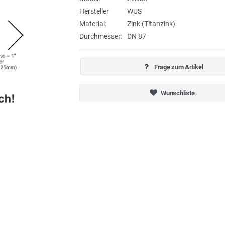
Hersteller
WUS
Material:
Zink (Titanzink)
Durchmesser:
DN 87
Frage zum Artikel
Wunschliste