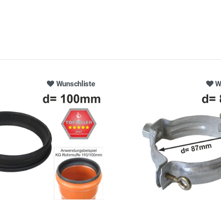
Wunschliste
W