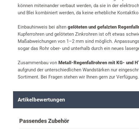
können miteinander verbaut werden, da sie in der elektro
und Blei kombiniert werden, da keine erhebliche Kontaktkor
Einbauhinweis bei alten
gelöteten und gefalzten Regenfall
Kupferrohren und gelöteten Zinkrohren ist oft etwas schwi
Maßabweichungen von 1–2 mm sind möglich. Anpassungsar
sogar das Rohr ober- und unterhalb durch ein neues laserg
Zusammenbau von
Metall-Regenfallrohren mit KG- und 
aufgrund der unterschiedlichen Wandstärken nur eingeschr
Sortiment. Bei Fragen stehen wir Ihnen gern zur Verfügung.
Artikelbewertungen
Passendes Zubehör