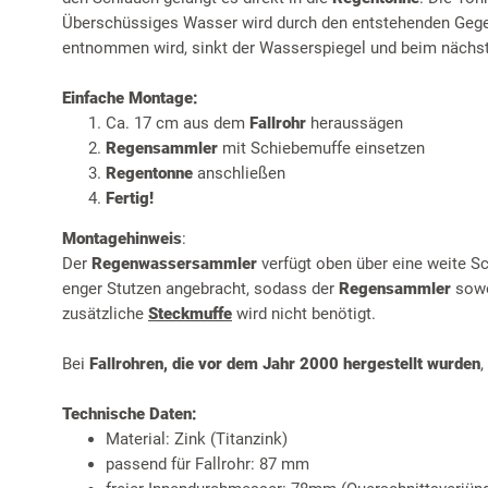
Überschüssiges Wasser wird durch den entstehenden Gege
entnommen wird, sinkt der Wasserspiegel und beim nächs
Einfache Montage:
Ca. 17 cm aus dem
Fallrohr
heraussägen
Regensammler
mit Schiebemuffe einsetzen
Regentonne
anschließen
Fertig!
Montagehinweis
:
Der
Regenwassersammler
verfügt oben über eine weite 
enger Stutzen angebracht, sodass der
Regensammler
sowo
zusätzliche
Steckmuffe
wird nicht benötigt.
Bei
Fallrohren, die vor dem Jahr 2000 hergestellt wurden
,
Technische Daten:
Material: Zink (Titanzink)
passend für Fallrohr: 87 mm