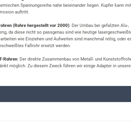
chemischen Spannungsreihe nahe beieinander liegen. Kupfer kann mit
rosion auftritt.
rohren (Rohre hergestellt vor 2000)
: Der Umbau bei gefalzten Alu-,
erig, da diese nicht so passgenau sind wie heutige lasergeschweißt
beiten wie Einziehen und Aufweiten sind manchmal nötig, oder 
eschweißtes Fallrohr ersetzt werden.
HT-Rohren
: Der direkte Zusammenbau von Metall- und Kunststoffrohr
änkt möglich. Zu diesem Zweck führen wir einige Adapter in unser