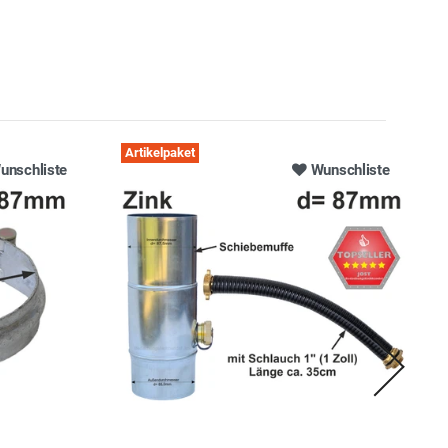
Artikelpaket
unschliste
Wunschliste