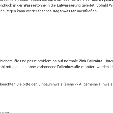
ndruck in der
Wassertonne
in die
Entwässerung
geleitet. Sobald W
ten Regen kann wieder frisches
Regenwasser
nachfließen.
Schiebemuffe und passt problemlos auf normale
Zink Fallrohre
. Unte
hl mit als auch ohne vorhandene
Fallrohrmuffe
montiert werden ka
 beachten Sie bitte den Einbauhinweis (siehe -> Allgemeine Hinweis