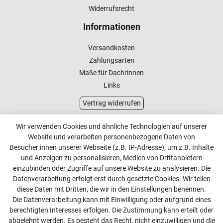
Widerrufsrecht
Informationen
Versandkosten
Zahlungsarten
Maße für Dachrinnen
Links
Vertrag widerrufen
Kundenservice
Wir verwenden Cookies und ähnliche Technologien auf unserer
Website und verarbeiten personenbezogene Daten von
Kontakt
Besucher:innen unserer Webseite (z.B. IP-Adresse), um z.B. Inhalte
Online Retourenservice
und Anzeigen zu personalisieren, Medien von Drittanbietern
einzubinden oder Zugriffe auf unsere Website zu analysieren. Die
Kontakt
Datenverarbeitung erfolgt erst durch gesetzte Cookies. Wir teilen
diese Daten mit Dritten, die wir in den Einstellungen benennen.
info@dachdecker-shop.de
Die Datenverarbeitung kann mit Einwilligung oder aufgrund eines
berechtigten Interesses erfolgen. Die Zustimmung kann erteilt oder
+49 3501 507295
abgelehnt werden. Es besteht das Recht, nicht einzuwilligen und die