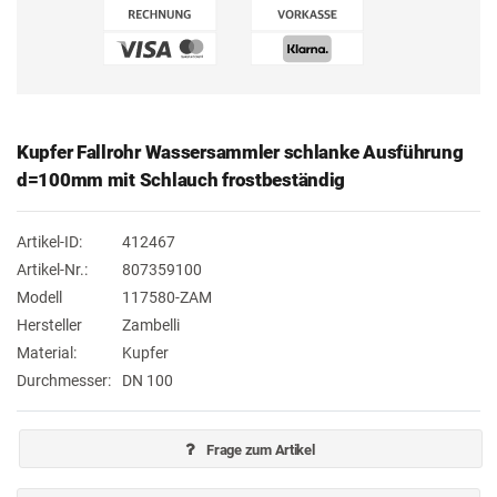
Kupfer Fallrohr Wassersammler schlanke Ausführung
d=100mm mit Schlauch frostbeständig
Artikel-ID:
412467
Artikel-Nr.:
807359100
Modell
117580-ZAM
Hersteller
Zambelli
Material:
Kupfer
Durchmesser:
DN 100
Frage zum Artikel