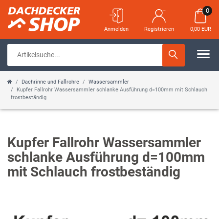
0
Anmelden
Registrieren
0,00 EUR
Dachrinne und Fallrohre
Wassersammler
Kupfer Fallrohr Wassersammler schlanke Ausführung d=100mm mit Schlauch
frostbeständig
Kupfer Fallrohr Wassersammler
schlanke Ausführung d=100mm
mit Schlauch frostbeständig