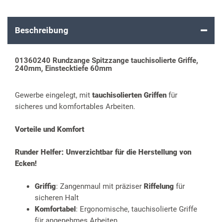
Beschreibung
01360240 Rundzange Spitzzange tauchisolierte Griffe,
240mm, Einstecktiefe 60mm
Gewerbe eingelegt, mit
tauchisolierten Griffen
für
sicheres und komfortables Arbeiten.
Vorteile und Komfort
Runder Helfer: Unverzichtbar für die Herstellung von
Ecken!
Griffig
: Zangenmaul mit präziser
Riffelung
für
sicheren Halt
Komfortabel
: Ergonomische, tauchisolierte Griffe
für angenehmes Arbeiten