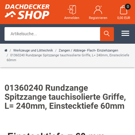
0
Anmelden
Registrieren
0,00 EUR
Werkzeuge und Löttechnik
Zangen / Abbiege- Flach- Einziehzangen
01360240 Rundzange Spitzzange tauchisolierte Griffe, L= 240mm, Einstecktiefe
60mm
01360240 Rundzange
Spitzzange tauchisolierte Griffe,
L= 240mm, Einstecktiefe 60mm