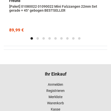
Freund
[Paket] 01080022 01090022 Mini Falzzangen 22mm Set
gerade + 45° gebogen BESTSELLER
89,99 €
Ihr Einkauf
Anmelden
Registrieren
Merkliste
Warenkorb
Kasse