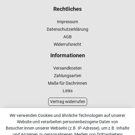
Rechtliches
Impressum
Datenschutzerklärung
AGB
Widerrufsrecht
Informationen
Versandkosten
Zahlungsarten
Maße für Dachrinnen
Links
Vertrag widerrufen
Kundenservice
Wir verwenden Cookies und ähnliche Technologien auf unserer
Website und verarbeiten personenbezogene Daten von
Kontakt
Besucher:innen unserer Webseite (z.B. IP-Adresse), um z.B. Inhalte
Online Retourenservice
und Anzeigen zu personalisieren, Medien von Drittanbietern