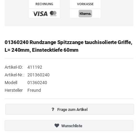
01360240 Rundzange Spitzzange tauchisolierte Griffe,
L= 240mm, Einstecktiefe 60mm
Artikel-ID:
411192
Artikel-Nr.:
201360240
Modell
01360240
Hersteller
Freund
Frage zum Artikel
Wunschliste