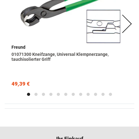
Freund
01071300 Kneifzange, Universal Klempnerzange,
tauchisolierter Griff
49,39 €
Ihr Einkauf