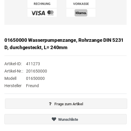
01650000 Wasserpumpenzange, Rohrzange DIN 5231
D, durchgesteckt, L= 240mm
Artikel-ID:
411273
Artikel-Nr.:
201650000
Modell
01650000
Hersteller
Freund
Frage zum Artikel
Wunschliste