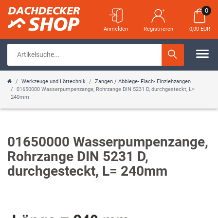
0
Anmelden
Registrieren
0,00 EUR
Werkzeuge und Löttechnik
Zangen / Abbiege- Flach- Einziehzangen
01650000 Wasserpumpenzange, Rohrzange DIN 5231 D, durchgesteckt, L=
240mm
01650000 Wasserpumpenzange,
Rohrzange DIN 5231 D,
durchgesteckt, L= 240mm