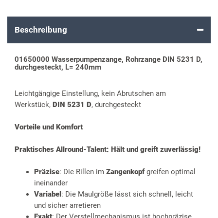
Beschreibung
01650000 Wasserpumpenzange, Rohrzange DIN 5231 D,
durchgesteckt, L= 240mm
Leichtgängige Einstellung, kein Abrutschen am
Werkstück,
DIN 5231 D
, durchgesteckt
Vorteile und Komfort
Praktisches Allround-Talent: Hält und greift zuverlässig!
Präzise
: Die Rillen im
Zangenkopf
greifen optimal
ineinander
Variabel
: Die Maulgröße lässt sich schnell, leicht
und sicher arretieren
Exakt
: Der Verstellmechanismus ist hochpräzise