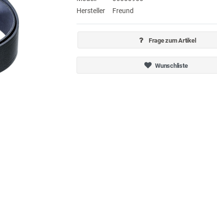
Hersteller
Freund
Frage zum Artikel
Wunschliste