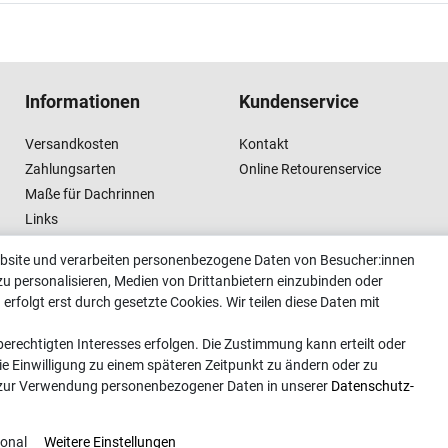
Informationen
Kundenservice
Versandkosten
Kontakt
Zahlungsarten
Online Retourenservice
Maße für Dachrinnen
Links
Vertrag widerrufen
ebsite und verarbeiten personenbezogene Daten von Besucher:innen
zu personalisieren, Medien von Drittanbietern einzubinden oder
erfolgt erst durch gesetzte Cookies. Wir teilen diese Daten mit
erechtigten Interesses erfolgen. Die Zustimmung kann erteilt oder
ie Einwilligung zu einem späteren Zeitpunkt zu ändern oder zu
 zur Verwendung personenbezogener Daten in unserer
Daten­schutz­
ional
Weitere Einstellungen