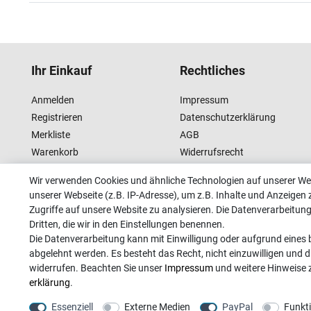
Ihr Einkauf
Rechtliches
Anmelden
Impressum
Registrieren
Datenschutzerklärung
Merkliste
AGB
Warenkorb
Widerrufsrecht
Kasse
Wir verwenden Cookies und ähnliche Technologien auf unserer W
unserer Webseite (z.B. IP-Adresse), um z.B. Inhalte und Anzeigen 
Zugriffe auf unsere Website zu analysieren. Die Datenverarbeitung 
Dritten, die wir in den Einstellungen benennen.
Die Datenverarbeitung kann mit Einwilligung oder aufgrund eines b
abgelehnt werden. Es besteht das Recht, nicht einzuwilligen und d
widerrufen. Beachten Sie unser
Impressum
und weitere Hinweise
erklärung
.
Essenziell
Externe Medien
PayPal
Funkt