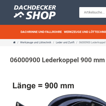
DACHRINNE UND FALLROHRE
WERKZEUGE UND LÖTTECHNI
Werkzeuge und Löttechnik
Leder und Zunft
06000900 Lederkoppel
06000900 Lederkoppel 900 mm 