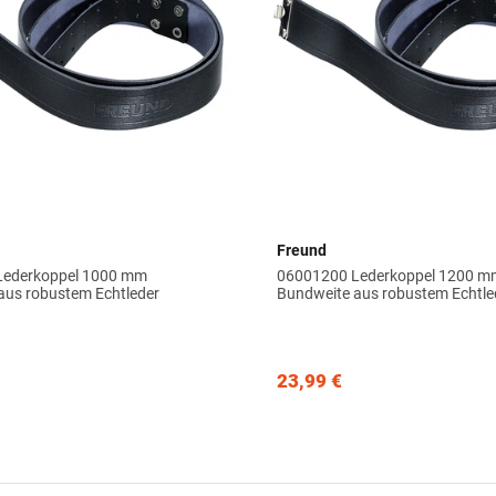
Freund
Lederkoppel 1000 mm
06001200 Lederkoppel 1200 m
aus robustem Echtleder
Bundweite aus robustem Echtle
23,99 €