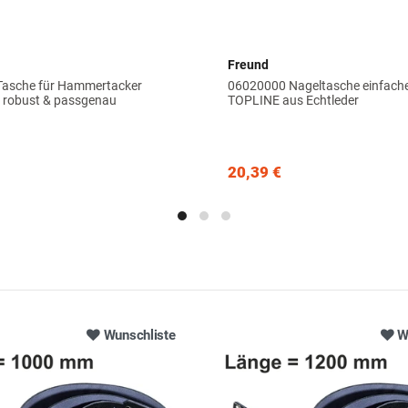
Freund
asche für Hammertacker
06020000 Nageltasche einfach
– robust & passgenau
TOPLINE aus Echtleder
20,39 €
Wunschliste
W