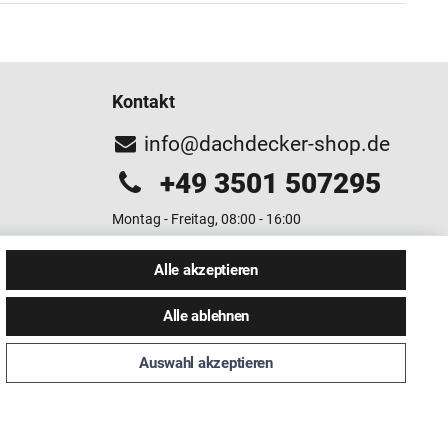
Kontakt
info@dachdecker-shop.de
+49 3501 507295
Montag - Freitag, 08:00 - 16:00
Anrufe aus dem dt. Festnetz zum Ortstarif, Preise aus
Alle akzeptieren
dem Mobilfunknetz ggf. abweichend (abhängig vom
Provider).
Alle ablehnen
Auswahl akzeptieren