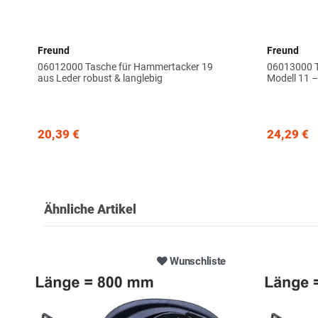
Freund
Freund
06012000 Tasche für Hammertacker 19
06013000 T
aus Leder robust & langlebig
Modell 11 
20,39 €
24,29 €
Ähnliche Artikel
Wunschliste