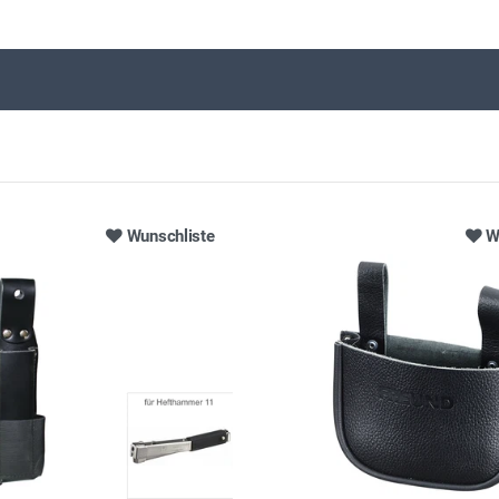
Wunschliste
W