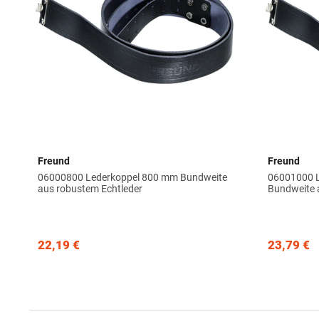
Freund
Freund
06000800 Lederkoppel 800 mm Bundweite
06001000 
aus robustem Echtleder
Bundweite 
22,19 €
23,79 €