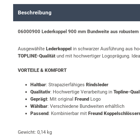
Beschreibung
06000900 Lederkoppel 900 mm Bundweite aus robustem 
Ausgewählte
Lederkoppel
in schwarzer Ausführung aus h
TOPLINE-Qualität
und mit hochwertiger Logoprägung. Idea
VORTEILE & KOMFORT
Haltbar
: Strapazierfähiges
Rindsleder
Qualitativ
: Hochwertige Verarbeitung in
Topline-Qual
Geprägt
: Mit original
Freund
Logo
Wählbar
: Verschiedene Bundweiten erhältlich
Passend
: Kombinierbar mit
Freund Koppelschlösser
Gewicht: 0,14 kg