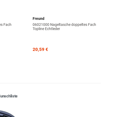
Freund
es Fach
06021000 Nageltasche doppeltes Fach
Topline Echtleder
20,59 €
unschliste