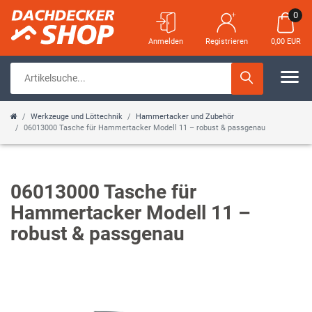
0
Anmelden
Registrieren
0,00 EUR
Werkzeuge und Löttechnik
Hammertacker und Zubehör
06013000 Tasche für Hammertacker Modell 11 – robust & passgenau
06013000 Tasche für
Hammertacker Modell 11 –
robust & passgenau