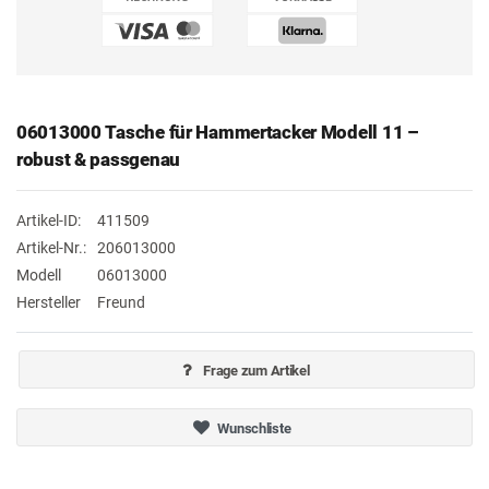
06013000 Tasche für Hammertacker Modell 11 –
robust & passgenau
Artikel-ID:
411509
Artikel-Nr.:
206013000
Modell
06013000
Hersteller
Freund
Frage zum Artikel
Wunschliste