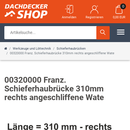
0
Anmelden
Registrieren
0,00 EUR
Werkzeuge und Löttechnik
Schieferhaubrücken
00320000 Franz. Schieferhaubrücke 310mm rechts angeschliffene Wate
00320000 Franz.
Schieferhaubrücke 310mm
rechts angeschliffene Wate