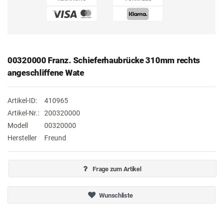
00320000 Franz. Schieferhaubrücke 310mm rechts
angeschliffene Wate
Artikel-ID:
410965
Artikel-Nr.:
200320000
Modell
00320000
Hersteller
Freund
Frage zum Artikel
Wunschliste