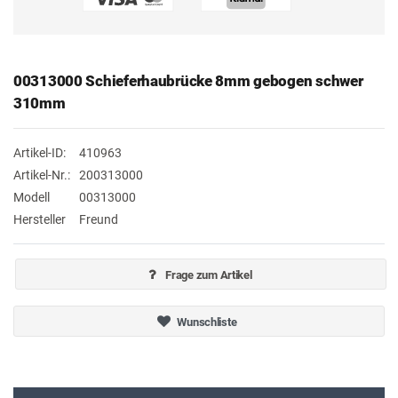
00313000 Schieferhaubrücke 8mm gebogen schwer
310mm
Artikel-ID:
410963
Artikel-Nr.:
200313000
Modell
00313000
Hersteller
Freund
Frage zum Artikel
Wunschliste