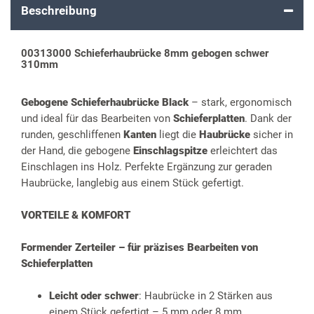
Beschreibung
00313000 Schieferhaubrücke 8mm gebogen schwer
310mm
Gebogene Schieferhaubrücke Black
– stark, ergonomisch
und ideal für das Bearbeiten von
Schieferplatten
. Dank der
runden, geschliffenen
Kanten
liegt die
Haubrücke
sicher in
der Hand, die gebogene
Einschlagspitze
erleichtert das
Einschlagen ins Holz. Perfekte Ergänzung zur geraden
Haubrücke, langlebig aus einem Stück gefertigt.
VORTEILE & KOMFORT
Formender Zerteiler – für präzises Bearbeiten von
Schieferplatten
Leicht oder schwer
: Haubrücke in 2 Stärken aus
einem Stück gefertigt – 5 mm oder 8 mm