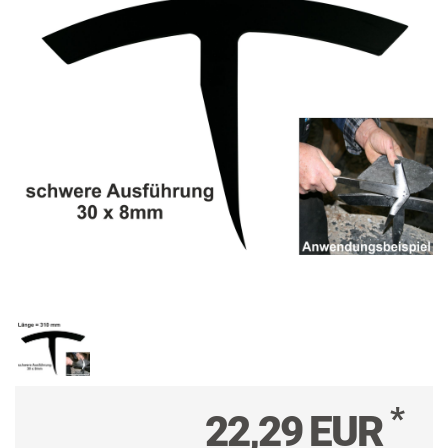
*
22,29 EUR