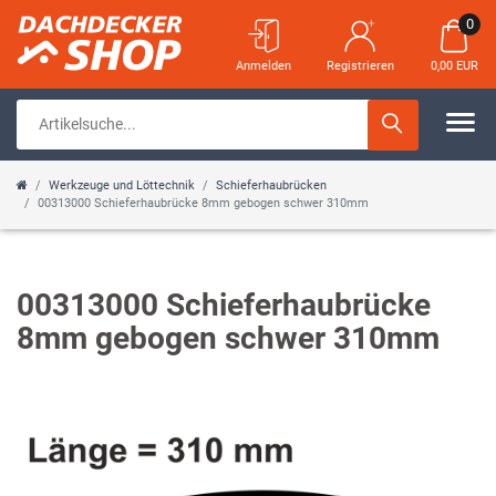
0
Anmelden
Registrieren
0,00 EUR
Werkzeuge und Löttechnik
Schieferhaubrücken
00313000 Schieferhaubrücke 8mm gebogen schwer 310mm
00313000 Schieferhaubrücke
8mm gebogen schwer 310mm