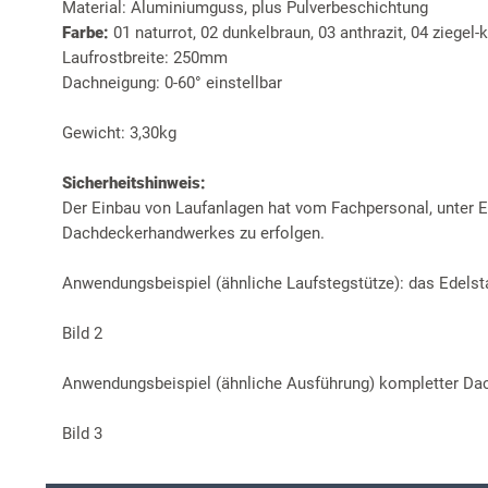
Material: Aluminiumguss, plus Pulverbeschichtung
Farbe:
01 naturrot, 02 dunkelbraun, 03 anthrazit, 04 ziegel
Laufrostbreite: 250mm
Dachneigung: 0-60° einstellbar
Gewicht: 3,30kg
Sicherheitshinweis:
Der Einbau von Laufanlagen hat vom Fachpersonal, unter Ei
Dachdeckerhandwerkes zu erfolgen.
Anwendungsbeispiel (ähnliche Laufstegstütze): das Edelst
Bild 2
Anwendungsbeispiel (ähnliche Ausführung) kompletter Dach
Bild 3