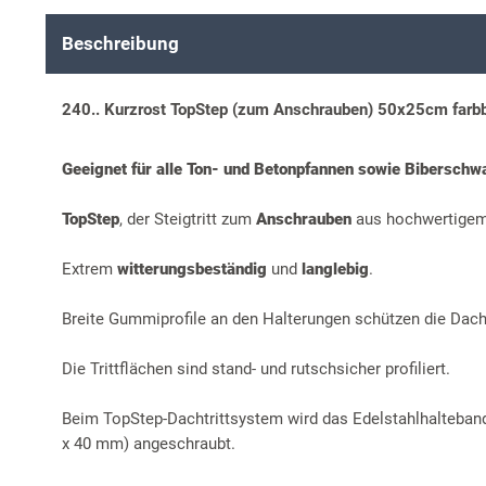
Beschreibung
240.. Kurzrost TopStep (zum Anschrauben) 50x25cm farb
Geeignet für alle Ton- und Betonpfannen sowie Biberschw
TopStep
, der Steigtritt zum
Anschrauben
aus hochwertige
Extrem
witterungsbeständig
und
langlebig
.
Breite Gummiprofile an den Halterungen schützen die Dac
Die Trittflächen sind stand- und rutschsicher profiliert.
Beim TopStep-Dachtrittsystem wird das Edelstahlhalteban
x 40 mm) angeschraubt.