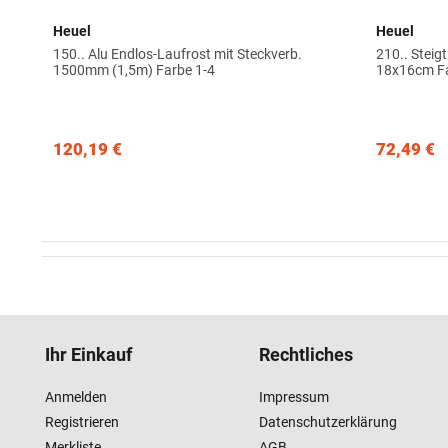
Heuel
Heuel
150.. Alu Endlos-Laufrost mit Steckverb.
210.. Steig
1500mm (1,5m) Farbe 1-4
18x16cm Fa
120,19 €
72,49 €
Ihr Einkauf
Rechtliches
Anmelden
Impressum
Registrieren
Datenschutzerklärung
Merkliste
AGB