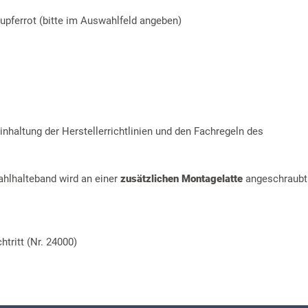
-kupferrot (bitte im Auswahlfeld angeben)
nhaltung der Herstellerrichtlinien und den Fachregeln des
ahlhalteband wird an einer
zusätzlichen Montagelatte
angeschraubt
tritt (Nr. 24000)