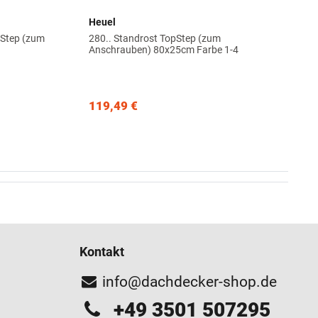
Heuel
pStep (zum
280.. Standrost TopStep (zum
Anschrauben) 80x25cm Farbe 1-4
119,49 €
Kontakt
info@dachdecker-shop.de
+49 3501 507295