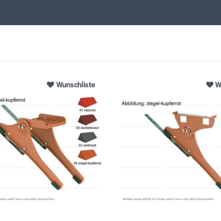
Wunschliste
W