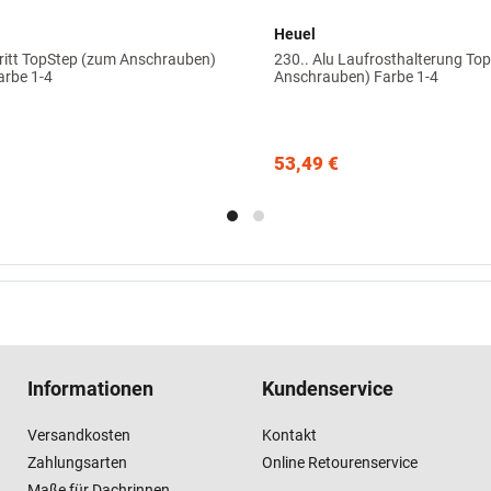
Heuel
tritt TopStep (zum Anschrauben)
230.. Alu Laufrosthalterung To
rbe 1-4
Anschrauben) Farbe 1-4
53,49 €
Informationen
Kundenservice
Versandkosten
Kontakt
Zahlungsarten
Online Retourenservice
Maße für Dachrinnen