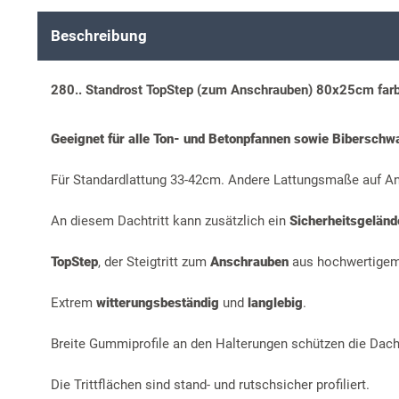
Beschreibung
280.. Standrost TopStep (zum Anschrauben) 80x25cm far
Geeignet für alle Ton- und Betonpfannen sowie Biberschw
Für Standardlattung 33-42cm. Andere Lattungsmaße auf An
An diesem Dachtritt kann zusätzlich ein
Sicherheitsgelän
TopStep
, der Steigtritt zum
Anschrauben
aus hochwertige
Extrem
witterungsbeständig
und
langlebig
.
Breite Gummiprofile an den Halterungen schützen die Dac
Die Trittflächen sind stand- und rutschsicher profiliert.