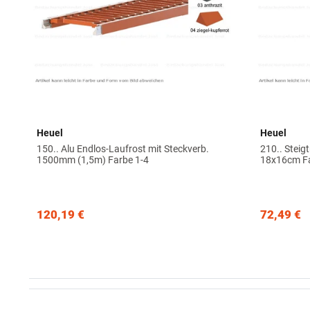
Heuel
Heuel
150.. Alu Endlos-Laufrost mit Steckverb.
210.. Steig
1500mm (1,5m) Farbe 1-4
18x16cm Fa
120,19 €
72,49 €