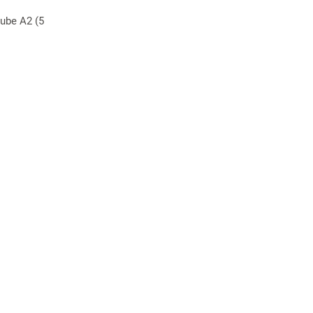
aube A2 (5