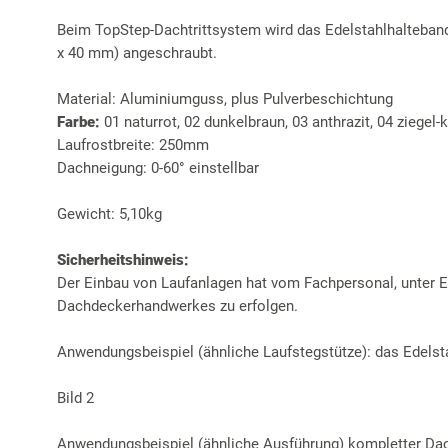
Beim TopStep-Dachtrittsystem wird das Edelstahlhalteban
x 40 mm) angeschraubt.
Material: Aluminiumguss, plus Pulverbeschichtung
Farbe:
01 naturrot, 02 dunkelbraun, 03 anthrazit, 04 ziegel
Laufrostbreite: 250mm
Dachneigung: 0-60° einstellbar
Gewicht: 5,10kg
Sicherheitshinweis:
Der Einbau von Laufanlagen hat vom Fachpersonal, unter Ei
Dachdeckerhandwerkes zu erfolgen.
Anwendungsbeispiel (ähnliche Laufstegstütze): das Edelst
Bild 2
Anwendungsbeispiel (ähnliche Ausführung) kompletter Dach