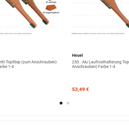
Heuel
tritt TopStep (zum Anschrauben)
230.. Alu Laufrosthalterung To
rbe 1-4
Anschrauben) Farbe 1-4
53,49 €