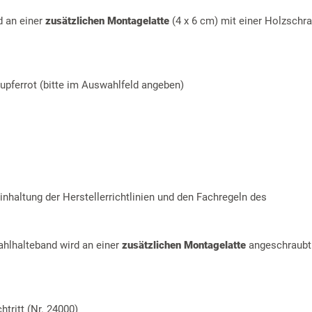
d an einer
zusätzlichen Montagelatte
(4 x 6 cm) mit einer Holzschr
-kupferrot (bitte im Auswahlfeld angeben)
nhaltung der Herstellerrichtlinien und den Fachregeln des
ahlhalteband wird an einer
zusätzlichen Montagelatte
angeschraubt
tritt (Nr. 24000)