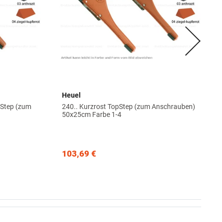
Heuel
pStep (zum
240.. Kurzrost TopStep (zum Anschrauben)
50x25cm Farbe 1-4
103,69 €