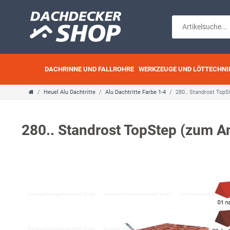
DACHRINNE UND FALLROHRE
WERKZEUGE UND LÖTTECHNI
Heuel Alu Dachtritte
Alu Dachtritte Farbe 1-4
280.. Standrost Top
280.. Standrost TopStep (zum 