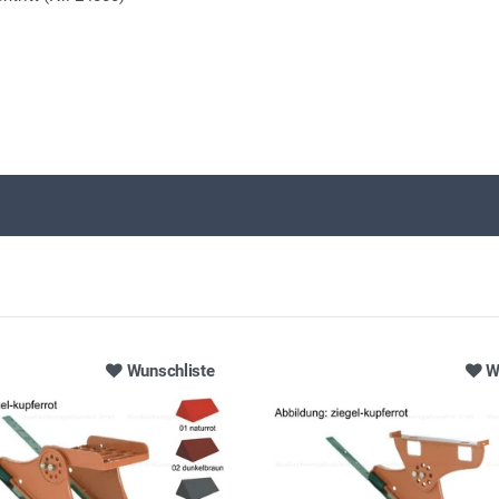
Wunschliste
W