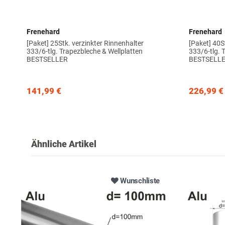
Frenehard
Frenehard
[Paket] 25Stk. verzinkter Rinnenhalter
[Paket] 40S
333/6-tlg. Trapezbleche & Wellplatten
333/6-tlg. 
BESTSELLER
BESTSELL
141,99 €
226,99 €
Ähnliche Artikel
Wunschliste