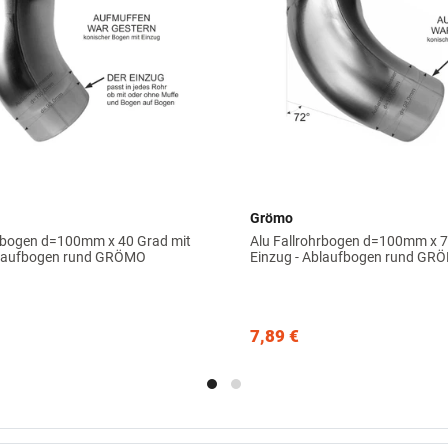
Grömo
hrbogen d=100mm x 40 Grad mit
Alu Fallrohrbogen d=100mm x 7
blaufbogen rund GRÖMO
Einzug - Ablaufbogen rund GR
7,89 €