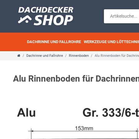
DACHRINNE UND FALLROHRE
WERKZEUGE UND LÖTTECHNI
Dachrinne und Fallrohre
Rinnenboden
Alu Rinnenboden für Dachrin
Alu Rinnenboden für Dachrinnen