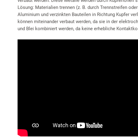
verbaut werden. Diese Metalle werden durch Kupferionen st
Lösung: Materialien trennen (z. B. durch Trennstreifen ode
Aluminium und verzinkten Bauteilen in Richtung Kupfer ver
können miteinander verbaut werden, da sie in der elektro
und Blei kombiniert werden, da keine erhebliche Kontaktkor