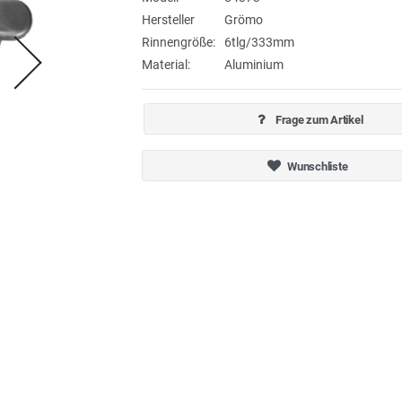
Hersteller
Grömo
Rinnengröße:
6tlg/333mm
Material:
Aluminium
Frage zum Artikel
Wunschliste