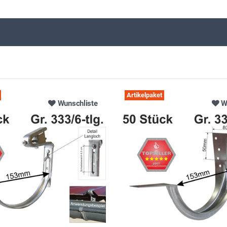
Artikelpaket
Wunschliste
W