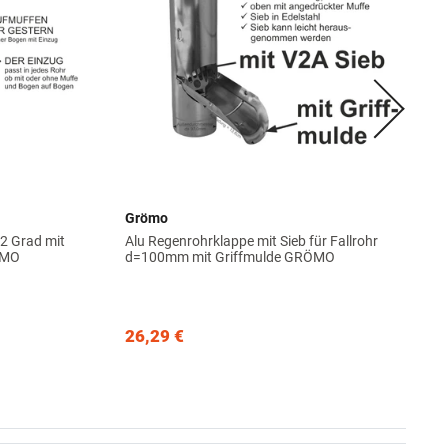
Grömo
2 Grad mit
Alu Regenrohrklappe mit Sieb für Fallrohr
ÖMO
d=100mm mit Griffmulde GRÖMO
26,29 €