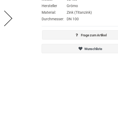
Hersteller
Grömo
Material:
Zink (Titanzink)
Durchmesser:
DN 100
Frage zum Artikel
Wunschliste