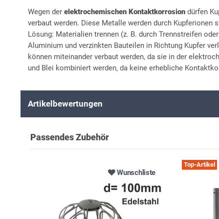
Wegen der
elektrochemischen Kontaktkorrosion
dürfen Ku
verbaut werden. Diese Metalle werden durch Kupferionen st
Lösung: Materialien trennen (z. B. durch Trennstreifen ode
Aluminium und verzinkten Bauteilen in Richtung Kupfer ver
können miteinander verbaut werden, da sie in der elektro
und Blei kombiniert werden, da keine erhebliche Kontaktkor
Artikelbewertungen
Passendes Zubehör
Top-Artikel
Wunschliste