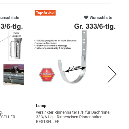
Top-Artikel
unschliste
Wunschliste
Lemp
g.
verzinkter Rinnenhalter F/F für Dachrinne
STSELLER
333/6-tlg. - Rinneneisen Rinnenhaken
BESTSELLER