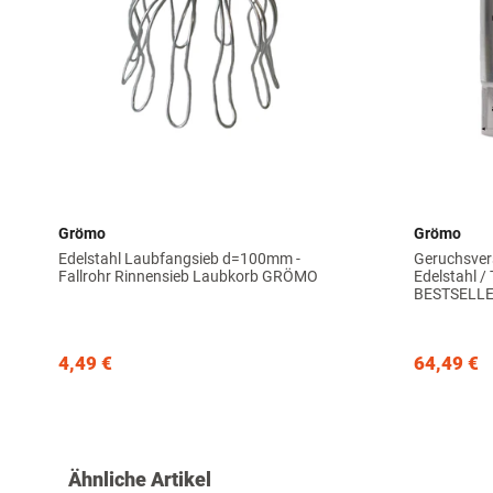
Grömo
Grömo
Edelstahl Laubfangsieb d=100mm -
Geruchsver
Fallrohr Rinnensieb Laubkorb GRÖMO
Edelstahl /
BESTSELL
4,49 €
64,49 €
Ähnliche Artikel