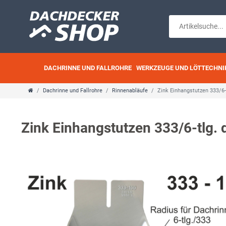
DACHRINNE UND FALLROHRE
WERKZEUGE UND LÖTTECHNI
Dachrinne und Fallrohre
Rinnenabläufe
Zink Einhangstutzen 333/
Zink Einhangstutzen 333/6-tlg