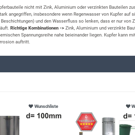
pferbauteile nicht mit Zink, Aluminium oder verzinkten Bauteilen 
ark angegriffen, insbesondere wenn Regenwasser von Kupfer auf sie
r Beschichtungen) und den Wasserfluss so lenken, dass er nur von Z
läuft.
Richtige Kombinationen ->
Zink, Aluminium und verzinkte Baut
chemischen Spannungsreihe nahe beieinander liegen. Kupfer kann mit
rosion auftritt.
Wunschliste
W