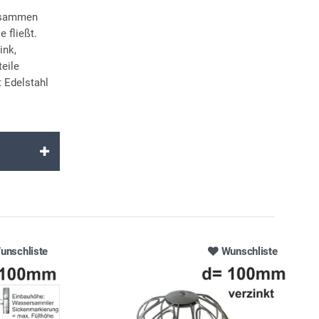
zusammen
 fließt.
ink,
eile
 Edelstahl
unschliste
Wunschliste