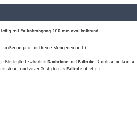
teilig mit Fallrohrabgang 100 mm oval halbrund
ne Größenangabe und keine Mengeneinheit.)
ge Bindeglied zwischen
Dachrinne
und
Fallrohr
. Durch seine konisc
n sicher und zuverlässig in das
Fallrohr
ableiten.