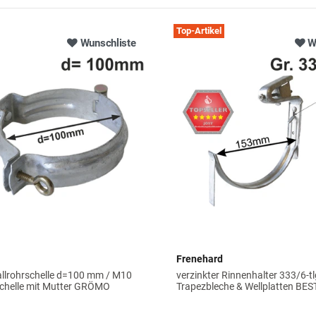
Top-Artikel
Wunschliste
W
Frenehard
allrohrschelle d=100 mm / M10
verzinkter Rinnenhalter 333/6-tl
chelle mit Mutter GRÖMO
Trapezbleche & Wellplatten BE