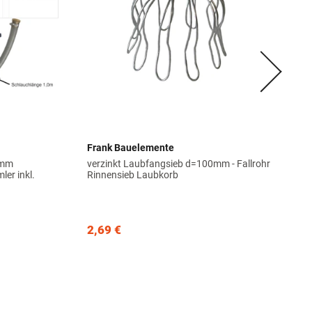
Frank Bauelemente
 mm
verzinkt Laubfangsieb d=100mm - Fallrohr
er inkl.
Rinnensieb Laubkorb
2,69 €