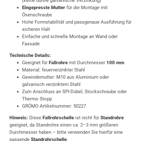
(keine dünne galvanische Verzinkung)
Eingepresste Mutter
für die Montage mit
Ösenschraube
Hohe Formstabilität und passgenaue Ausführung für
sicheren Halt
Einfache und schnelle Montage an Wand oder
Fassade
Technische Details:
Geeignet für
Fallrohre
mit Durchmesser
100 mm
Material: feuerverzinkter Stahl
Gewindemutter: M10 aus Aluminium oder
galvanisch verzinktem Stahl
Zum Anschluss an SPI-Dübel, Stockschraube oder
Thermo Stopp
GRÖMO Artikelnummer: 50227
Hinweis:
Diese
Fallrohrschelle
ist nicht für
Standrohre
geeignet, da Standrohre einen ca. 2–3 mm größeren
Durchmesser haben – bitte verwenden Sie hierfür eine
passende
Standrohrschelle
.