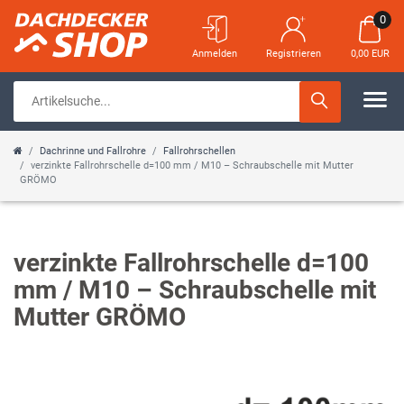
0
Anmelden
Registrieren
0,00 EUR
Dachrinne und Fallrohre
Fallrohrschellen
verzinkte Fallrohrschelle d=100 mm / M10 – Schraubschelle mit Mutter
GRÖMO
verzinkte Fallrohrschelle d=100
mm / M10 – Schraubschelle mit
Mutter GRÖMO