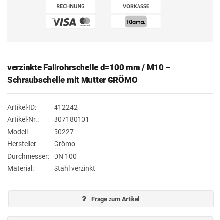
verzinkte Fallrohrschelle d=100 mm / M10 –
Schraubschelle mit Mutter GRÖMO
Artikel-ID:
412242
Artikel-Nr.:
807180101
Modell
50227
Hersteller
Grömo
Durchmesser:
DN 100
Material:
Stahl verzinkt
Frage zum Artikel