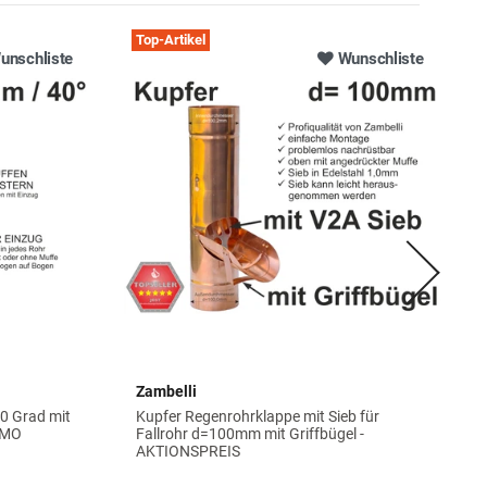
Top-Artikel
unschliste
Wunschliste
Zambelli
0 Grad mit
Kupfer Regenrohrklappe mit Sieb für
ÖMO
Fallrohr d=100mm mit Griffbügel -
AKTIONSPREIS