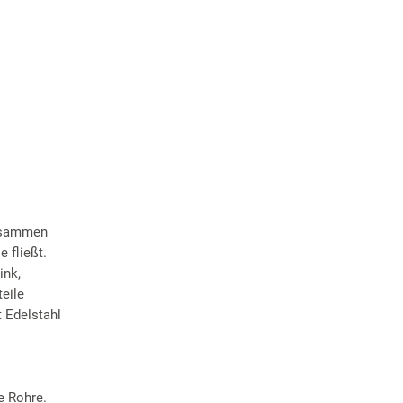
zusammen
 fließt.
ink,
eile
 Edelstahl
e Rohre.