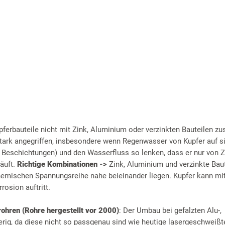
pferbauteile nicht mit Zink, Aluminium oder verzinkten Bauteilen 
ark angegriffen, insbesondere wenn Regenwasser von Kupfer auf sie
r Beschichtungen) und den Wasserfluss so lenken, dass er nur von Z
läuft.
Richtige Kombinationen ->
Zink, Aluminium und verzinkte Baut
chemischen Spannungsreihe nahe beieinander liegen. Kupfer kann mit
rosion auftritt.
rohren (Rohre hergestellt vor 2000)
: Der Umbau bei gefalzten Alu-,
erig, da diese nicht so passgenau sind wie heutige lasergeschweißt