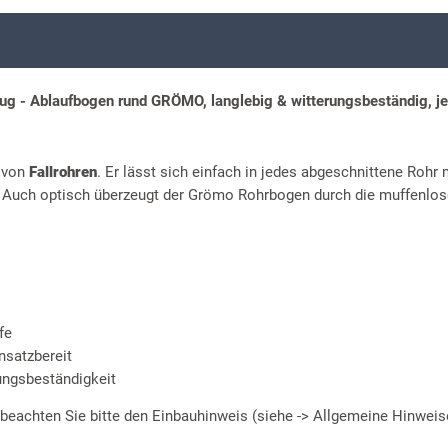
g - Ablaufbogen rund GRÖMO, langlebig & witterungsbeständig, je
n von
Fallrohren
. Er lässt sich einfach in jedes abgeschnittene Rohr 
t. Auch optisch überzeugt der Grömo Rohrbogen durch die muffenlos
fe
nsatzbereit
ungsbeständigkeit
 beachten Sie bitte den Einbauhinweis (siehe -> Allgemeine Hinweis