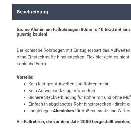
Beschreibung
Grömo Aluminium Fallrohrbogen 80mm x 40 Grad mit Einzu
günstig kaufen!
Der konische Rohrbogen mit Einzug erspart das Aufweite
ohne Einsteckmuffe hineinstecken. Flexibler geht es nich
konische Form.
Vorteile:
Kein lästiges Aufweiten von Rohren mehr
Kein Aufweitwerkzeug erforderlich
Sichere Steckverbindung für Rohre mit und ohne Muf
Einfach in abgelängtes Rohr hineinstecken - direkt ei
Langlebiges
Aluminium
für Außeneinsatz und Witter
Bei
Fallrohren, die vor dem Jahr 2000 hergestellt wurden
,