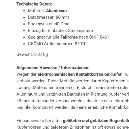
Technische Daten:
Material:
Aluminium
Durchmesser: 80 mm
Bogenwinkel: 40 Grad
Einzug für einfaches Stecksystem
Geeignet für alle
Fallrohre
nach DIN 18461
GRÖMO Artikelnummer: 84010
Gewicht: 0,07 kg
Allgemeine Hinweise / Informationen:
Wegen der
elektrochemischen Kontaktkorrosion
dürfen Ku
verbaut werden. Diese Metalle werden durch Kupferionen st
Lösung: Materialien trennen (z. B. durch Trennstreifen ode
Aluminium und verzinkten Bauteilen in Richtung Kupfer ver
können miteinander verbaut werden, da sie in der elektro
und Blei kombiniert werden, da keine erhebliche Kontaktkor
Einbauhinweis bei alten
gelöteten und gefalzten Regenfall
Kupferrohren und gelöteten Zinkrohren ist oft etwas schwi