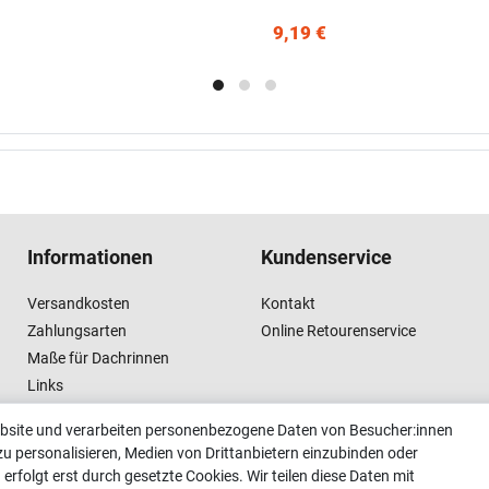
9,19 €
Informationen
Kundenservice
Versandkosten
Kontakt
Zahlungsarten
Online Retourenservice
Maße für Dachrinnen
Links
Vertrag widerrufen
ebsite und verarbeiten personenbezogene Daten von Besucher:innen
zu personalisieren, Medien von Drittanbietern einzubinden oder
erfolgt erst durch gesetzte Cookies. Wir teilen diese Daten mit