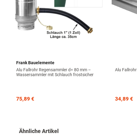
Frank Bauelemente
Alu Fallrohr Regensammler d= 80 mm –
Alu Fallroh
Wassersammler mit Schlauch frostsicher
75,89 €
34,89 €
Ähnliche Artikel