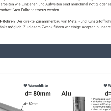
beiten wie Einziehen und Aufweiten sind manchmal nötig, oder 
eschweißtes Fallrohr ersetzt werden.
HT-Rohren
: Der direkte Zusammenbau von Metall- und Kunststoffrohr
änkt möglich. Zu diesem Zweck führen wir einige Adapter in unser
Wunschliste
W