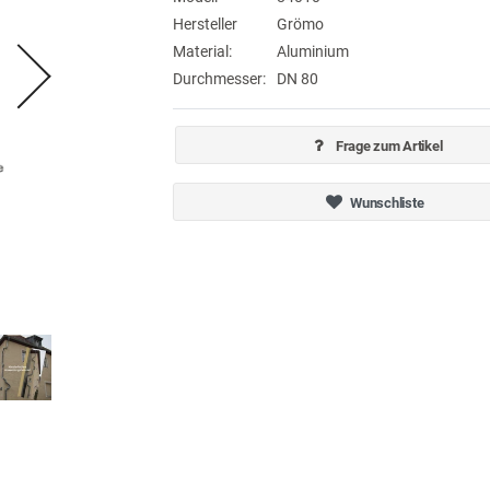
Hersteller
Grömo
Material:
Aluminium
Durchmesser:
DN 80
Frage zum Artikel
Wunschliste