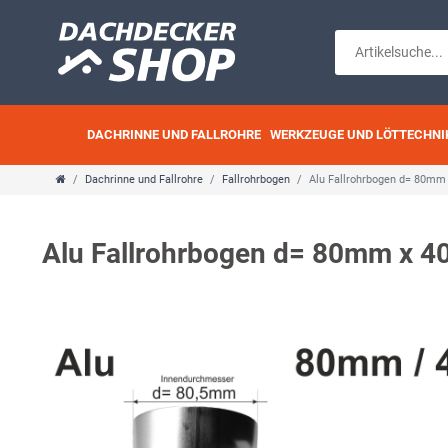
DACHRINNE UND FALLROHRE
WERKZEUGE UND LÖTTECHNI
Dachrinne und Fallrohre
Fallrohrbogen
Alu Fallrohrbogen d= 80mm
Alu Fallrohrbogen d= 80mm x 4