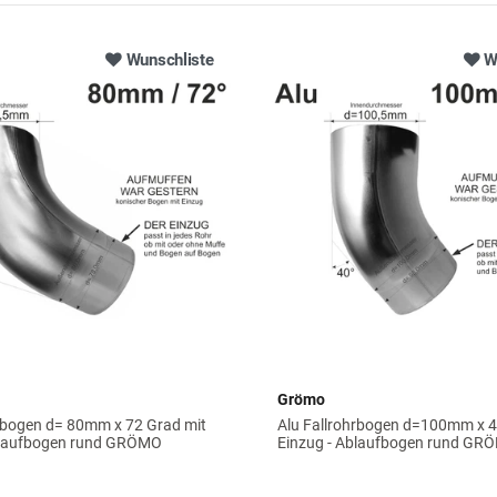
Wunschliste
W
Grömo
hrbogen d= 80mm x 72 Grad mit
Alu Fallrohrbogen d=100mm x 4
blaufbogen rund GRÖMO
Einzug - Ablaufbogen rund GR