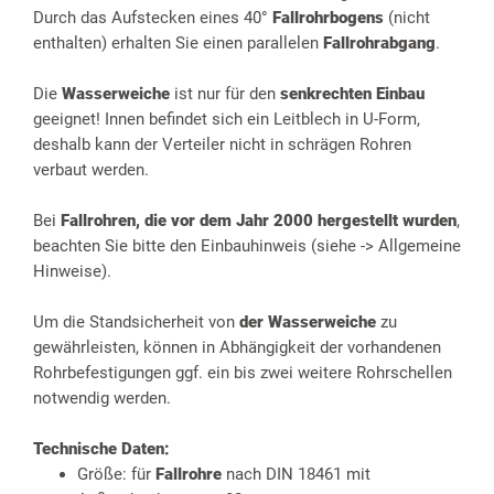
Durch das Aufstecken eines 40°
Fallrohrbogens
(nicht
enthalten) erhalten Sie einen parallelen
Fallrohrabgang
.
Die
Wasserweiche
ist nur für den
senkrechten Einbau
geeignet! Innen befindet sich ein Leitblech in U-Form,
deshalb kann der Verteiler nicht in schrägen Rohren
verbaut werden.
Bei
Fallrohren, die vor dem Jahr 2000 hergestellt wurden
,
beachten Sie bitte den Einbauhinweis (siehe -> Allgemeine
Hinweise).
Um die Standsicherheit von
der Wasserweiche
zu
gewährleisten, können in Abhängigkeit der vorhandenen
Rohrbefestigungen ggf. ein bis zwei weitere Rohrschellen
notwendig werden.
Technische Daten:
Größe: für
Fallrohre
nach DIN 18461 mit