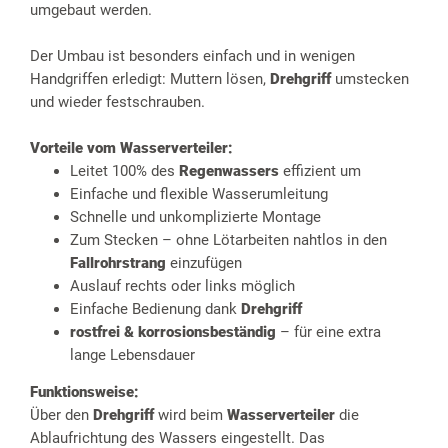
umgebaut werden.
Der Umbau ist besonders einfach und in wenigen
Handgriffen erledigt: Muttern lösen,
Drehgriff
umstecken
und wieder festschrauben.
Vorteile vom Wasserverteiler:
Leitet 100% des
Regenwassers
effizient um
Einfache und flexible Wasserumleitung
Schnelle und unkomplizierte Montage
Zum Stecken – ohne Lötarbeiten nahtlos in den
Fallrohrstrang
einzufügen
Auslauf rechts oder links möglich
Einfache Bedienung dank
Drehgriff
rostfrei & korrosionsbeständig
– für eine extra
lange Lebensdauer
Funktionsweise:
Über den
Drehgriff
wird beim
Wasserverteiler
die
Ablaufrichtung des Wassers eingestellt. Das