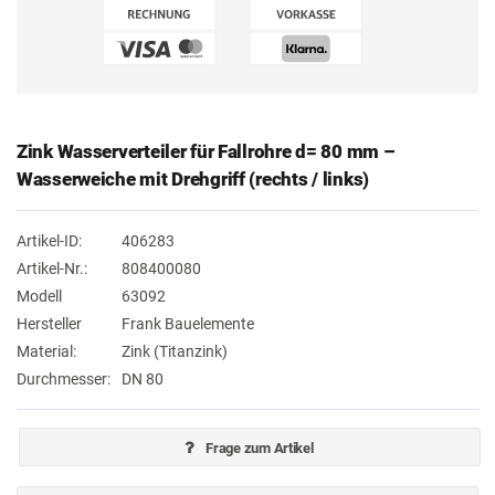
Zink Wasserverteiler für Fallrohre d= 80 mm –
Wasserweiche mit Drehgriff (rechts / links)
Artikel-ID:
406283
Artikel-Nr.:
808400080
Modell
63092
Hersteller
Frank Bauelemente
Material:
Zink (Titanzink)
Durchmesser:
DN 80
Frage zum Artikel