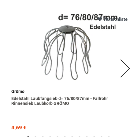
Wunschliste
Grömo
Edelstahl Laubfangsieb d= 76/80/87mm - Fallrohr
Rinnensieb Laubkorb GRÖMO
4,69 €