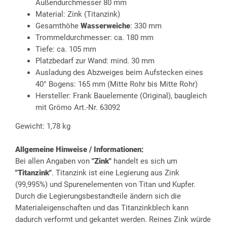
Außendurchmesser 80 mm
Material: Zink (Titanzink)
Gesamthöhe
Wasserweiche
: 330 mm
Trommeldurchmesser: ca. 180 mm
Tiefe: ca. 105 mm
Platzbedarf zur Wand: mind. 30 mm
Ausladung des Abzweiges beim Aufstecken eines
40° Bogens: 165 mm (Mitte Rohr bis Mitte Rohr)
Hersteller: Frank Bauelemente (Original), baugleich
mit Grömo Art.-Nr. 63092
Gewicht: 1,78 kg
Allgemeine Hinweise / Informationen:
Bei allen Angaben von
"Zink"
handelt es sich um
"Titanzink"
. Titanzink ist eine Legierung aus Zink
(99,995%) und Spurenelementen von Titan und Kupfer.
Durch die Legierungsbestandteile ändern sich die
Materialeigenschaften und das Titanzinkblech kann
dadurch verformt und gekantet werden. Reines Zink würde