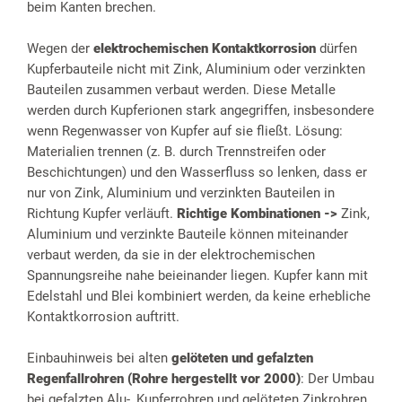
beim Kanten brechen.
Wegen der
elektrochemischen Kontaktkorrosion
dürfen
Kupferbauteile nicht mit Zink, Aluminium oder verzinkten
Bauteilen zusammen verbaut werden. Diese Metalle
werden durch Kupferionen stark angegriffen, insbesondere
wenn Regenwasser von Kupfer auf sie fließt. Lösung:
Materialien trennen (z. B. durch Trennstreifen oder
Beschichtungen) und den Wasserfluss so lenken, dass er
nur von Zink, Aluminium und verzinkten Bauteilen in
Richtung Kupfer verläuft.
Richtige Kombinationen ->
Zink,
Aluminium und verzinkte Bauteile können miteinander
verbaut werden, da sie in der elektrochemischen
Spannungsreihe nahe beieinander liegen. Kupfer kann mit
Edelstahl und Blei kombiniert werden, da keine erhebliche
Kontaktkorrosion auftritt.
Einbauhinweis bei alten
gelöteten und gefalzten
Regenfallrohren (Rohre hergestellt vor 2000)
: Der Umbau
bei gefalzten Alu-, Kupferrohren und gelöteten Zinkrohren