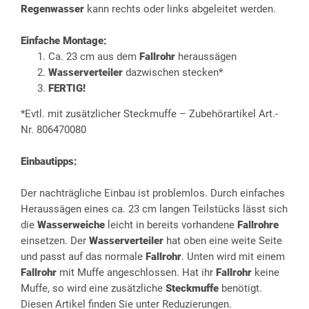
Regenwasser
kann rechts oder links abgeleitet werden.
Einfache Montage:
Ca. 23 cm aus dem
Fallrohr
heraussägen
Wasserverteiler
dazwischen stecken*
FERTIG!
*Evtl. mit zusätzlicher Steckmuffe – Zubehörartikel Art.-
Nr. 806470080
Einbautipps:
Der nachträgliche Einbau ist problemlos. Durch einfaches
Heraussägen eines ca. 23 cm langen Teilstücks lässt sich
die
Wasserweiche
leicht in bereits vorhandene
Fallrohre
einsetzen. Der
Wasserverteiler
hat oben eine weite Seite
und passt auf das normale
Fallrohr
. Unten wird mit einem
Fallrohr
mit Muffe angeschlossen. Hat ihr
Fallrohr
keine
Muffe, so wird eine zusätzliche
Steckmuffe
benötigt.
Diesen Artikel finden Sie unter Reduzierungen.