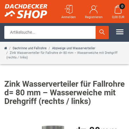
0
Anmelden
Registrieren
0,00 EUR
Dachrinne und Fallrohre
Abzweige und Wasserverteiler
Zink Wasserverteiler für Fallrohre d= 80 mm – Wasserweiche mit Drehgriff
(rechts / links)
Zink Wasserverteiler für Fallrohre
d= 80 mm – Wasserweiche mit
Drehgriff (rechts / links)