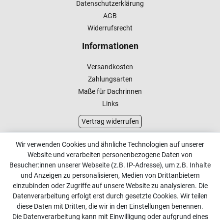
Datenschutzerklärung
AGB
Widerrufsrecht
Informationen
Versandkosten
Zahlungsarten
Maße für Dachrinnen
Links
Vertrag widerrufen
Kundenservice
Wir verwenden Cookies und ähnliche Technologien auf unserer
Website und verarbeiten personenbezogene Daten von
Kontakt
Besucher:innen unserer Webseite (z.B. IP-Adresse), um z.B. Inhalte
Online Retourenservice
und Anzeigen zu personalisieren, Medien von Drittanbietern
einzubinden oder Zugriffe auf unsere Website zu analysieren. Die
Kontakt
Datenverarbeitung erfolgt erst durch gesetzte Cookies. Wir teilen
diese Daten mit Dritten, die wir in den Einstellungen benennen.
info@dachdecker-shop.de
Die Datenverarbeitung kann mit Einwilligung oder aufgrund eines