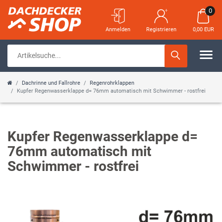
0
Anmelden
Registrieren
0,00 EUR
Dachrinne und Fallrohre
Regenrohrklappen
Kupfer Regenwasserklappe d= 76mm automatisch mit Schwimmer - rostfrei
Kupfer Regenwasserklappe d=
76mm automatisch mit
Schwimmer - rostfrei