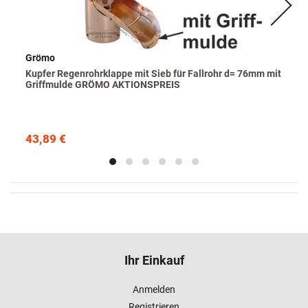
Grömo
Kupfer Regenrohrklappe mit Sieb für Fallrohr d= 76mm mit
Griffmulde GRÖMO AKTIONSPREIS
43,89 €
Ihr Einkauf
Anmelden
Registrieren