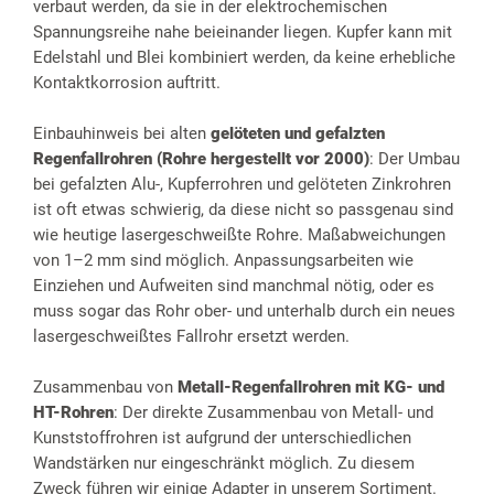
verbaut werden, da sie in der elektrochemischen
Spannungsreihe nahe beieinander liegen. Kupfer kann mit
Edelstahl und Blei kombiniert werden, da keine erhebliche
Kontaktkorrosion auftritt.
Einbauhinweis bei alten
gelöteten und gefalzten
Regenfallrohren (Rohre hergestellt vor 2000)
: Der Umbau
bei gefalzten Alu-, Kupferrohren und gelöteten Zinkrohren
ist oft etwas schwierig, da diese nicht so passgenau sind
wie heutige lasergeschweißte Rohre. Maßabweichungen
von 1–2 mm sind möglich. Anpassungsarbeiten wie
Einziehen und Aufweiten sind manchmal nötig, oder es
muss sogar das Rohr ober- und unterhalb durch ein neues
lasergeschweißtes Fallrohr ersetzt werden.
Zusammenbau von
Metall-Regenfallrohren mit KG- und
HT-Rohren
: Der direkte Zusammenbau von Metall- und
Kunststoffrohren ist aufgrund der unterschiedlichen
Wandstärken nur eingeschränkt möglich. Zu diesem
Zweck führen wir einige Adapter in unserem Sortiment.