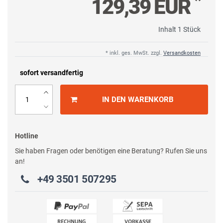
*
129,39 EUR
Inhalt
1
Stück
* inkl. ges. MwSt. zzgl.
Versandkosten
sofort versandfertig
IN DEN WARENKORB
Hotline
Sie haben Fragen oder benötigen eine Beratung? Rufen Sie uns
an!
+49 3501 507295