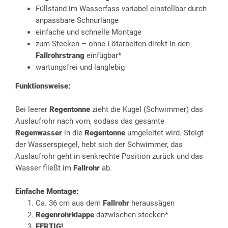
Füllstand im Wasserfass variabel einstellbar durch
anpassbare Schnurlänge
einfache und schnelle Montage
zum Stecken – ohne Lötarbeiten direkt in den
Fallrohrstrang
einfügbar*
wartungsfrei und langlebig
Funktionsweise:
Bei leerer
Regentonne
zieht die Kugel (Schwimmer) das
Auslaufrohr nach vorn, sodass das gesamte
Regenwasser
in die
Regentonne
umgeleitet wird. Steigt
der Wasserspiegel, hebt sich der Schwimmer, das
Auslaufrohr geht in senkrechte Position zurück und das
Wasser fließt im
Fallrohr
ab.
Einfache Montage:
Ca. 36 cm aus dem
Fallrohr
heraussägen
Regenrohrklappe
dazwischen stecken*
FERTIG!