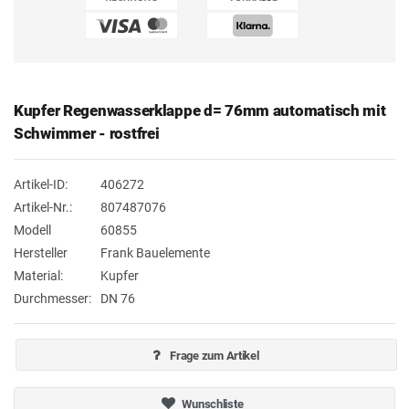
Kupfer Regenwasserklappe d= 76mm automatisch mit
Schwimmer - rostfrei
Artikel-ID:
406272
Artikel-Nr.:
807487076
Modell
60855
Hersteller
Frank Bauelemente
Material:
Kupfer
Durchmesser:
DN 76
Frage zum Artikel
Wunschliste