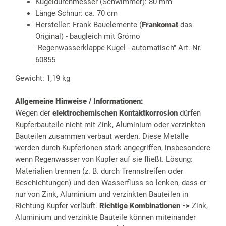
Kugeldurchmesser (Schwimmer): 80 mm
Länge Schnur: ca. 70 cm
Hersteller: Frank Bauelemente (
Frankomat
das
Original) - baugleich mit Grömo
"Regenwasserklappe Kugel - automatisch" Art.-Nr.
60855
Gewicht: 1,19 kg
Allgemeine Hinweise / Informationen:
Wegen der
elektrochemischen Kontaktkorrosion
dürfen
Kupferbauteile nicht mit Zink, Aluminium oder verzinkten
Bauteilen zusammen verbaut werden. Diese Metalle
werden durch Kupferionen stark angegriffen, insbesondere
wenn Regenwasser von Kupfer auf sie fließt. Lösung:
Materialien trennen (z. B. durch Trennstreifen oder
Beschichtungen) und den Wasserfluss so lenken, dass er
nur von Zink, Aluminium und verzinkten Bauteilen in
Richtung Kupfer verläuft.
Richtige Kombinationen ->
Zink,
Aluminium und verzinkte Bauteile können miteinander