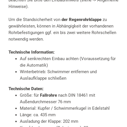
beachten Sie bitte den Einbauhinweis (siehe -> Allgemeine
Hinweise).
Um die Standsicherheit von
der Regenrohrklappe
zu
gewährleisten, können in Abhängigkeit der vorhandenen
Rohrbefestigungen ggf. ein bis zwei weitere Rohrschellen
notwendig werden.
Technische Information:
Auf senkrechten Einbau achten (Voraussetzung für
die Automatik)
Winterbetrieb: Schwimmer entfernen und
Auslaufklappe schließen
Technische Daten:
Größe: für
Fallrohre
nach DIN 18461 mit
Außendurchmesser 76 mm
Material: Kupfer / Schwimmerkugel in Edelstahl
Länge: ca. 435 mm
Ausladung der Klappe: 202 mm