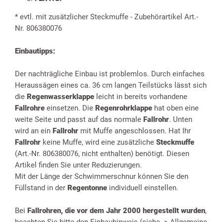
* evtl. mit zusätzlicher Steckmuffe - Zubehörartikel Art.-
Nr. 806380076
Einbautipps:
Der nachträgliche Einbau ist problemlos. Durch einfaches
Heraussägen eines ca. 36 cm langen Teilstücks lässt sich
die
Regenwasserklappe
leicht in bereits vorhandene
Fallrohre
einsetzen. Die
Regenrohrklappe
hat oben eine
weite Seite und passt auf das normale
Fallrohr
. Unten
wird an ein
Fallrohr
mit Muffe angeschlossen. Hat Ihr
Fallrohr
keine Muffe, wird eine zusätzliche
Steckmuffe
(Art.-Nr. 806380076, nicht enthalten) benötigt. Diesen
Artikel finden Sie unter Reduzierungen.
Mit der Länge der Schwimmerschnur können Sie den
Füllstand in der
Regentonne
individuell einstellen.
Bei
Fallrohren, die vor dem Jahr 2000 hergestellt wurden
,